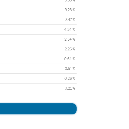
9,83 %
9,28 %
8,47 %
4,34 %
2,34 %
2,26 %
0,64 %
0,51 %
0,26 %
0,21 %