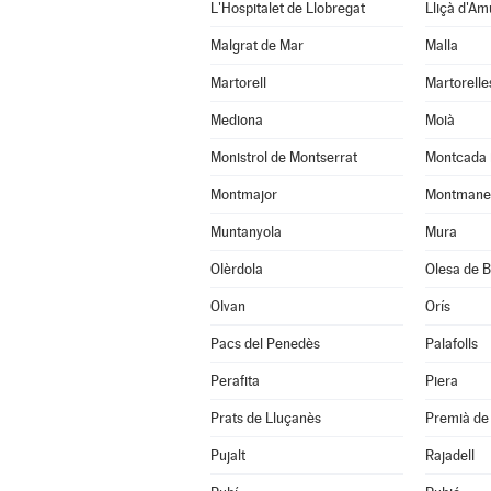
L'Hospitalet de Llobregat
Lliçà d'Am
Malgrat de Mar
Malla
Martorell
Martorelle
Mediona
Moià
Monistrol de Montserrat
Montcada 
Montmajor
Montmane
Muntanyola
Mura
Olèrdola
Olesa de B
Olvan
Orís
Pacs del Penedès
Palafolls
Perafita
Piera
Prats de Lluçanès
Premià de 
Pujalt
Rajadell