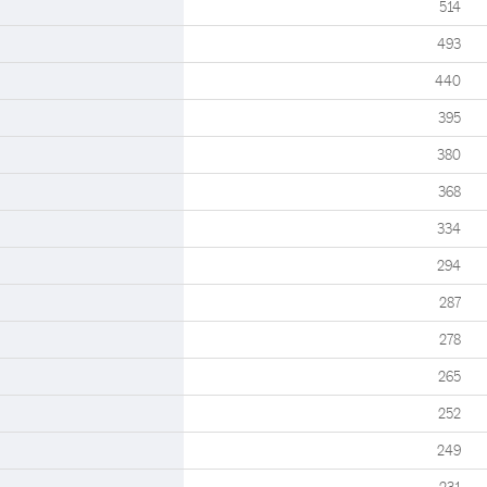
514
493
440
395
380
368
334
294
287
278
265
252
249