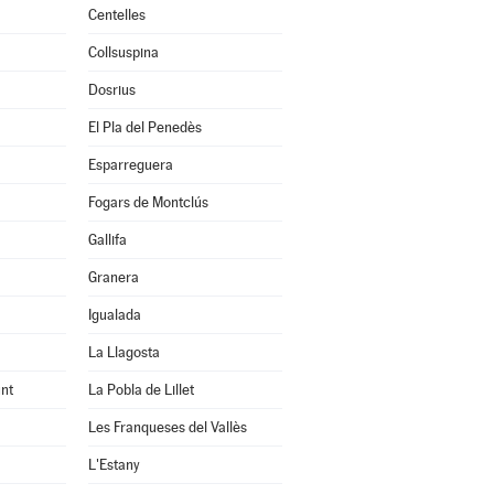
Centelles
Collsuspina
Dosrius
El Pla del Penedès
Esparreguera
Fogars de Montclús
Gallifa
Granera
Igualada
La Llagosta
nt
La Pobla de Lillet
Les Franqueses del Vallès
L'Estany