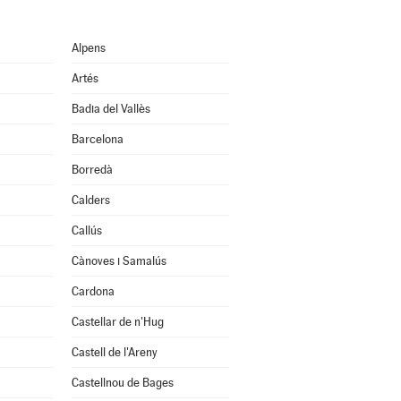
Alpens
Artés
Badia del Vallès
Barcelona
Borredà
Calders
Callús
Cànoves i Samalús
Cardona
Castellar de n'Hug
Castell de l'Areny
Castellnou de Bages