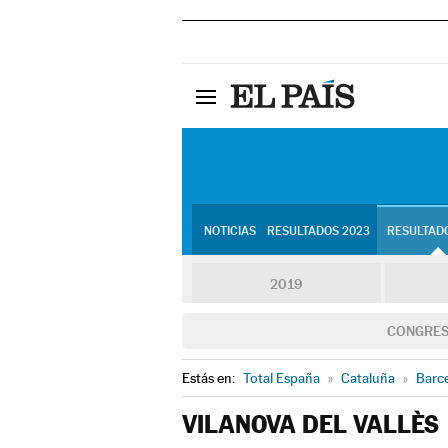
NOTICIAS
RESULTADOS 2023
RESULTADO
2019
CONGRE
Estás en:
Total España
»
Cataluña
»
Barc
VILANOVA DEL VALLÈS