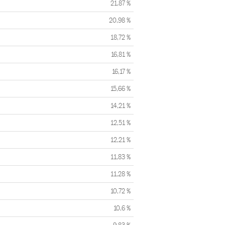
21,87 %
20,98 %
18,72 %
16,81 %
16,17 %
15,66 %
14,21 %
12,51 %
12,21 %
11,83 %
11,28 %
10,72 %
10,6 %