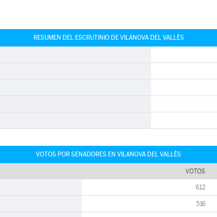
RESUMEN DEL ESCRUTINIO DE VILANOVA DEL VALLÈS
VOTOS POR SENADORES EN VILANOVA DEL VALLÈS
VOTOS
612
516