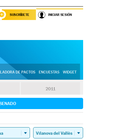
SUSCRÍBETE
INICIAR SESIÓN
LADORA DE PACTOS
ENCUESTAS
WIDGET
2011
SENADO