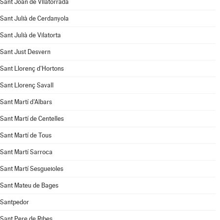
Sant Joan de Vilatorrada
Sant Julià de Cerdanyola
Sant Julià de Vilatorta
Sant Just Desvern
Sant Llorenç d'Hortons
Sant Llorenç Savall
Sant Martí d'Albars
Sant Martí de Centelles
Sant Martí de Tous
Sant Martí Sarroca
Sant Martí Sesgueioles
Sant Mateu de Bages
Santpedor
Sant Pere de Ribes