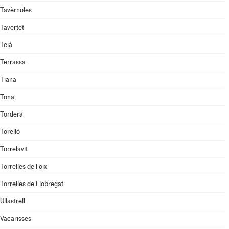
Tavèrnoles
Tavertet
Teià
Terrassa
Tiana
Tona
Tordera
Torelló
Torrelavit
Torrelles de Foix
Torrelles de Llobregat
Ullastrell
Vacarisses