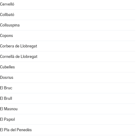
Cervelló
Collbató
Collsuspina
Copons
Corbera de Llobregat
Cornellà de Llobregat
Cubelles
Dosrius
El Bruc
El Brull
El Masnou
El Papiol
El Pla del Penedès