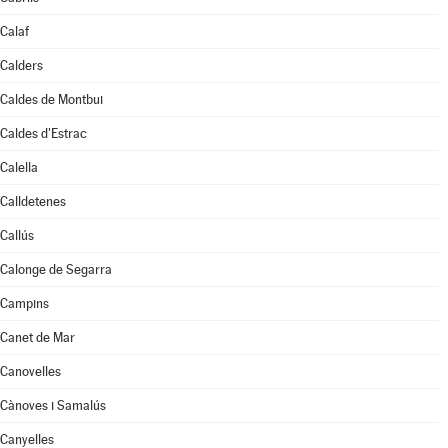
Calaf
Calders
Caldes de Montbui
Caldes d'Estrac
Calella
Calldetenes
Callús
Calonge de Segarra
Campins
Canet de Mar
Canovelles
Cànoves i Samalús
Canyelles