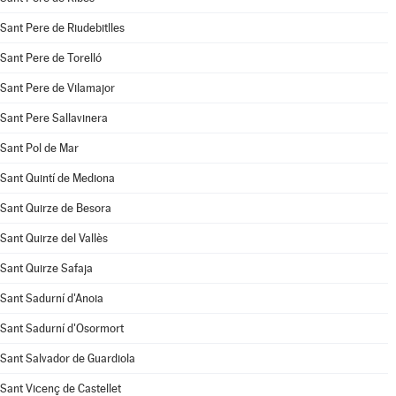
Sant Pere de Riudebitlles
Sant Pere de Torelló
Sant Pere de Vilamajor
Sant Pere Sallavinera
Sant Pol de Mar
Sant Quintí de Mediona
Sant Quirze de Besora
Sant Quirze del Vallès
Sant Quirze Safaja
Sant Sadurní d'Anoia
Sant Sadurní d'Osormort
Sant Salvador de Guardiola
Sant Vicenç de Castellet