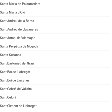
Santa Maria de Palautordera
Santa Maria d'Oló
Sant Andreu de la Barca
Sant Andreu de Llavaneres
Sant Antoni de Vilamajor
Santa Perpètua de Mogoda
Santa Susanna
Sant Bartomeu del Grau
Sant Boi de Llobregat
Sant Boi de Lluçanès
Sant Cebrià de Vallalta
Sant Celoni
Sant Climent de Llobregat