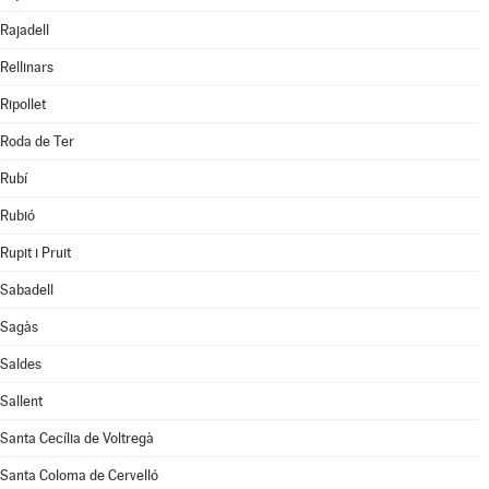
Rajadell
Rellinars
Ripollet
Roda de Ter
Rubí
Rubió
Rupit i Pruit
Sabadell
Sagàs
Saldes
Sallent
Santa Cecília de Voltregà
Santa Coloma de Cervelló