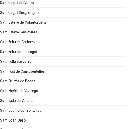
Sant Cugat del Vallès
Sant Cugat Sesgarrigues
Sant Esteve de Palautordera
Sant Esteve Sesrovires
Sant Feliu de Codines
Sant Feliu de Llobregat
Sant Feliu Sasserra
Sant Fost de Campsentelles
Sant Fruitós de Bages
Sant Hipòlit de Voltregà
Sant Iscle de Vallalta
Sant Jaume de Frontanyà
Sant Joan Despí