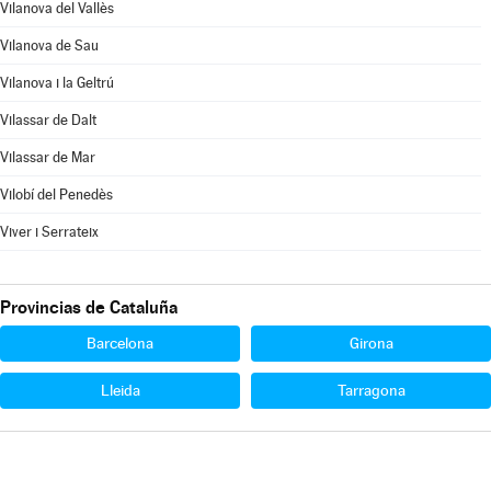
Vilanova del Vallès
Vilanova de Sau
Vilanova i la Geltrú
Vilassar de Dalt
Vilassar de Mar
Vilobí del Penedès
Viver i Serrateix
Provincias de Cataluña
Barcelona
Girona
Lleida
Tarragona