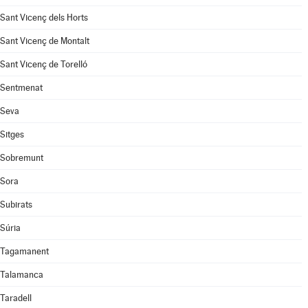
Sant Vicenç dels Horts
Sant Vicenç de Montalt
Sant Vicenç de Torelló
Sentmenat
Seva
Sitges
Sobremunt
Sora
Subirats
Súria
Tagamanent
Talamanca
Taradell