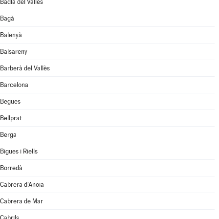
Badia del Vallès
Bagà
Balenyà
Balsareny
Barberà del Vallès
Barcelona
Begues
Bellprat
Berga
Bigues i Riells
Borredà
Cabrera d'Anoia
Cabrera de Mar
Cabrils