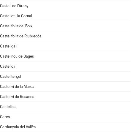
Castell de l'Areny
Castellet i la Gornal
Castellfollit del Boix
Castellfollit de Riubregós
Castellgalí
Castellnou de Bages
Castellolí
Castellterçol
Castellví de la Marca
Castellví de Rosanes
Centelles
Cercs
Cerdanyola del Vallès