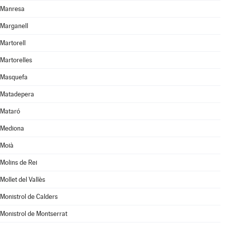
Manresa
Marganell
Martorell
Martorelles
Masquefa
Matadepera
Mataró
Mediona
Moià
Molins de Rei
Mollet del Vallès
Monistrol de Calders
Monistrol de Montserrat