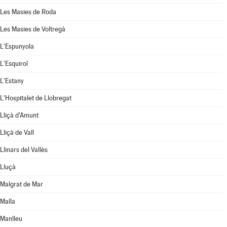
Les Masies de Roda
Les Masies de Voltregà
L'Espunyola
L'Esquirol
L'Estany
L'Hospitalet de Llobregat
Lliçà d'Amunt
Lliçà de Vall
Llinars del Vallès
Lluçà
Malgrat de Mar
Malla
Manlleu