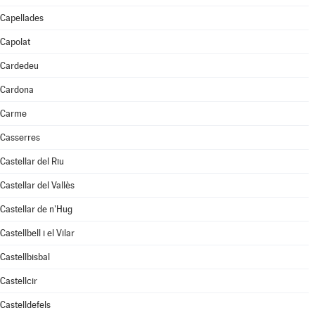
Capellades
Capolat
Cardedeu
Cardona
Carme
Casserres
Castellar del Riu
Castellar del Vallès
Castellar de n'Hug
Castellbell i el Vilar
Castellbisbal
Castellcir
Castelldefels