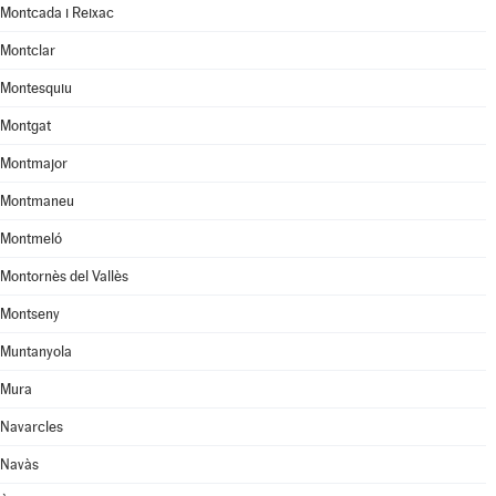
Montcada i Reixac
Montclar
Montesquiu
Montgat
Montmajor
Montmaneu
Montmeló
Montornès del Vallès
Montseny
Muntanyola
Mura
Navarcles
Navàs