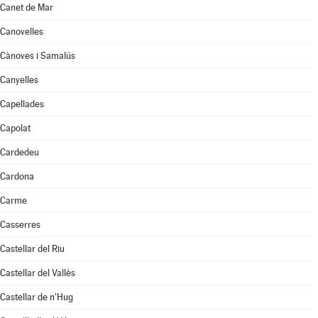
Canet de Mar
Canovelles
Cànoves i Samalús
Canyelles
Capellades
Capolat
Cardedeu
Cardona
Carme
Casserres
Castellar del Riu
Castellar del Vallès
Castellar de n'Hug