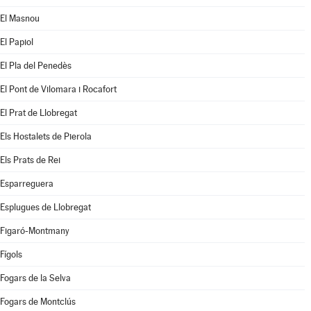
El Masnou
El Papiol
El Pla del Penedès
El Pont de Vilomara i Rocafort
El Prat de Llobregat
Els Hostalets de Pierola
Els Prats de Rei
Esparreguera
Esplugues de Llobregat
Figaró-Montmany
Fígols
Fogars de la Selva
Fogars de Montclús