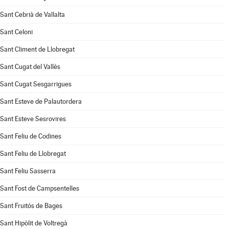
Sant Cebrià de Vallalta
Sant Celoni
Sant Climent de Llobregat
Sant Cugat del Vallès
Sant Cugat Sesgarrigues
Sant Esteve de Palautordera
Sant Esteve Sesrovires
Sant Feliu de Codines
Sant Feliu de Llobregat
Sant Feliu Sasserra
Sant Fost de Campsentelles
Sant Fruitós de Bages
Sant Hipòlit de Voltregà