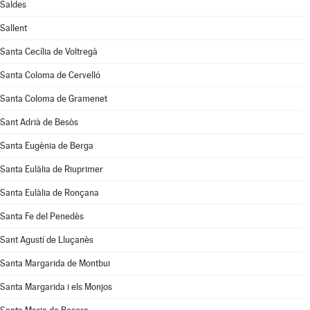
Saldes
Sallent
Santa Cecília de Voltregà
Santa Coloma de Cervelló
Santa Coloma de Gramenet
Sant Adrià de Besòs
Santa Eugènia de Berga
Santa Eulàlia de Riuprimer
Santa Eulàlia de Ronçana
Santa Fe del Penedès
Sant Agustí de Lluçanès
Santa Margarida de Montbui
Santa Margarida i els Monjos