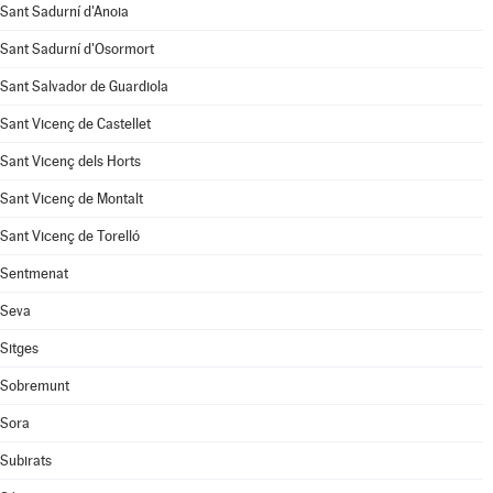
Sant Sadurní d'Anoia
Sant Sadurní d'Osormort
Sant Salvador de Guardiola
Sant Vicenç de Castellet
Sant Vicenç dels Horts
Sant Vicenç de Montalt
Sant Vicenç de Torelló
Sentmenat
Seva
Sitges
Sobremunt
Sora
Subirats