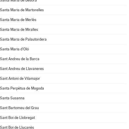
Santa Maria de Besora
Santa Maria de Martorelles
Santa Maria de Merlès
Santa Maria de Miralles
Santa Maria de Palautordera
Santa Maria d'Oló
Sant Andreu de la Barca
Sant Andreu de Llavaneres
Sant Antoni de Vilamajor
Santa Perpètua de Mogoda
Santa Susanna
Sant Bartomeu del Grau
Sant Boi de Llobregat
Sant Boi de Lluçanès