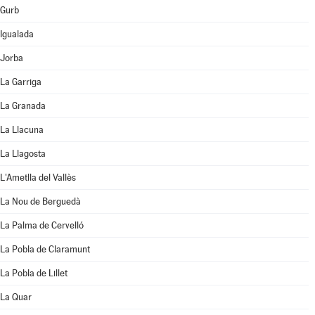
Gurb
Igualada
Jorba
La Garriga
La Granada
La Llacuna
La Llagosta
L'Ametlla del Vallès
La Nou de Berguedà
La Palma de Cervelló
La Pobla de Claramunt
La Pobla de Lillet
La Quar