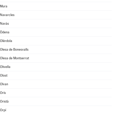
Mura
Navarcles
Navàs
Òdena
Olèrdola
Olesa de Bonesvalls
Olesa de Montserrat
Olivella
Olost
Olvan
Orís
Oristà
Orpí