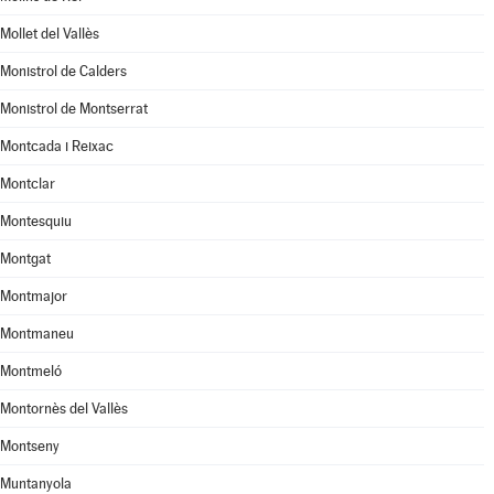
Mollet del Vallès
Monistrol de Calders
Monistrol de Montserrat
Montcada i Reixac
Montclar
Montesquiu
Montgat
Montmajor
Montmaneu
Montmeló
Montornès del Vallès
Montseny
Muntanyola