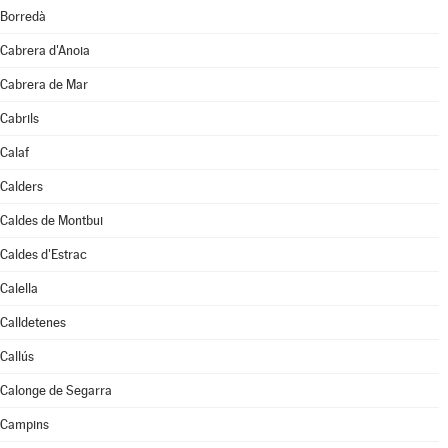
Borredà
Cabrera d'Anoia
Cabrera de Mar
Cabrils
Calaf
Calders
Caldes de Montbui
Caldes d'Estrac
Calella
Calldetenes
Callús
Calonge de Segarra
Campins