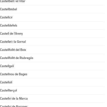
Castellbell i el Vilar
Castellbisbal
Castellcir
Castelldefels
Castell de l'Areny
Castellet i la Gornal
Castellfollit del Boix
Castellfollit de Riubregós
Castellgalí
Castellnou de Bages
Castellolí
Castellterçol
Castellví de la Marca
Castellví de Rosanes