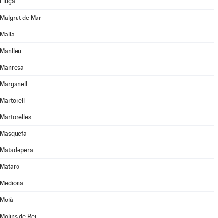
Lluçà
Malgrat de Mar
Malla
Manlleu
Manresa
Marganell
Martorell
Martorelles
Masquefa
Matadepera
Mataró
Mediona
Moià
Molins de Rei