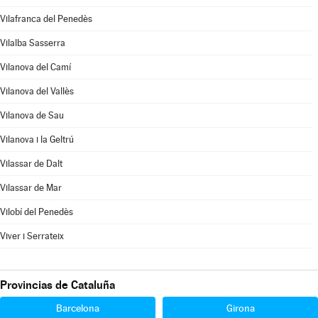
Vilafranca del Penedès
Vilalba Sasserra
Vilanova del Camí
Vilanova del Vallès
Vilanova de Sau
Vilanova i la Geltrú
Vilassar de Dalt
Vilassar de Mar
Vilobí del Penedès
Viver i Serrateix
Provincias de Cataluña
Barcelona
Girona