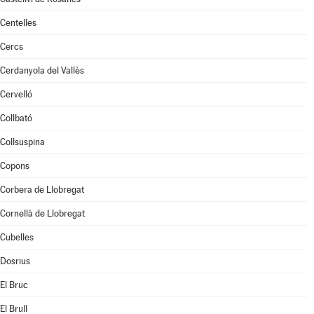
Centelles
Cercs
Cerdanyola del Vallès
Cervelló
Collbató
Collsuspina
Copons
Corbera de Llobregat
Cornellà de Llobregat
Cubelles
Dosrius
El Bruc
El Brull