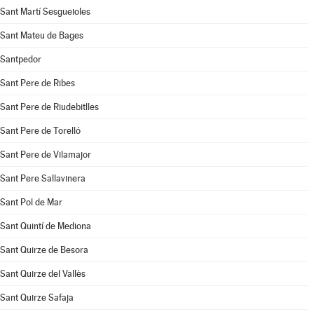
Sant Martí Sesgueioles
Sant Mateu de Bages
Santpedor
Sant Pere de Ribes
Sant Pere de Riudebitlles
Sant Pere de Torelló
Sant Pere de Vilamajor
Sant Pere Sallavinera
Sant Pol de Mar
Sant Quintí de Mediona
Sant Quirze de Besora
Sant Quirze del Vallès
Sant Quirze Safaja