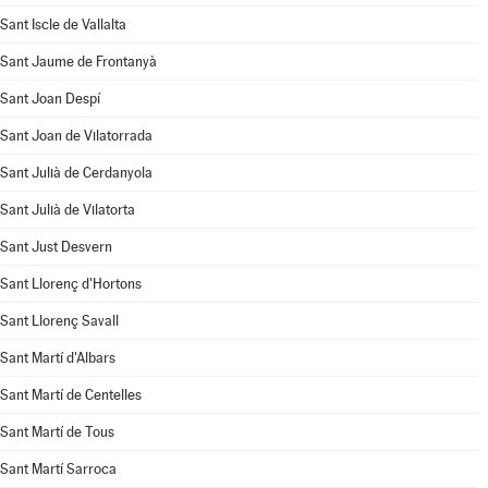
Sant Iscle de Vallalta
Sant Jaume de Frontanyà
Sant Joan Despí
Sant Joan de Vilatorrada
Sant Julià de Cerdanyola
Sant Julià de Vilatorta
Sant Just Desvern
Sant Llorenç d'Hortons
Sant Llorenç Savall
Sant Martí d'Albars
Sant Martí de Centelles
Sant Martí de Tous
Sant Martí Sarroca