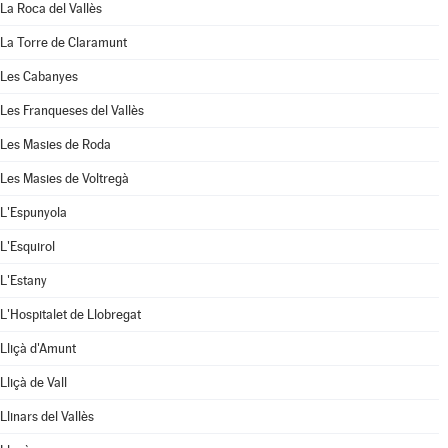
La Roca del Vallès
La Torre de Claramunt
Les Cabanyes
Les Franqueses del Vallès
Les Masies de Roda
Les Masies de Voltregà
L'Espunyola
L'Esquirol
L'Estany
L'Hospitalet de Llobregat
Lliçà d'Amunt
Lliçà de Vall
Llinars del Vallès