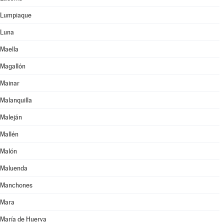
Lumpiaque
Luna
Maella
Magallón
Mainar
Malanquilla
Maleján
Mallén
Malón
Maluenda
Manchones
Mara
María de Huerva