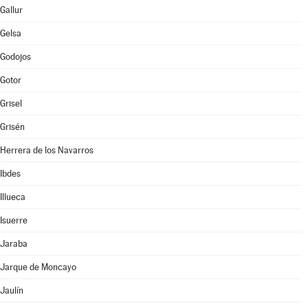
Gallur
Gelsa
Godojos
Gotor
Grisel
Grisén
Herrera de los Navarros
Ibdes
Illueca
Isuerre
Jaraba
Jarque de Moncayo
Jaulín