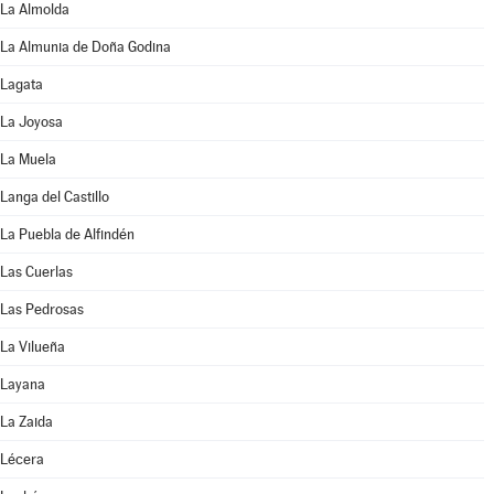
La Almolda
La Almunia de Doña Godina
Lagata
La Joyosa
La Muela
Langa del Castillo
La Puebla de Alfindén
Las Cuerlas
Las Pedrosas
La Vilueña
Layana
La Zaida
Lécera