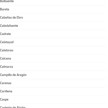
Bulbuente
Bureta
Cabañas de Ebro
Cabolafuente
Cadrete
Calatayud
Calatorao
Calcena
Calmarza
Campillo de Aragón
Carenas
Cariñena
Caspe
Castejón de Alarba