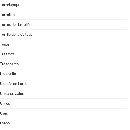
Torrelapaja
Torrellas
Torres de Berrellén
Torrijo de la Cañada
Tosos
Trasmoz
Trasobares
Uncastillo
Undués de Lerda
Urrea de Jalón
Urriés
Used
Utebo