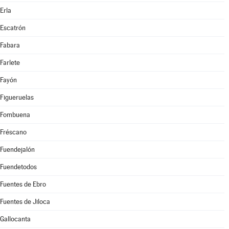
Erla
Escatrón
Fabara
Farlete
Fayón
Figueruelas
Fombuena
Fréscano
Fuendejalón
Fuendetodos
Fuentes de Ebro
Fuentes de Jiloca
Gallocanta