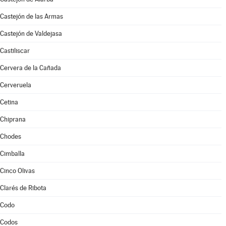
Castejón de las Armas
Castejón de Valdejasa
Castiliscar
Cervera de la Cañada
Cerveruela
Cetina
Chiprana
Chodes
Cimballa
Cinco Olivas
Clarés de Ribota
Codo
Codos