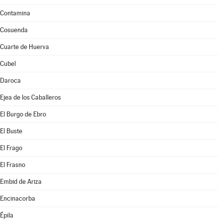
Contamina
Cosuenda
Cuarte de Huerva
Cubel
Daroca
Ejea de los Caballeros
El Burgo de Ebro
El Buste
El Frago
El Frasno
Embid de Ariza
Encinacorba
Épila