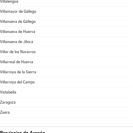
Villalengua
Villamayor de Gállego
Villanueva de Gállego
Villanueva de Huerva
Villanueva de Jiloca
Villar de los Navarros
Villarreal de Huerva
Villarroya de la Sierra
Villarroya del Campo
Vistabella
Zaragoza
Zuera
Provincias de Aragón