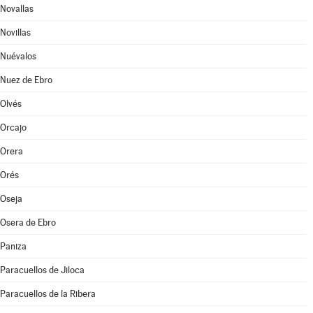
Novallas
Novillas
Nuévalos
Nuez de Ebro
Olvés
Orcajo
Orera
Orés
Oseja
Osera de Ebro
Paniza
Paracuellos de Jiloca
Paracuellos de la Ribera