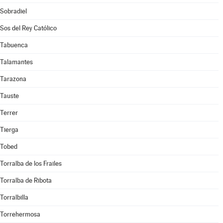
Sobradiel
Sos del Rey Católico
Tabuenca
Talamantes
Tarazona
Tauste
Terrer
Tierga
Tobed
Torralba de los Frailes
Torralba de Ribota
Torralbilla
Torrehermosa