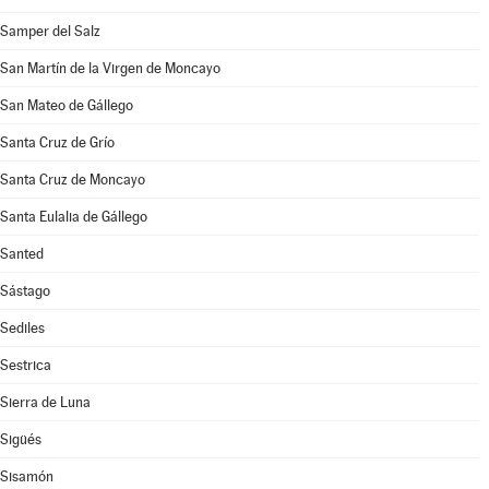
Samper del Salz
San Martín de la Virgen de Moncayo
San Mateo de Gállego
Santa Cruz de Grío
Santa Cruz de Moncayo
Santa Eulalia de Gállego
Santed
Sástago
Sediles
Sestrica
Sierra de Luna
Sigüés
Sisamón