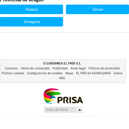
Huesca
Teruel
Zaragoza
EDICIONES EL PAÍS S.L.
©
Contacto
Venta de contenidos
Publicidad
Aviso legal
Política de privacidad
Política cookies
Configuración de cookies
Mapa
EL PAÍS en KIOSKOyMÁS
Índice
RSS