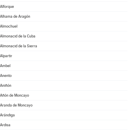
Alforque
Alhama de Aragón
Almochuel
Almonacid de la Cuba
Almonacid de la Sierra
Alpartir
Ambel
Anento
Aniñón
Añón de Moncayo
Aranda de Moncayo
Arándiga
Ardisa