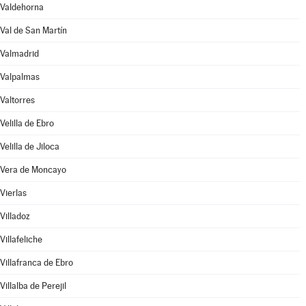
Valdehorna
Val de San Martín
Valmadrid
Valpalmas
Valtorres
Velilla de Ebro
Velilla de Jiloca
Vera de Moncayo
Vierlas
Villadoz
Villafeliche
Villafranca de Ebro
Villalba de Perejil