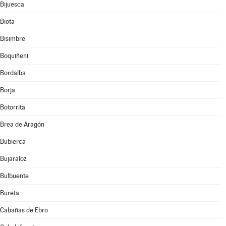
Bijuesca
Biota
Bisimbre
Boquiñeni
Bordalba
Borja
Botorrita
Brea de Aragón
Bubierca
Bujaraloz
Bulbuente
Bureta
Cabañas de Ebro