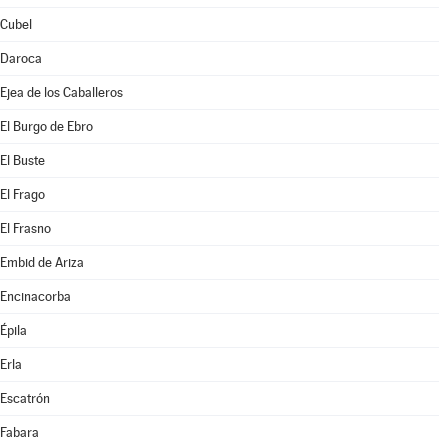
Cubel
Daroca
Ejea de los Caballeros
El Burgo de Ebro
El Buste
El Frago
El Frasno
Embid de Ariza
Encinacorba
Épila
Erla
Escatrón
Fabara