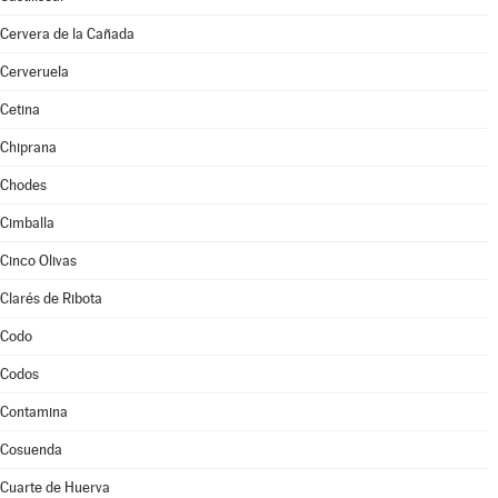
Cervera de la Cañada
Cerveruela
Cetina
Chiprana
Chodes
Cimballa
Cinco Olivas
Clarés de Ribota
Codo
Codos
Contamina
Cosuenda
Cuarte de Huerva