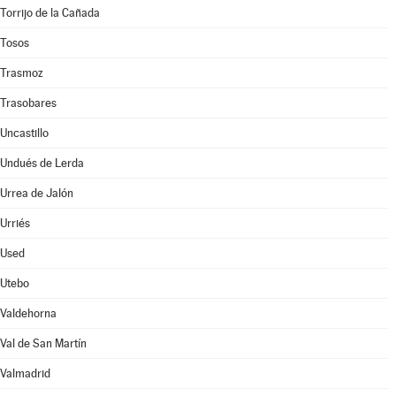
Torrijo de la Cañada
Tosos
Trasmoz
Trasobares
Uncastillo
Undués de Lerda
Urrea de Jalón
Urriés
Used
Utebo
Valdehorna
Val de San Martín
Valmadrid