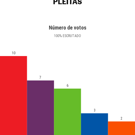
PLEITAS
Número de votos
100
%
ESCRUTADO
10
7
6
3
2