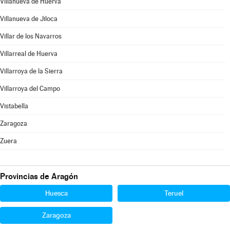
Villanueva de Huerva
Villanueva de Jiloca
Villar de los Navarros
Villarreal de Huerva
Villarroya de la Sierra
Villarroya del Campo
Vistabella
Zaragoza
Zuera
Provincias de Aragón
Huesca
Teruel
Zaragoza