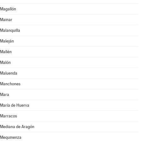
Magallón
Mainar
Malanquilla
Maleján
Mallén
Malón
Maluenda
Manchones
Mara
María de Huerva
Marracos
Mediana de Aragón
Mequinenza