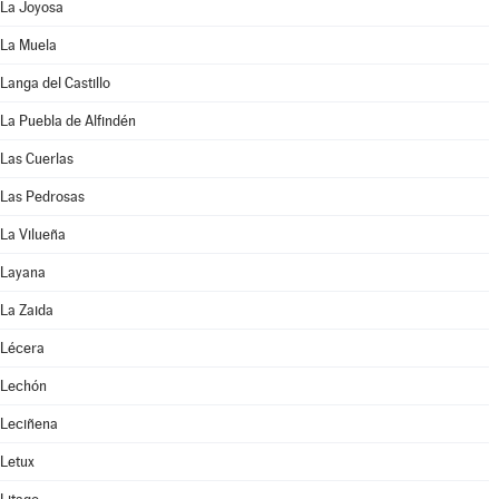
La Joyosa
La Muela
Langa del Castillo
La Puebla de Alfindén
Las Cuerlas
Las Pedrosas
La Vilueña
Layana
La Zaida
Lécera
Lechón
Leciñena
Letux