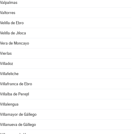
Valpalmas
Valtorres
Velilla de Ebro
Velilla de Jiloca
Vera de Moncayo
Vierlas
Villadoz
Villafeliche
Villafranca de Ebro
Villalba de Perejil
Villalengua
Villamayor de Gállego
Villanueva de Gállego