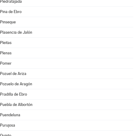
Piedratajada
Pina de Ebro
Pinseque
Plasencia de Jalón
Pleitas
Plenas
Pomer
Pozuel de Ariza
Pozuelo de Aragón
Pradilla de Ebro
Puebla de Albortón
Puendeluna
Purujosa
Quinto