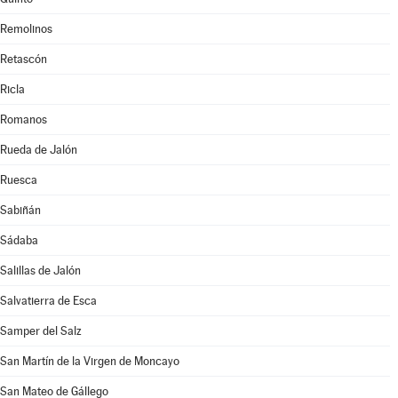
Remolinos
Retascón
Ricla
Romanos
Rueda de Jalón
Ruesca
Sabiñán
Sádaba
Salillas de Jalón
Salvatierra de Esca
Samper del Salz
San Martín de la Virgen de Moncayo
San Mateo de Gállego