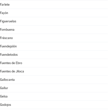
Farlete
Fayón
Figueruelas
Fombuena
Fréscano
Fuendejalón
Fuendetodos
Fuentes de Ebro
Fuentes de Jiloca
Gallocanta
Gallur
Gelsa
Godojos