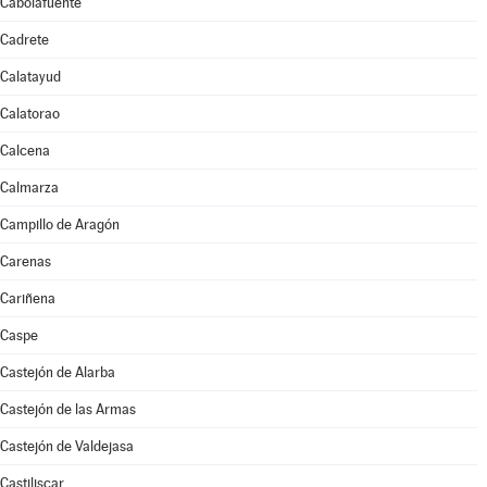
Cabolafuente
Cadrete
Calatayud
Calatorao
Calcena
Calmarza
Campillo de Aragón
Carenas
Cariñena
Caspe
Castejón de Alarba
Castejón de las Armas
Castejón de Valdejasa
Castiliscar