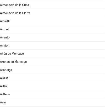
Almonacid de la Cuba
Almonacid de la Sierra
Alpartir
Ambel
Anento
Aniñón
Añón de Moncayo
Aranda de Moncayo
Arándiga
Ardisa
Ariza
Artieda
Asín