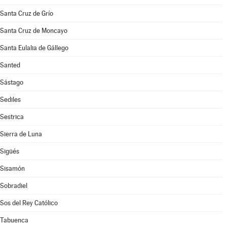
Santa Cruz de Grío
Santa Cruz de Moncayo
Santa Eulalia de Gállego
Santed
Sástago
Sediles
Sestrica
Sierra de Luna
Sigüés
Sisamón
Sobradiel
Sos del Rey Católico
Tabuenca