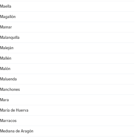
Maella
Magallón
Mainar
Malanquilla
Maleján
Mallén
Malón
Maluenda
Manchones
Mara
María de Huerva
Marracos
Mediana de Aragón