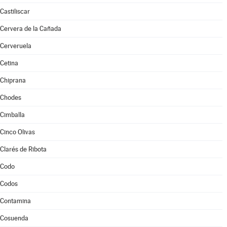
Castiliscar
Cervera de la Cañada
Cerveruela
Cetina
Chiprana
Chodes
Cimballa
Cinco Olivas
Clarés de Ribota
Codo
Codos
Contamina
Cosuenda