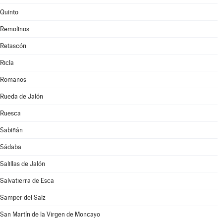
Quinto
Remolinos
Retascón
Ricla
Romanos
Rueda de Jalón
Ruesca
Sabiñán
Sádaba
Salillas de Jalón
Salvatierra de Esca
Samper del Salz
San Martín de la Virgen de Moncayo