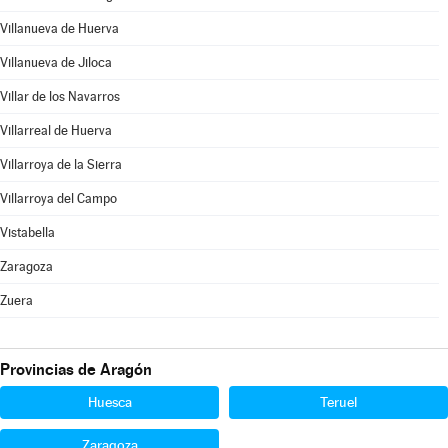
Villanueva de Huerva
Villanueva de Jiloca
Villar de los Navarros
Villarreal de Huerva
Villarroya de la Sierra
Villarroya del Campo
Vistabella
Zaragoza
Zuera
Provincias de Aragón
Huesca
Teruel
Zaragoza