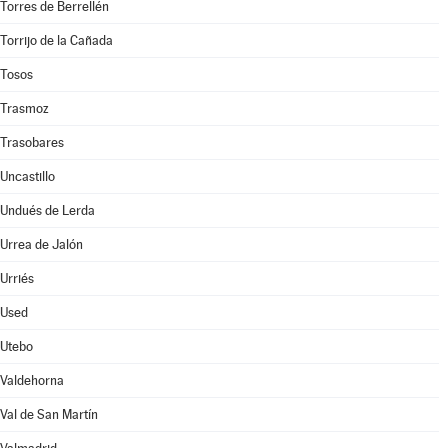
Torres de Berrellén
Torrijo de la Cañada
Tosos
Trasmoz
Trasobares
Uncastillo
Undués de Lerda
Urrea de Jalón
Urriés
Used
Utebo
Valdehorna
Val de San Martín