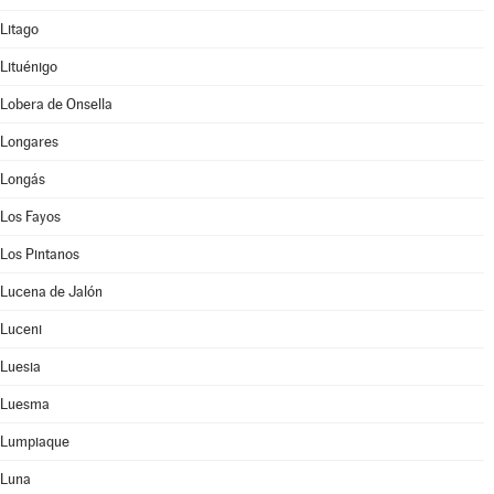
Litago
Lituénigo
Lobera de Onsella
Longares
Longás
Los Fayos
Los Pintanos
Lucena de Jalón
Luceni
Luesia
Luesma
Lumpiaque
Luna