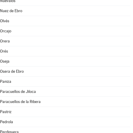
Nuévalos
Nuez de Ebro
Olvés
Orcajo
Orera
Orés
Oseja
Osera de Ebro
Paniza
Paracuellos de Jiloca
Paracuellos de la Ribera
Pastriz
Pedrola
Perdiguera