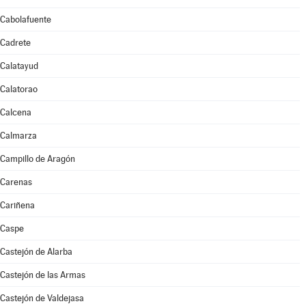
Cabolafuente
Cadrete
Calatayud
Calatorao
Calcena
Calmarza
Campillo de Aragón
Carenas
Cariñena
Caspe
Castejón de Alarba
Castejón de las Armas
Castejón de Valdejasa