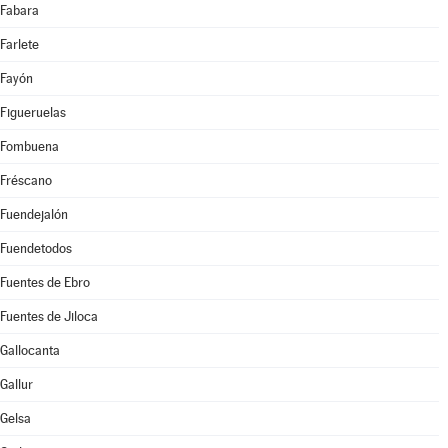
Fabara
Farlete
Fayón
Figueruelas
Fombuena
Fréscano
Fuendejalón
Fuendetodos
Fuentes de Ebro
Fuentes de Jiloca
Gallocanta
Gallur
Gelsa