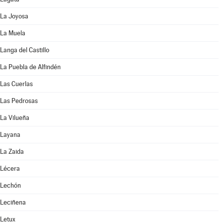
La Joyosa
La Muela
Langa del Castillo
La Puebla de Alfindén
Las Cuerlas
Las Pedrosas
La Vilueña
Layana
La Zaida
Lécera
Lechón
Leciñena
Letux