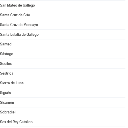
San Mateo de Gállego
Santa Cruz de Grío
Santa Cruz de Moncayo
Santa Eulalia de Gállego
Santed
Sástago
Sediles
Sestrica
Sierra de Luna
Sigüés
Sisamón
Sobradiel
Sos del Rey Católico