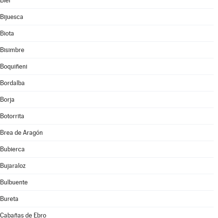
Biel
Bijuesca
Biota
Bisimbre
Boquiñeni
Bordalba
Borja
Botorrita
Brea de Aragón
Bubierca
Bujaraloz
Bulbuente
Bureta
Cabañas de Ebro