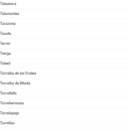
Tabuenca
Talamantes
Tarazona
Tauste
Terrer
Tierga
Tobed
Torralba de los Frailes
Torralba de Ribota
Torralbilla
Torrehermosa
Torrelapaja
Torrellas