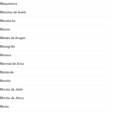
Mequinenza
Mesones de Isuela
Mezalocha
Mianos
Miedes de Aragón
Monegrillo
Moneva
Monreal de Ariza
Monterde
Montón
Morata de Jalón
Morata de Jiloca
Morés