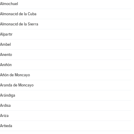
Almochuel
Almonacid de la Cuba
Almonacid de la Sierra
Alpartir
Ambel
Anento
Aniñón
Añón de Moncayo
Aranda de Moncayo
Arándiga
Ardisa
Ariza
Artieda