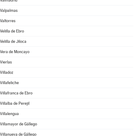
Valmadrid
Valpalmas
Valtorres
Velilla de Ebro
Velilla de Jiloca
Vera de Moncayo
Vierlas
Villadoz
Villafeliche
Villafranca de Ebro
Villalba de Perejil
Villalengua
Villamayor de Gállego
Villanueva de Gállego