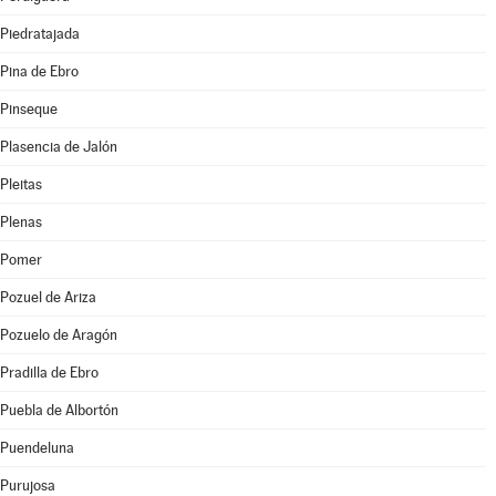
Piedratajada
Pina de Ebro
Pinseque
Plasencia de Jalón
Pleitas
Plenas
Pomer
Pozuel de Ariza
Pozuelo de Aragón
Pradilla de Ebro
Puebla de Albortón
Puendeluna
Purujosa