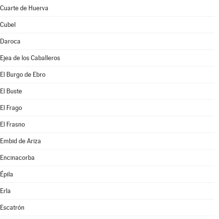
Cuarte de Huerva
Cubel
Daroca
Ejea de los Caballeros
El Burgo de Ebro
El Buste
El Frago
El Frasno
Embid de Ariza
Encinacorba
Épila
Erla
Escatrón