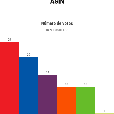
ASÍN
Número de votos
100
%
ESCRUTADO
25
20
14
10
10
1