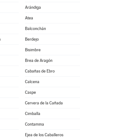
Arándiga
Atea
Balconchán
n
Berdejo
Bisimbre
Brea de Aragón
Cabañas de Ebro
Calcena
Caspe
Cervera de la Cañada
Cimballa
Contamina
Ejea de los Caballeros