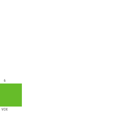
6
VOX