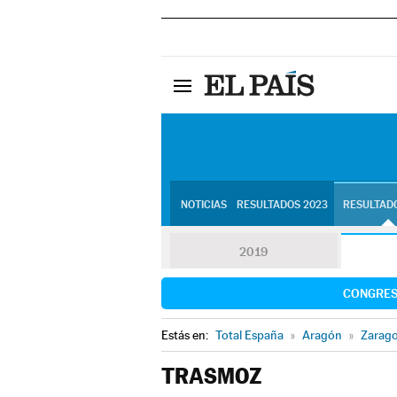
NOTICIAS
RESULTADOS 2023
RESULTADO
2019
CONGRE
Estás en:
Total España
»
Aragón
»
Zarag
TRASMOZ