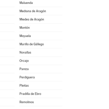
Maluenda
Mediana de Aragón
Miedes de Aragón
Montón
Moyuela
Murillo de Gállego
Novallas
Orcajo
Paniza
Perdiguera
Pleitas
Pradilla de Ebro
Remolinos