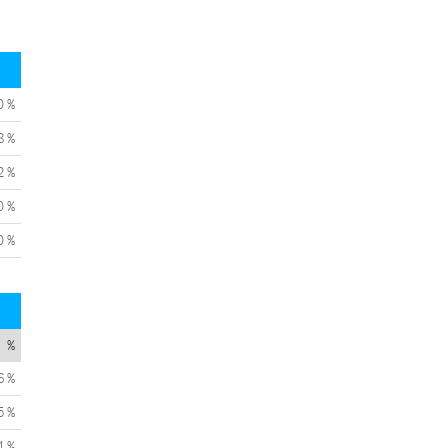
0 %
8 %
2 %
0 %
0 %
%
6 %
5 %
1 %