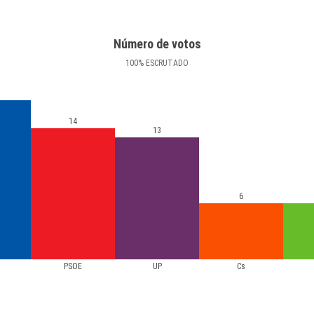
Número de votos
100
%
ESCRUTADO
14
13
6
PSOE
UP
Cs