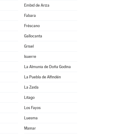
Embid de Ariza
Fabara
Fréscano
Gallocanta
Grisel
Isuerre
La Almunia de Doña Godina
La Puebla de Alfindén
La Zaida
Litago
Los Fayos
Luesma
Mainar