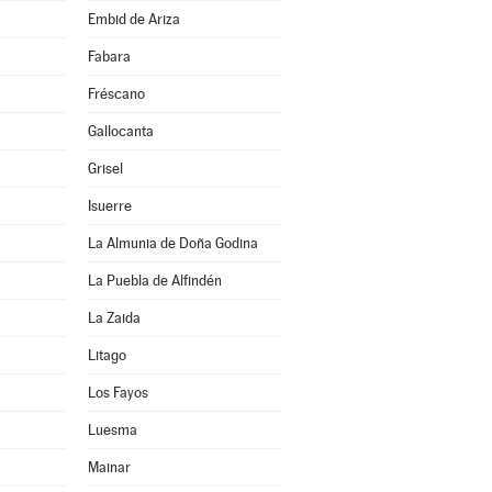
Embid de Ariza
Fabara
Fréscano
Gallocanta
Grisel
Isuerre
La Almunia de Doña Godina
La Puebla de Alfindén
La Zaida
Litago
Los Fayos
Luesma
Mainar