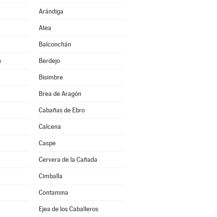
Arándiga
Atea
Balconchán
n
Berdejo
Bisimbre
Brea de Aragón
Cabañas de Ebro
Calcena
Caspe
Cervera de la Cañada
Cimballa
Contamina
Ejea de los Caballeros