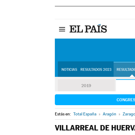
NOTICIAS
RESULTADOS 2023
RESULTADO
2019
CONGRE
Estás en:
Total España
»
Aragón
»
Zarag
VILLARREAL DE HUERV