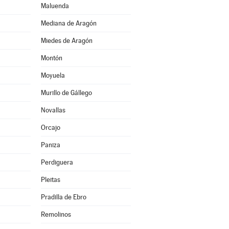
Maluenda
Mediana de Aragón
Miedes de Aragón
Montón
Moyuela
Murillo de Gállego
Novallas
Orcajo
Paniza
Perdiguera
Pleitas
Pradilla de Ebro
Remolinos