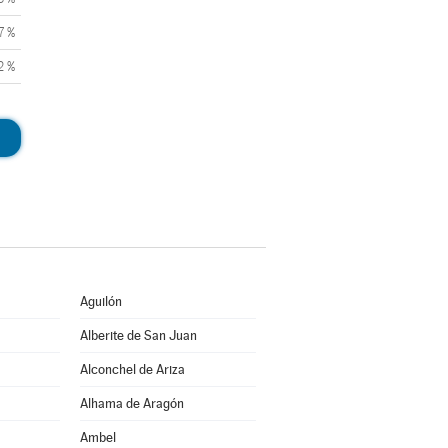
7 %
2 %
Aguilón
Alberite de San Juan
Alconchel de Ariza
Alhama de Aragón
Ambel