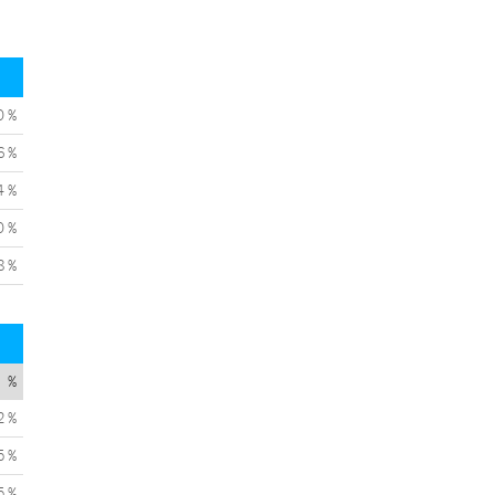
0 %
6 %
4 %
0 %
8 %
%
2 %
5 %
5 %