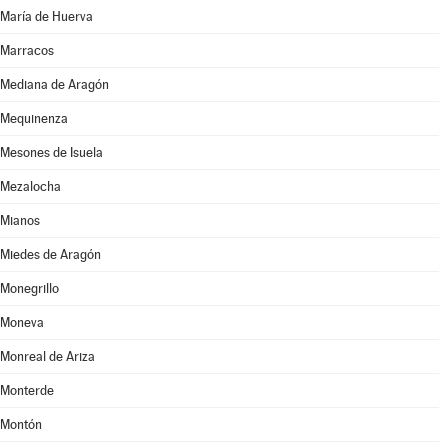
María de Huerva
Marracos
Mediana de Aragón
Mequinenza
Mesones de Isuela
Mezalocha
Mianos
Miedes de Aragón
Monegrillo
Moneva
Monreal de Ariza
Monterde
Montón