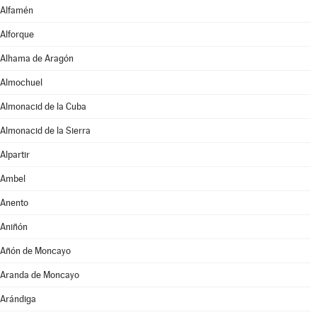
Alfamén
Alforque
Alhama de Aragón
Almochuel
Almonacid de la Cuba
Almonacid de la Sierra
Alpartir
Ambel
Anento
Aniñón
Añón de Moncayo
Aranda de Moncayo
Arándiga