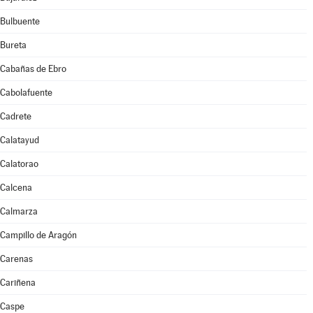
Bulbuente
Bureta
Cabañas de Ebro
Cabolafuente
Cadrete
Calatayud
Calatorao
Calcena
Calmarza
Campillo de Aragón
Carenas
Cariñena
Caspe