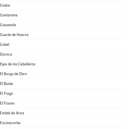
Codos
Contamina
Cosuenda
Cuarte de Huerva
Cubel
Daroca
Ejea de los Caballeros
El Burgo de Ebro
El Buste
El Frago
El Frasno
Embid de Ariza
Encinacorba