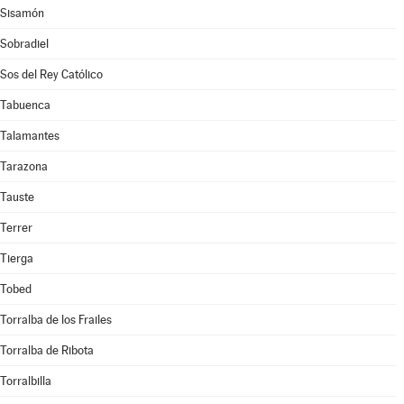
Sisamón
Sobradiel
Sos del Rey Católico
Tabuenca
Talamantes
Tarazona
Tauste
Terrer
Tierga
Tobed
Torralba de los Frailes
Torralba de Ribota
Torralbilla