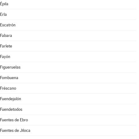
Épila
Erla
Escatrón
Fabara
Farlete
Fayón
Figueruelas
Fombuena
Fréscano
Fuendejalón
Fuendetodos
Fuentes de Ebro
Fuentes de Jiloca