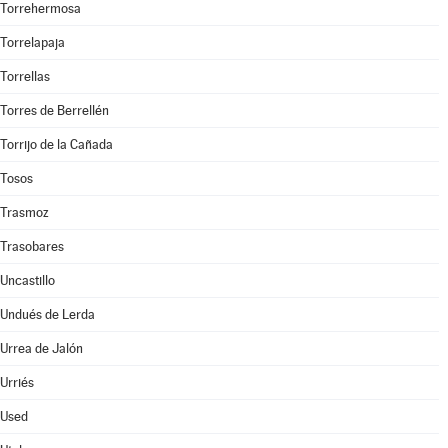
Torrehermosa
Torrelapaja
Torrellas
Torres de Berrellén
Torrijo de la Cañada
Tosos
Trasmoz
Trasobares
Uncastillo
Undués de Lerda
Urrea de Jalón
Urriés
Used