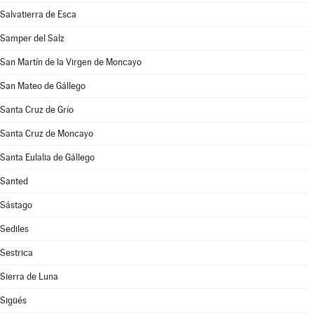
Salvatierra de Esca
Samper del Salz
San Martín de la Virgen de Moncayo
San Mateo de Gállego
Santa Cruz de Grío
Santa Cruz de Moncayo
Santa Eulalia de Gállego
Santed
Sástago
Sediles
Sestrica
Sierra de Luna
Sigüés