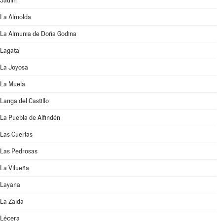
Jaulín
La Almolda
La Almunia de Doña Godina
Lagata
La Joyosa
La Muela
Langa del Castillo
La Puebla de Alfindén
Las Cuerlas
Las Pedrosas
La Vilueña
Layana
La Zaida
Lécera