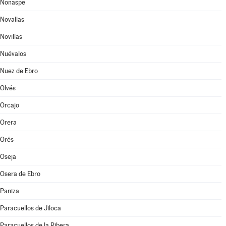
Nonaspe
Novallas
Novillas
Nuévalos
Nuez de Ebro
Olvés
Orcajo
Orera
Orés
Oseja
Osera de Ebro
Paniza
Paracuellos de Jiloca
Paracuellos de la Ribera