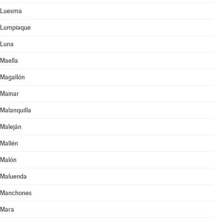
Luesma
Lumpiaque
Luna
Maella
Magallón
Mainar
Malanquilla
Maleján
Mallén
Malón
Maluenda
Manchones
Mara