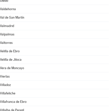
Utebo
Valdehorna
Val de San Martín
Valmadrid
Valpalmas
Valtorres
Velilla de Ebro
Velilla de Jiloca
Vera de Moncayo
Vierlas
Villadoz
Villafeliche
Villafranca de Ebro
Villalba de Perejil