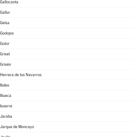
Gallocanta
Gallur
Gelsa
Godojos
Gotor
Grisel
Grisén
Herrera de los Navarros
Ibdes
Illueca
Isuerre
Jaraba
Jarque de Moncayo