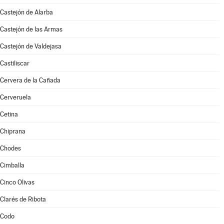
Castejón de Alarba
Castejón de las Armas
Castejón de Valdejasa
Castiliscar
Cervera de la Cañada
Cerveruela
Cetina
Chiprana
Chodes
Cimballa
Cinco Olivas
Clarés de Ribota
Codo