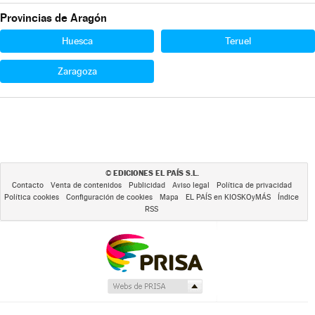
Provincias de Aragón
Huesca
Teruel
Zaragoza
EDICIONES EL PAÍS S.L.
©
Contacto
Venta de contenidos
Publicidad
Aviso legal
Política de privacidad
Política cookies
Configuración de cookies
Mapa
EL PAÍS en KIOSKOyMÁS
Índice
RSS