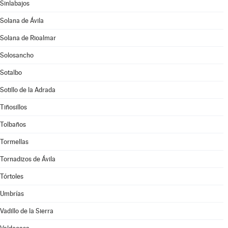
Sinlabajos
Solana de Ávila
Solana de Rioalmar
Solosancho
Sotalbo
Sotillo de la Adrada
Tiñosillos
Tolbaños
Tormellas
Tornadizos de Ávila
Tórtoles
Umbrías
Vadillo de la Sierra