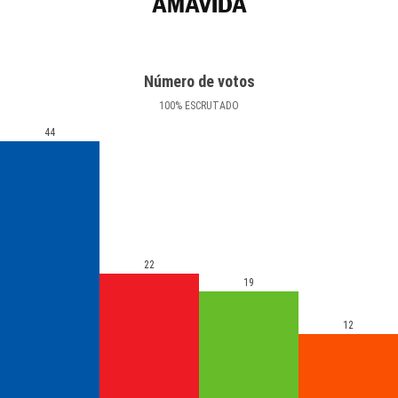
AMAVIDA
Número de votos
100
%
ESCRUTADO
44
22
19
12