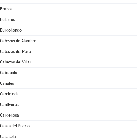
Brabos
Bularros
Burgohondo
Cabezas de Alambre
Cabezas del Pozo
Cabezas del Villar
Cabizuela
Canales
Candeleda
Cantiveros
Cardeñosa
Casas del Puerto
Casasola