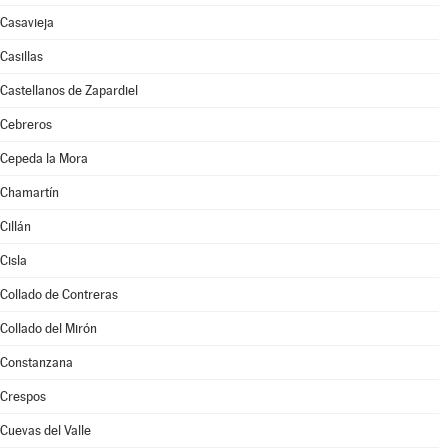
Casavieja
Casillas
Castellanos de Zapardiel
Cebreros
Cepeda la Mora
Chamartín
Cillán
Cisla
Collado de Contreras
Collado del Mirón
Constanzana
Crespos
Cuevas del Valle