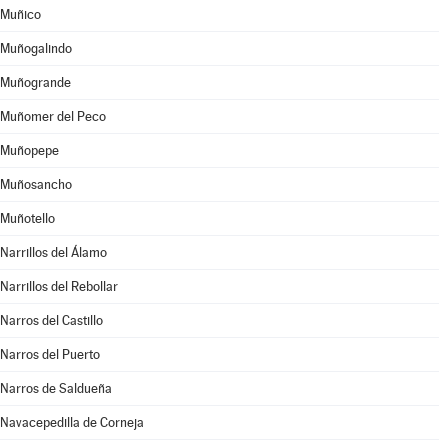
Muñico
Muñogalindo
Muñogrande
Muñomer del Peco
Muñopepe
Muñosancho
Muñotello
Narrillos del Álamo
Narrillos del Rebollar
Narros del Castillo
Narros del Puerto
Narros de Saldueña
Navacepedilla de Corneja