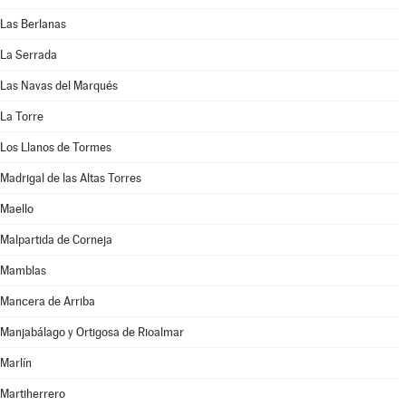
Las Berlanas
La Serrada
Las Navas del Marqués
La Torre
Los Llanos de Tormes
Madrigal de las Altas Torres
Maello
Malpartida de Corneja
Mamblas
Mancera de Arriba
Manjabálago y Ortigosa de Rioalmar
Marlín
Martiherrero