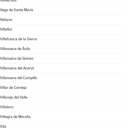
Valdecasa
Vega de Santa María
Velayos
Villaflor
Villafranca de la Sierra
Villanueva de Ávila
Villanueva de Gómez
Villanueva del Aceral
Villanueva del Campillo
Villar de Corneja
Villarejo del Valle
Villatoro
Viñegra de Moraña
Vita