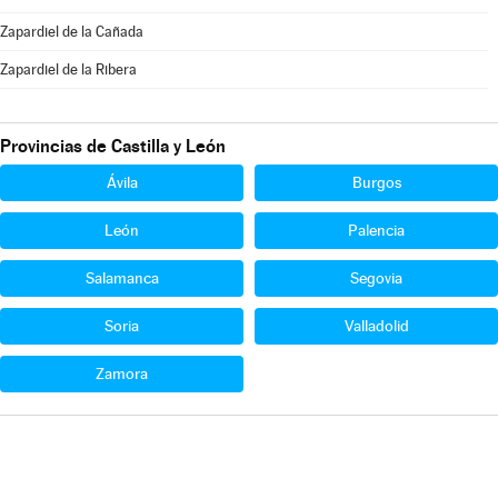
Zapardiel de la Cañada
Zapardiel de la Ribera
Provincias de Castilla y León
Ávila
Burgos
León
Palencia
Salamanca
Segovia
Soria
Valladolid
Zamora