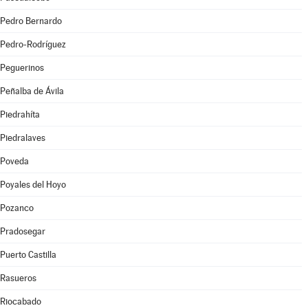
Pedro Bernardo
Pedro-Rodríguez
Peguerinos
Peñalba de Ávila
Piedrahíta
Piedralaves
Poveda
Poyales del Hoyo
Pozanco
Pradosegar
Puerto Castilla
Rasueros
Riocabado