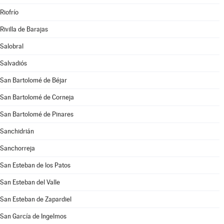
Riofrío
Rivilla de Barajas
Salobral
Salvadiós
San Bartolomé de Béjar
San Bartolomé de Corneja
San Bartolomé de Pinares
Sanchidrián
Sanchorreja
San Esteban de los Patos
San Esteban del Valle
San Esteban de Zapardiel
San García de Ingelmos