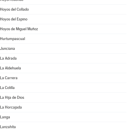
Hoyos del Collado
Hoyos del Espino
Hoyos de Miguel Muñoz
Hurtumpascual
Junciana
La Adrada
La Aldehuela
La Carrera
La Colilla
La Hija de Dios
La Horcajada
Langa
Lanzahíta