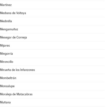
Martínez
Mediana de Voltoya
Medinilla
Mengamuñoz
Mesegar de Corneja
Mijares
Mingorría
Mironcillo
Mirueña de los Infanzones
Mombeltrán
Monsalupe
Moraleja de Matacabras
Muñana