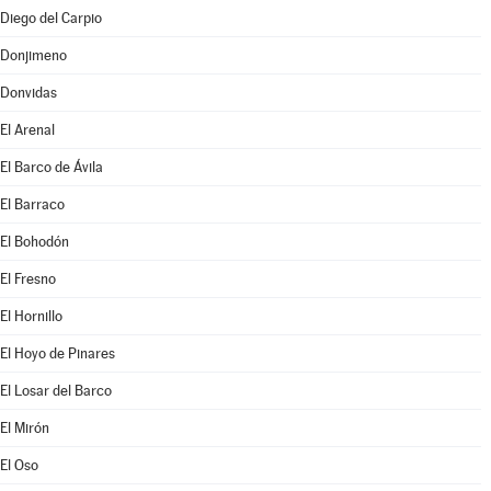
Diego del Carpio
Donjimeno
Donvidas
El Arenal
El Barco de Ávila
El Barraco
El Bohodón
El Fresno
El Hornillo
El Hoyo de Pinares
El Losar del Barco
El Mirón
El Oso