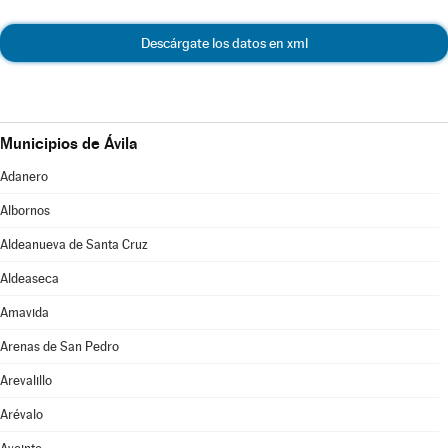
Descárgate los datos en xml
Municipios de Ávila
Adanero
Albornos
Aldeanueva de Santa Cruz
Aldeaseca
Amavida
Arenas de San Pedro
Arevalillo
Arévalo