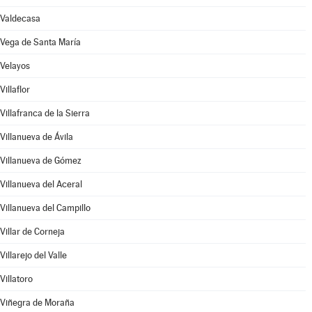
Valdecasa
Vega de Santa María
Velayos
Villaflor
Villafranca de la Sierra
Villanueva de Ávila
Villanueva de Gómez
Villanueva del Aceral
Villanueva del Campillo
Villar de Corneja
Villarejo del Valle
Villatoro
Viñegra de Moraña