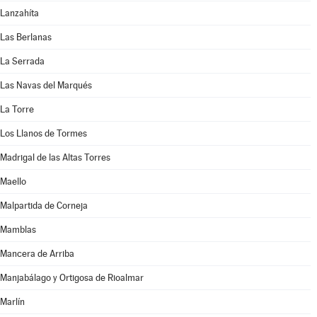
Lanzahíta
Las Berlanas
La Serrada
Las Navas del Marqués
La Torre
Los Llanos de Tormes
Madrigal de las Altas Torres
Maello
Malpartida de Corneja
Mamblas
Mancera de Arriba
Manjabálago y Ortigosa de Rioalmar
Marlín