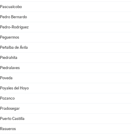
Pascualcobo
Pedro Bernardo
Pedro-Rodríguez
Peguerinos
Peñalba de Ávila
Piedrahíta
Piedralaves
Poveda
Poyales del Hoyo
Pozanco
Pradosegar
Puerto Castilla
Rasueros