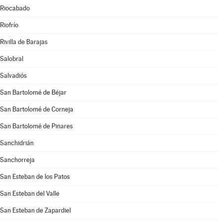
Riocabado
Riofrío
Rivilla de Barajas
Salobral
Salvadiós
San Bartolomé de Béjar
San Bartolomé de Corneja
San Bartolomé de Pinares
Sanchidrián
Sanchorreja
San Esteban de los Patos
San Esteban del Valle
San Esteban de Zapardiel