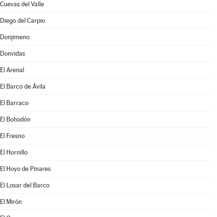
Cuevas del Valle
Diego del Carpio
Donjimeno
Donvidas
El Arenal
El Barco de Ávila
El Barraco
El Bohodón
El Fresno
El Hornillo
El Hoyo de Pinares
El Losar del Barco
El Mirón