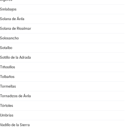
Sinlabajos
Solana de Ávila
Solana de Rioalmar
Solosancho
Sotalbo
Sotillo de la Adrada
Tiñosillos
Tolbaños
Tormellas
Tornadizos de Ávila
Tórtoles
Umbrías
Vadillo de la Sierra