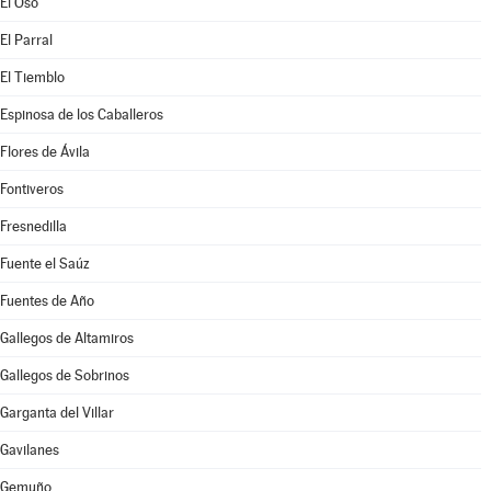
El Oso
El Parral
El Tiemblo
Espinosa de los Caballeros
Flores de Ávila
Fontiveros
Fresnedilla
Fuente el Saúz
Fuentes de Año
Gallegos de Altamiros
Gallegos de Sobrinos
Garganta del Villar
Gavilanes
Gemuño