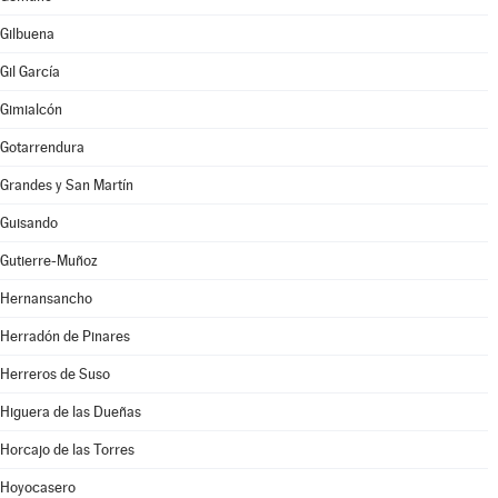
Gilbuena
Gil García
Gimialcón
Gotarrendura
Grandes y San Martín
Guisando
Gutierre-Muñoz
Hernansancho
Herradón de Pinares
Herreros de Suso
Higuera de las Dueñas
Horcajo de las Torres
Hoyocasero