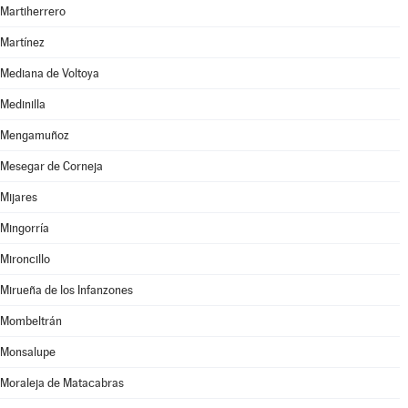
Martiherrero
Martínez
Mediana de Voltoya
Medinilla
Mengamuñoz
Mesegar de Corneja
Mijares
Mingorría
Mironcillo
Mirueña de los Infanzones
Mombeltrán
Monsalupe
Moraleja de Matacabras