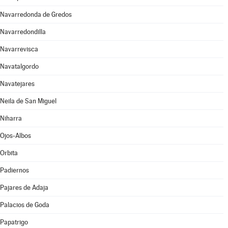
Navarredonda de Gredos
Navarredondilla
Navarrevisca
Navatalgordo
Navatejares
Neila de San Miguel
Niharra
Ojos-Albos
Orbita
Padiernos
Pajares de Adaja
Palacios de Goda
Papatrigo