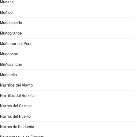
Muñana
Muñico
Muñogalindo
Muñogrande
Muñomer del Peco
Muñopepe
Muñosancho
Muñotello
Narrillos del Álamo
Narrillos del Rebollar
Narros del Castillo
Narros del Puerto
Narros de Saldueña