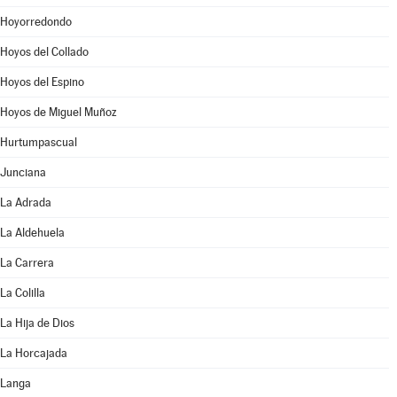
Hoyorredondo
Hoyos del Collado
Hoyos del Espino
Hoyos de Miguel Muñoz
Hurtumpascual
Junciana
La Adrada
La Aldehuela
La Carrera
La Colilla
La Hija de Dios
La Horcajada
Langa