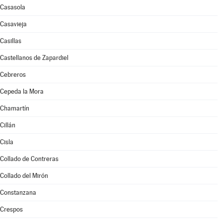
Casasola
Casavieja
Casillas
Castellanos de Zapardiel
Cebreros
Cepeda la Mora
Chamartín
Cillán
Cisla
Collado de Contreras
Collado del Mirón
Constanzana
Crespos