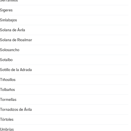
Serranillos
Sigeres
Sinlabajos
Solana de Ávila
Solana de Rioalmar
Solosancho
Sotalbo
Sotillo de la Adrada
Tiñosillos
Tolbaños
Tormellas
Tornadizos de Ávila
Tórtoles
Umbrías