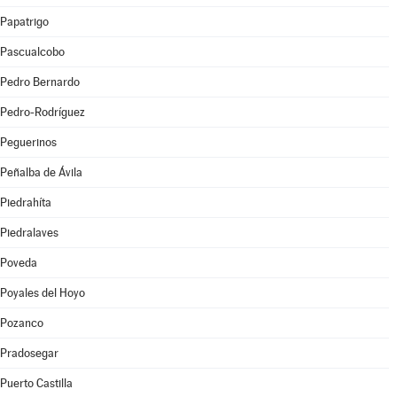
Papatrigo
Pascualcobo
Pedro Bernardo
Pedro-Rodríguez
Peguerinos
Peñalba de Ávila
Piedrahíta
Piedralaves
Poveda
Poyales del Hoyo
Pozanco
Pradosegar
Puerto Castilla