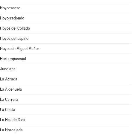
Hoyocasero
Hoyorredondo
Hoyos del Collado
Hoyos del Espino
Hoyos de Miguel Muñoz
Hurtumpascual
Junciana
La Adrada
La Aldehuela
La Carrera
La Colilla
La Hija de Dios
La Horcajada