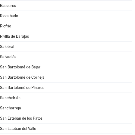
Rasueros
Riocabado
Riofrío
Rivilla de Barajas
Salobral
Salvadiós
San Bartolomé de Béjar
San Bartolomé de Corneja
San Bartolomé de Pinares
Sanchidrián
Sanchorreja
San Esteban de los Patos
San Esteban del Valle