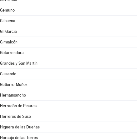
Gemuño
Gilbuena
Gil García
Gimialcón
Gotarrendura
Grandes y San Martín
Guisando
Gutierre-Muñoz
Hernansancho
Herradón de Pinares
Herreros de Suso
Higuera de las Dueñas
Horcajo de las Torres