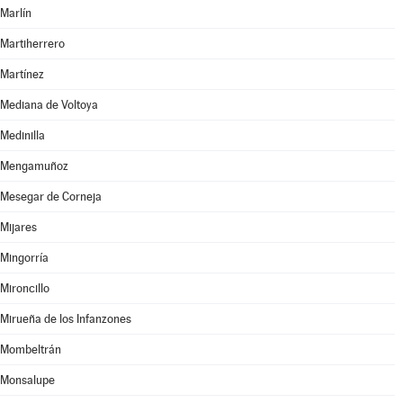
Marlín
Martiherrero
Martínez
Mediana de Voltoya
Medinilla
Mengamuñoz
Mesegar de Corneja
Mijares
Mingorría
Mironcillo
Mirueña de los Infanzones
Mombeltrán
Monsalupe