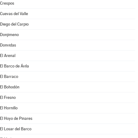
Crespos
Cuevas del Valle
Diego del Carpio
Donjimeno
Donvidas
El Arenal
El Barco de Ávila
El Barraco
El Bohodón
El Fresno
El Hornillo
El Hoyo de Pinares
El Losar del Barco