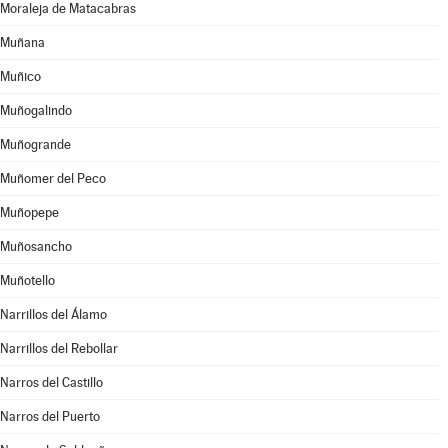
Moraleja de Matacabras
Muñana
Muñico
Muñogalindo
Muñogrande
Muñomer del Peco
Muñopepe
Muñosancho
Muñotello
Narrillos del Álamo
Narrillos del Rebollar
Narros del Castillo
Narros del Puerto