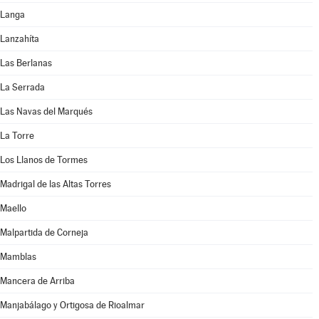
Langa
Lanzahíta
Las Berlanas
La Serrada
Las Navas del Marqués
La Torre
Los Llanos de Tormes
Madrigal de las Altas Torres
Maello
Malpartida de Corneja
Mamblas
Mancera de Arriba
Manjabálago y Ortigosa de Rioalmar