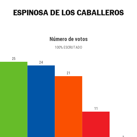
ESPINOSA DE LOS CABALLEROS
Número de votos
100
%
ESCRUTADO
25
24
21
11