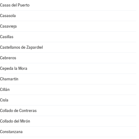
Casas del Puerto
Casasola
Casavieja
Casillas
Castellanos de Zapardiel
Cebreros
Cepeda la Mora
Chamartín
Cillán
Cisla
Collado de Contreras
Collado del Mirón
Constanzana