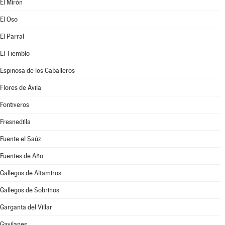
El Mirón
El Oso
El Parral
El Tiemblo
Espinosa de los Caballeros
Flores de Ávila
Fontiveros
Fresnedilla
Fuente el Saúz
Fuentes de Año
Gallegos de Altamiros
Gallegos de Sobrinos
Garganta del Villar
Gavilanes