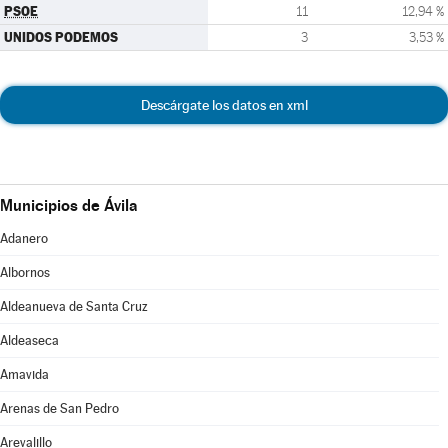
PSOE
11
12,94 %
UNIDOS PODEMOS
3
3,53 %
Descárgate los datos en xml
Municipios de Ávila
Adanero
Albornos
Aldeanueva de Santa Cruz
Aldeaseca
Amavida
Arenas de San Pedro
Arevalillo