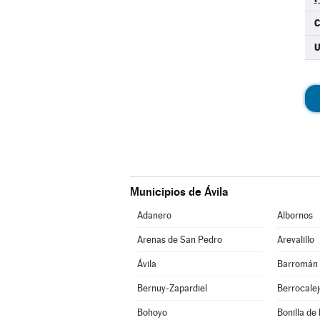
C
Municipios de Ávila
Adanero
Albornos
Arenas de San Pedro
Arevalillo
Ávila
Barromán
Bernuy-Zapardiel
Berrocale
Bohoyo
Bonilla de 