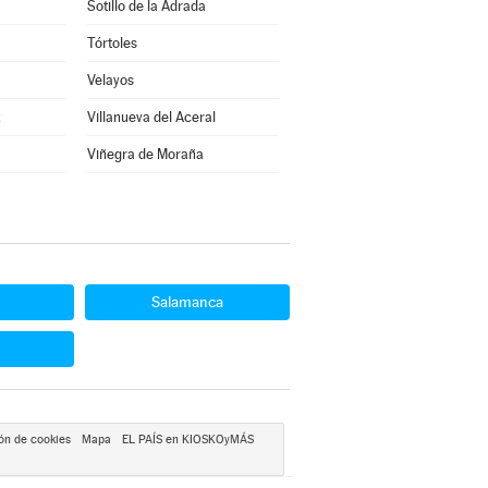
Sotillo de la Adrada
Tórtoles
Velayos
z
Villanueva del Aceral
Viñegra de Moraña
Salamanca
ón de cookies
Mapa
EL PAÍS en KIOSKOyMÁS