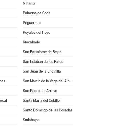
Niharra
Palacios de Goda
Peguerinos
Poyales del Hoyo
Riocabado
San Bartolomé de Béjar
San Esteban de los Patos
San Juan de la Encinilla
mes
San Martín de la Vega del Alberche
San Pedro del Arroyo
rocal
Santa María del Cubillo
Santo Domingo de las Posadas
Sinlabajos