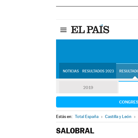
NOTICIAS
RESULTADOS 2023
RESULTADO
2019
CONGRE
Estás en:
Total España
»
Castilla y León
»
SALOBRAL