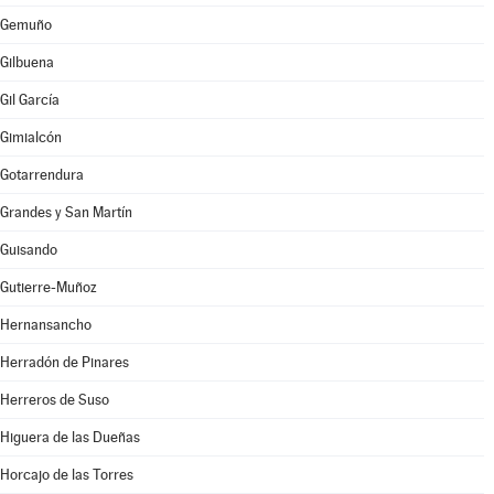
Gemuño
Gilbuena
Gil García
Gimialcón
Gotarrendura
Grandes y San Martín
Guisando
Gutierre-Muñoz
Hernansancho
Herradón de Pinares
Herreros de Suso
Higuera de las Dueñas
Horcajo de las Torres