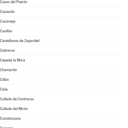
Casas del Puerto
Casasola
Casavieja
Casillas
Castellanos de Zapardiel
Cebreros
Cepeda la Mora
Chamartín
Cillán
Cisla
Collado de Contreras
Collado del Mirón
Constanzana