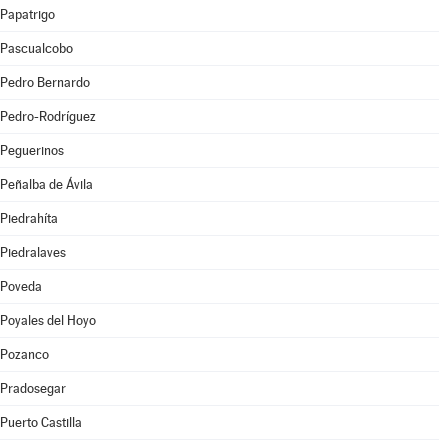
Papatrigo
Pascualcobo
Pedro Bernardo
Pedro-Rodríguez
Peguerinos
Peñalba de Ávila
Piedrahíta
Piedralaves
Poveda
Poyales del Hoyo
Pozanco
Pradosegar
Puerto Castilla