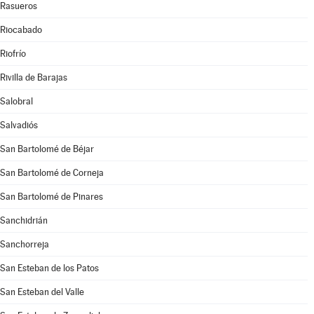
Rasueros
Riocabado
Riofrío
Rivilla de Barajas
Salobral
Salvadiós
San Bartolomé de Béjar
San Bartolomé de Corneja
San Bartolomé de Pinares
Sanchidrián
Sanchorreja
San Esteban de los Patos
San Esteban del Valle