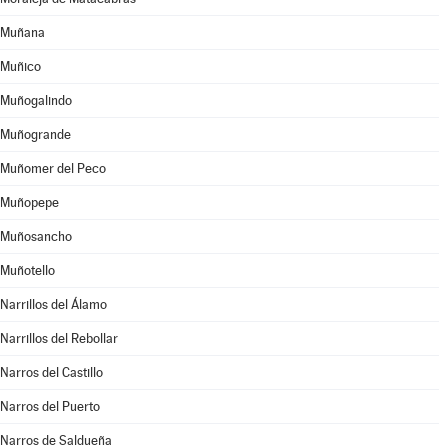
Muñana
Muñico
Muñogalindo
Muñogrande
Muñomer del Peco
Muñopepe
Muñosancho
Muñotello
Narrillos del Álamo
Narrillos del Rebollar
Narros del Castillo
Narros del Puerto
Narros de Saldueña