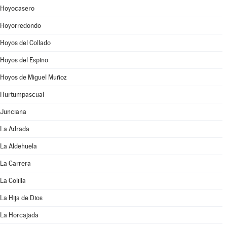
Hoyocasero
Hoyorredondo
Hoyos del Collado
Hoyos del Espino
Hoyos de Miguel Muñoz
Hurtumpascual
Junciana
La Adrada
La Aldehuela
La Carrera
La Colilla
La Hija de Dios
La Horcajada