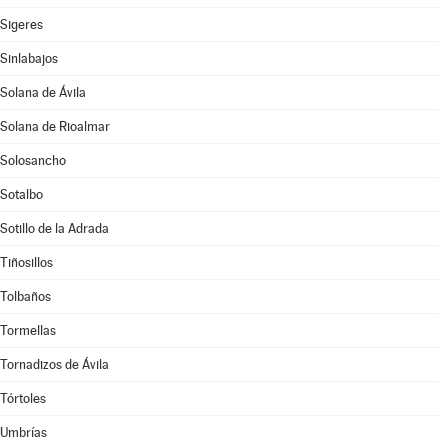
Sigeres
Sinlabajos
Solana de Ávila
Solana de Rioalmar
Solosancho
Sotalbo
Sotillo de la Adrada
Tiñosillos
Tolbaños
Tormellas
Tornadizos de Ávila
Tórtoles
Umbrías