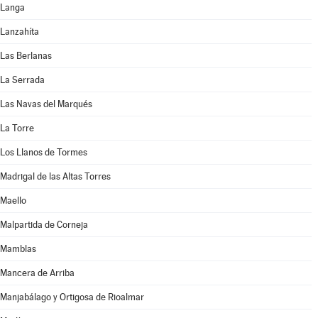
Langa
Lanzahíta
Las Berlanas
La Serrada
Las Navas del Marqués
La Torre
Los Llanos de Tormes
Madrigal de las Altas Torres
Maello
Malpartida de Corneja
Mamblas
Mancera de Arriba
Manjabálago y Ortigosa de Rioalmar