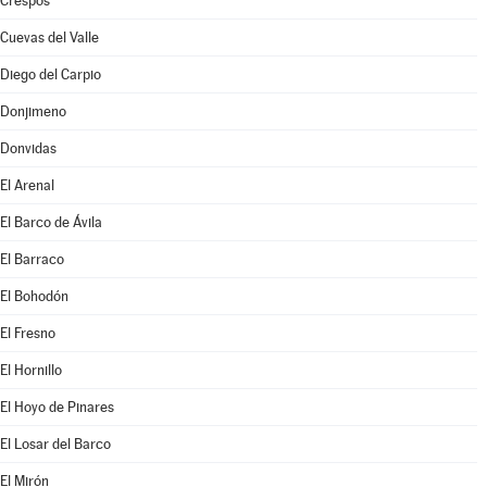
Crespos
Cuevas del Valle
Diego del Carpio
Donjimeno
Donvidas
El Arenal
El Barco de Ávila
El Barraco
El Bohodón
El Fresno
El Hornillo
El Hoyo de Pinares
El Losar del Barco
El Mirón