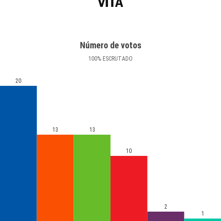
VITA
Número de votos
100
%
ESCRUTADO
20
13
13
10
2
1