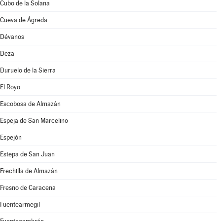
Cubo de la Solana
Cueva de Ágreda
Dévanos
Deza
Duruelo de la Sierra
El Royo
Escobosa de Almazán
Espeja de San Marcelino
Espejón
Estepa de San Juan
Frechilla de Almazán
Fresno de Caracena
Fuentearmegil