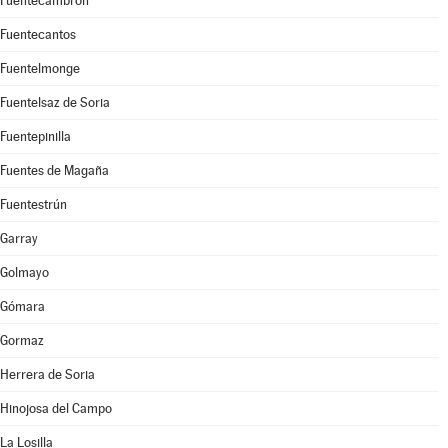
Fuentecambrón
Fuentecantos
Fuentelmonge
Fuentelsaz de Soria
Fuentepinilla
Fuentes de Magaña
Fuentestrún
Garray
Golmayo
Gómara
Gormaz
Herrera de Soria
Hinojosa del Campo
La Losilla