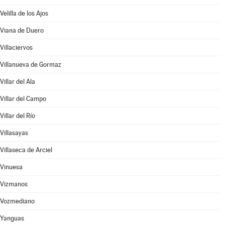
Velilla de los Ajos
Viana de Duero
Villaciervos
Villanueva de Gormaz
Villar del Ala
Villar del Campo
Villar del Río
Villasayas
Villaseca de Arciel
Vinuesa
Vizmanos
Vozmediano
Yanguas