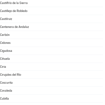
Castilfrío de la Sierra
Castillejo de Robledo
Castilruiz
Centenera de Andaluz
Cerbón
Cidones
Cigudosa
Cihuela
Ciria
Cirujales del Río
Coscurita
Covaleda
Cubilla