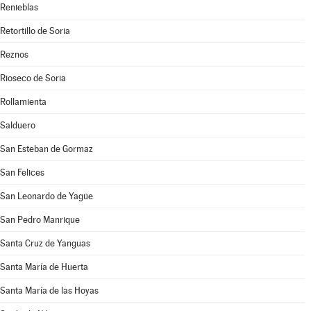
Renieblas
Retortillo de Soria
Reznos
Rioseco de Soria
Rollamienta
Salduero
San Esteban de Gormaz
San Felices
San Leonardo de Yagüe
San Pedro Manrique
Santa Cruz de Yanguas
Santa María de Huerta
Santa María de las Hoyas