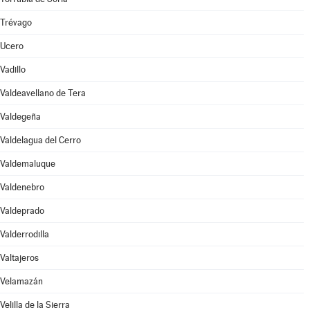
Trévago
Ucero
Vadillo
Valdeavellano de Tera
Valdegeña
Valdelagua del Cerro
Valdemaluque
Valdenebro
Valdeprado
Valderrodilla
Valtajeros
Velamazán
Velilla de la Sierra