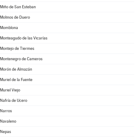
Miño de San Esteban
Molinos de Duero
Momblona
Monteagudo de las Vicarías
Montejo de Tiermes
Montenegro de Cameros
Morón de Almazán
Muriel de la Fuente
Muriel Viejo
Nafría de Ucero
Narros
Navaleno
Nepas