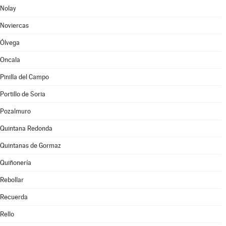
Nolay
Noviercas
Ólvega
Oncala
Pinilla del Campo
Portillo de Soria
Pozalmuro
Quintana Redonda
Quintanas de Gormaz
Quiñonería
Rebollar
Recuerda
Rello