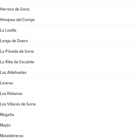
Herrera de Soria
Hinojosa del Campo
La Losilla
Langa de Duero
La Póveda de Soria
La Riba de Escalote
Las Aldehuelas
Liceras
Los Rábanos
Los Villares de Soria
Magaña
Maján
Matalebreras