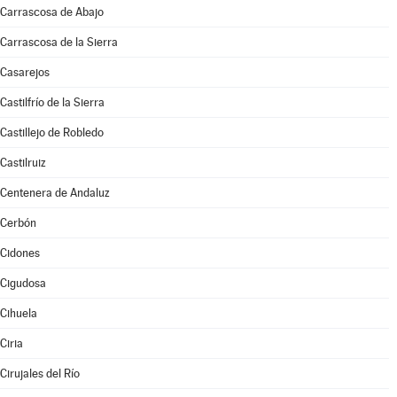
Carrascosa de Abajo
Carrascosa de la Sierra
Casarejos
Castilfrío de la Sierra
Castillejo de Robledo
Castilruiz
Centenera de Andaluz
Cerbón
Cidones
Cigudosa
Cihuela
Ciria
Cirujales del Río