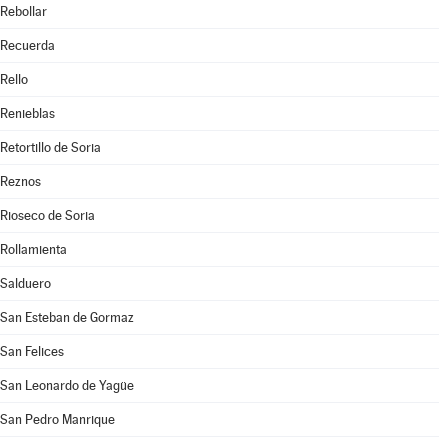
Rebollar
Recuerda
Rello
Renieblas
Retortillo de Soria
Reznos
Rioseco de Soria
Rollamienta
Salduero
San Esteban de Gormaz
San Felices
San Leonardo de Yagüe
San Pedro Manrique