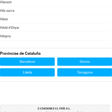
Vilanant
Vila-sacra
Vilaür
Vilobí d'Onyar
Vilopriu
Provincias de Cataluña
Barcelona
Girona
Lleida
Tarragona
EDICIONES EL PAÍS S.L.
©