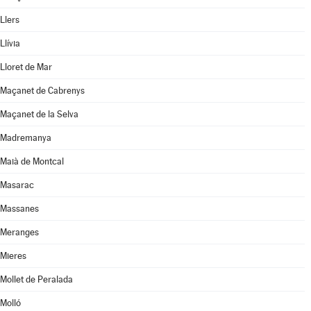
Llers
Llívia
Lloret de Mar
Maçanet de Cabrenys
Maçanet de la Selva
Madremanya
Maià de Montcal
Masarac
Massanes
Meranges
Mieres
Mollet de Peralada
Molló