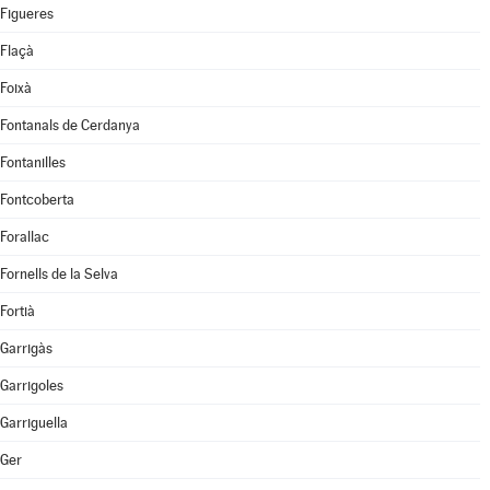
Figueres
Flaçà
Foixà
Fontanals de Cerdanya
Fontanilles
Fontcoberta
Forallac
Fornells de la Selva
Fortià
Garrigàs
Garrigoles
Garriguella
Ger