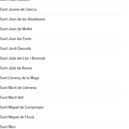
Sant Jaume de Llierca
Sant Joan de les Abadesses
Sant Joan de Mollet
Sant Joan les Fonts
Sant Jordi Desvalls
Sant Julià del Llor i Bonmatí
Sant Julià de Ramis
Sant Llorenç de la Muga
Sant Martí de Llémena
Sant Martí Vell
Sant Miquel de Campmajor
Sant Miquel de Fluvià
Sant Mori