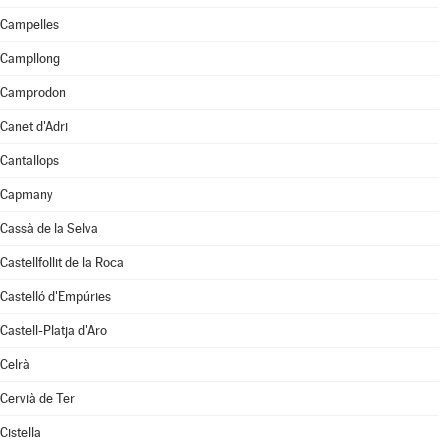
Campelles
Campllong
Camprodon
Canet d'Adri
Cantallops
Capmany
Cassà de la Selva
Castellfollit de la Roca
Castelló d'Empúries
Castell-Platja d'Aro
Celrà
Cervià de Ter
Cistella