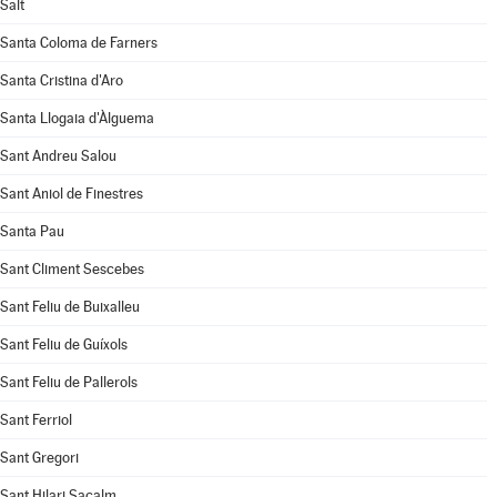
Salt
Santa Coloma de Farners
Santa Cristina d'Aro
Santa Llogaia d'Àlguema
Sant Andreu Salou
Sant Aniol de Finestres
Santa Pau
Sant Climent Sescebes
Sant Feliu de Buixalleu
Sant Feliu de Guíxols
Sant Feliu de Pallerols
Sant Ferriol
Sant Gregori
Sant Hilari Sacalm