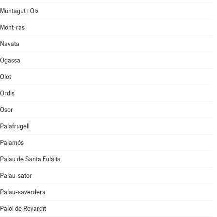
Montagut i Oix
Mont-ras
Navata
Ogassa
Olot
Ordis
Osor
Palafrugell
Palamós
Palau de Santa Eulàlia
Palau-sator
Palau-saverdera
Palol de Revardit