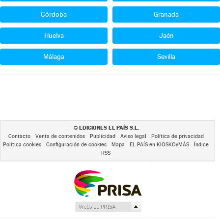
Córdoba
Granada
Huelva
Jaén
Málaga
Sevilla
EDICIONES EL PAÍS S.L.
©
Contacto
Venta de contenidos
Publicidad
Aviso legal
Política de privacidad
Política cookies
Configuración de cookies
Mapa
EL PAÍS en KIOSKOyMÁS
Índice
RSS