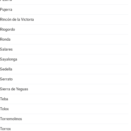
Pujerra
Rincón de la Victoria
Riogordo
Ronda
Salares
Sayalonga
Sedella
Serrato
Sierra de Yeguas
Teba
Tolox
Torremolinos
Torrox