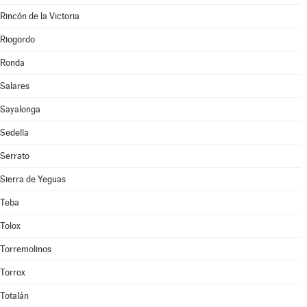
Rincón de la Victoria
Riogordo
Ronda
Salares
Sayalonga
Sedella
Serrato
Sierra de Yeguas
Teba
Tolox
Torremolinos
Torrox
Totalán