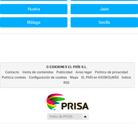
Huelva
Jaén
Málaga
Sevilla
EDICIONES EL PAÍS S.L.
©
Contacto
Venta de contenidos
Publicidad
Aviso legal
Política de privacidad
Política cookies
Configuración de cookies
Mapa
EL PAÍS en KIOSKOyMÁS
Índice
RSS