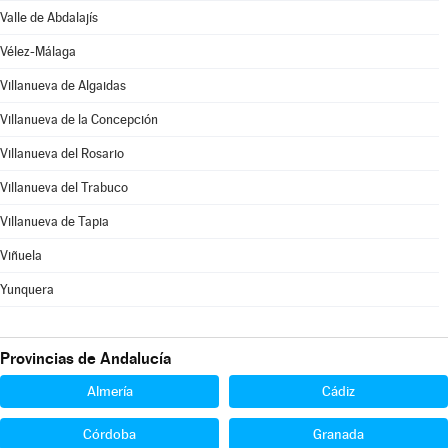
Valle de Abdalajís
Vélez-Málaga
Villanueva de Algaidas
Villanueva de la Concepción
Villanueva del Rosario
Villanueva del Trabuco
Villanueva de Tapia
Viñuela
Yunquera
Provincias de Andalucía
Almería
Cádiz
Córdoba
Granada