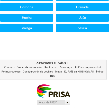
Córdoba
Granada
Huelva
Jaén
Málaga
Sevilla
EDICIONES EL PAÍS S.L.
©
Contacto
Venta de contenidos
Publicidad
Aviso legal
Política de privacidad
Política cookies
Configuración de cookies
Mapa
EL PAÍS en KIOSKOyMÁS
Índice
RSS