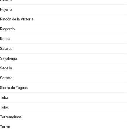
Pujerra
Rincón de la Victoria
Riogordo
Ronda
Salares
Sayalonga
Sedella
Serrato
Sierra de Yeguas
Teba
Tolox
Torremolinos
Torrox