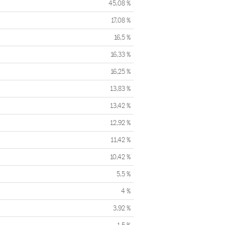
45,08 %
17,08 %
16,5 %
16,33 %
16,25 %
13,83 %
13,42 %
12,92 %
11,42 %
10,42 %
5,5 %
4 %
3,92 %