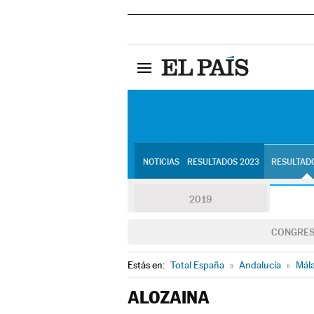
NOTICIAS
RESULTADOS 2023
RESULTADO
2019
CONGRE
Estás en:
Total España
»
Andalucía
»
Mál
ALOZAINA