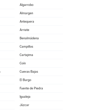
Algarrobo
Almargen
Antequera
Arriate
Benalmádena
Campillos
Cartajima
Coín
a
Cuevas Bajas
El Burgo
Fuente de Piedra
Igualeja
Júzcar