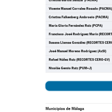
Cristina García Salazar (PACMA)
Vicente Manuel Corrales Rosado (PACMA)
Cristina Falkenberg Ambrosio (PACMA)
María Gloria Fernández Ruiz (PCPA)
Francisco José Rodríguez Marín (RECOR
Susana Llamas González (RECORTES CER
José Manuel Moreno Rodríguez (AxSI)
Rafael Núñez Ruiz (RECORTES CERO-GV)
Nicolás Gemio Ruiz (PUM+J)
Municipios de Málaga