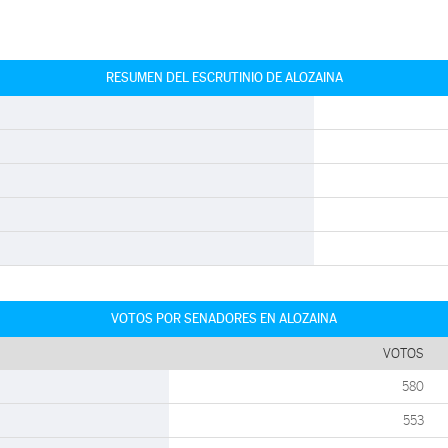
RESUMEN DEL ESCRUTINIO DE ALOZAINA
VOTOS POR SENADORES EN ALOZAINA
VOTOS
580
553