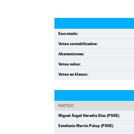
Escrutado:
Votos contabilizados:
Abstenciones:
Votos nulos:
Votos en blanco:
PARTIDO
Miguel Ángel Heredia Díaz (PSOE)
Estefanía Martín Palop (PSOE)