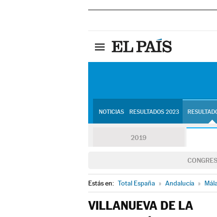
NOTICIAS
RESULTADOS 2023
RESULTADO
2019
CONGRE
Estás en:
Total España
»
Andalucía
»
Mál
VILLANUEVA DE LA