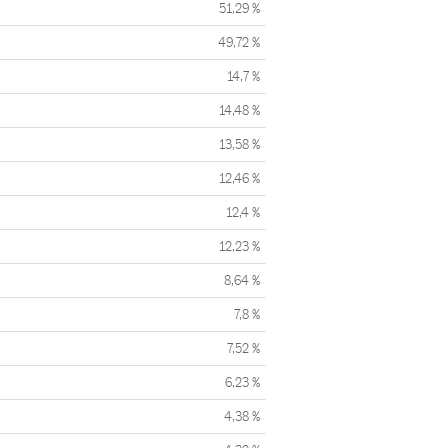
51,29 %
49,72 %
14,7 %
14,48 %
13,58 %
12,46 %
12,4 %
12,23 %
8,64 %
7,8 %
7,52 %
6,23 %
4,38 %