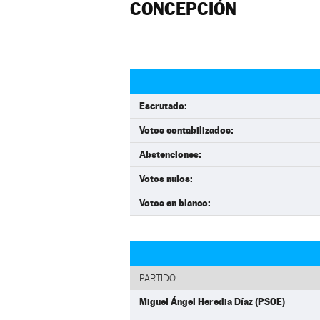
CONCEPCIÓN
Escrutado:
Votos contabilizados:
Abstenciones:
Votos nulos:
Votos en blanco:
PARTIDO
Miguel Ángel Heredia Díaz (PSOE)