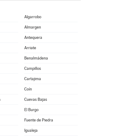
Algarrobo
Almargen
Antequera
Arriate
Benalmádena
Campillos
Cartajima
Coín
a
Cuevas Bajas
El Burgo
Fuente de Piedra
Igualeja