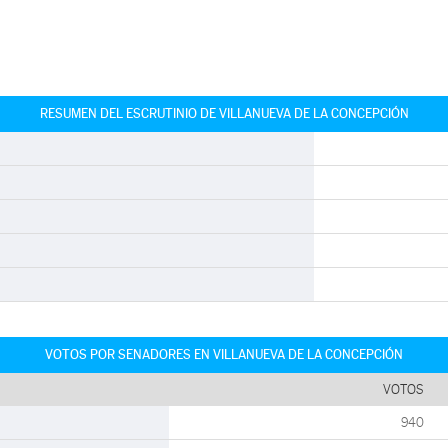
RESUMEN DEL ESCRUTINIO DE VILLANUEVA DE LA CONCEPCIÓN
VOTOS POR SENADORES EN VILLANUEVA DE LA CONCEPCIÓN
VOTOS
940