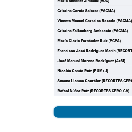
María Sánchez Jiménez (VOX)
Cristina García Salazar (PACMA)
Vicente Manuel Corrales Rosado (PACMA)
Cristina Falkenberg Ambrosio (PACMA)
María Gloria Fernández Ruiz (PCPA)
Francisco José Rodríguez Marín (RECOR
José Manuel Moreno Rodríguez (AxSI)
Nicolás Gemio Ruiz (PUM+J)
Susana Llamas González (RECORTES CER
Rafael Núñez Ruiz (RECORTES CERO-GV)