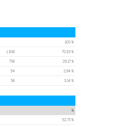
100 %
1.836
70,83 %
756
29,17 %
54
2,94 %
56
3,14 %
%
52,75 %