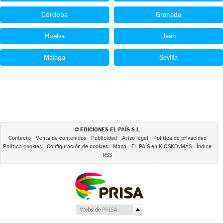
Córdoba
Granada
Huelva
Jaén
Málaga
Sevilla
EDICIONES EL PAÍS S.L.
©
Contacto
Venta de contenidos
Publicidad
Aviso legal
Política de privacidad
Política cookies
Configuración de cookies
Mapa
EL PAÍS en KIOSKOyMÁS
Índice
RSS