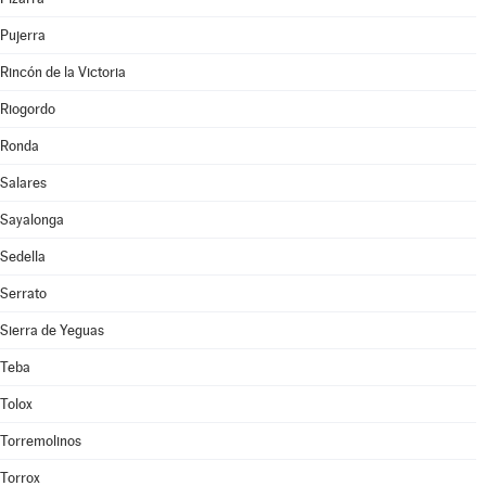
Pujerra
Rincón de la Victoria
Riogordo
Ronda
Salares
Sayalonga
Sedella
Serrato
Sierra de Yeguas
Teba
Tolox
Torremolinos
Torrox