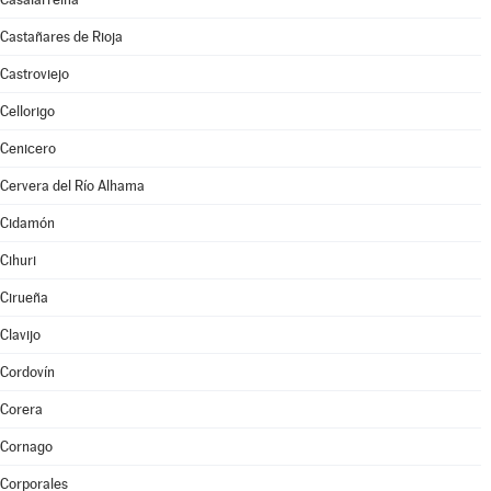
Castañares de Rioja
Castroviejo
Cellorigo
Cenicero
Cervera del Río Alhama
Cidamón
Cihuri
Cirueña
Clavijo
Cordovín
Corera
Cornago
Corporales