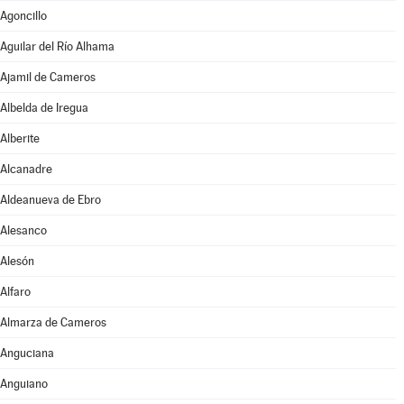
Agoncillo
Aguilar del Río Alhama
Ajamil de Cameros
Albelda de Iregua
Alberite
Alcanadre
Aldeanueva de Ebro
Alesanco
Alesón
Alfaro
Almarza de Cameros
Anguciana
Anguiano