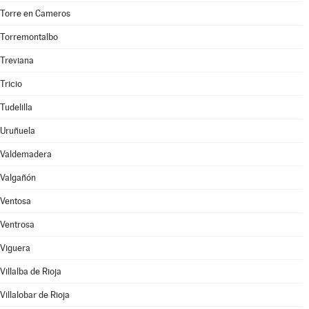
Torre en Cameros
Torremontalbo
Treviana
Tricio
Tudelilla
Uruñuela
Valdemadera
Valgañón
Ventosa
Ventrosa
Viguera
Villalba de Rioja
Villalobar de Rioja