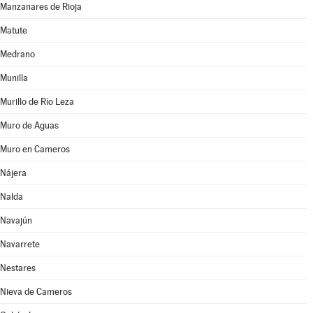
Manzanares de Rioja
Matute
Medrano
Munilla
Murillo de Río Leza
Muro de Aguas
Muro en Cameros
Nájera
Nalda
Navajún
Navarrete
Nestares
Nieva de Cameros