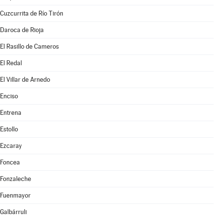
Cuzcurrita de Río Tirón
Daroca de Rioja
El Rasillo de Cameros
El Redal
El Villar de Arnedo
Enciso
Entrena
Estollo
Ezcaray
Foncea
Fonzaleche
Fuenmayor
Galbárruli