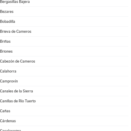
Bergasillas Bajera
Bezares
Bobadilla
Brieva de Cameros
Briñas
Briones
Cabezón de Cameros
Calahorra
Camprovín
Canales de la Sierra
Canillas de Río Tuerto
Cañas
Cárdenas
Casalarreina