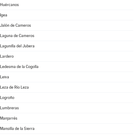
Huércanos
Igea
Jalón de Cameros
Laguna de Cameros
Lagunilla del Jubera
Lardero
Ledesma de la Cogolla
Leiva
Leza de Río Leza
Logroño
Lumbreras
Manjarrés
Mansilla de la Sierra