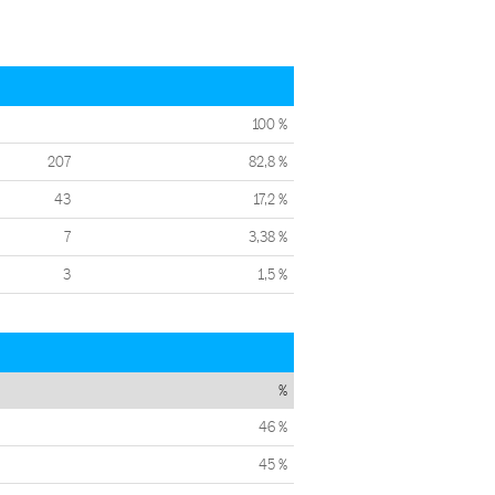
100 %
207
82,8 %
43
17,2 %
7
3,38 %
3
1,5 %
%
46 %
45 %