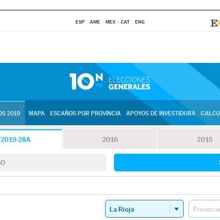
ESP
AME
MEX
CAT
ENG
S 2019
MAPA
ESCAÑOS POR PROVINCIA
APOYOS DE INVESTIDURA
CALCU
2019-28A
2016
2015
SO