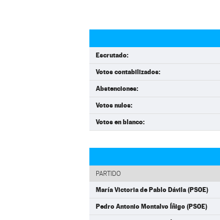
Escrutado:
Votos contabilizados:
Abstenciones:
Votos nulos:
Votos en blanco:
PARTIDO
María Victoria de Pablo Dávila (PSOE)
Pedro Antonio Montalvo Íñigo (PSOE)