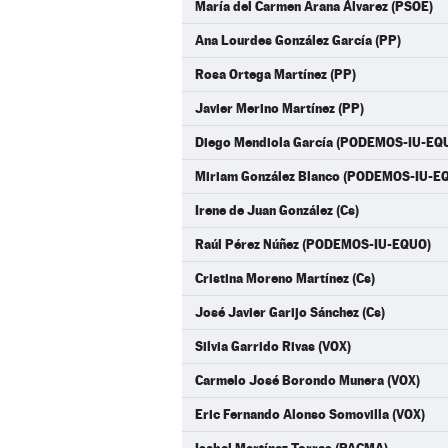
María del Carmen Arana Álvarez (PSOE)
Ana Lourdes González García (PP)
Rosa Ortega Martínez (PP)
Javier Merino Martínez (PP)
Diego Mendiola García (PODEMOS-IU-EQ
Miriam González Blanco (PODEMOS-IU-E
Irene de Juan González (Cs)
Raúl Pérez Núñez (PODEMOS-IU-EQUO)
Cristina Moreno Martínez (Cs)
José Javier Garijo Sánchez (Cs)
Silvia Garrido Rivas (VOX)
Carmelo José Borondo Munera (VOX)
Eric Fernando Alonso Somovilla (VOX)