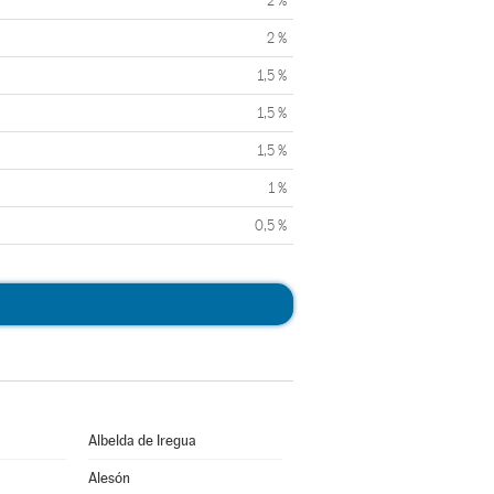
2 %
2 %
1,5 %
1,5 %
1,5 %
1 %
0,5 %
Albelda de Iregua
Alesón