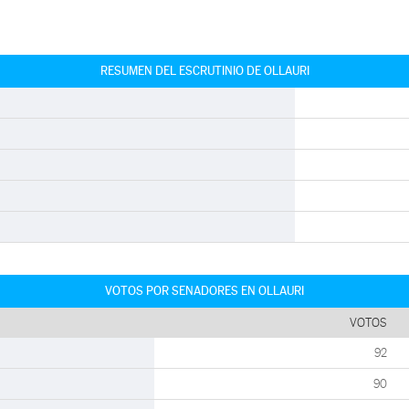
RESUMEN DEL ESCRUTINIO DE OLLAURI
VOTOS POR SENADORES EN OLLAURI
VOTOS
92
90