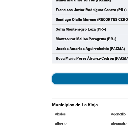
Isabel Martínez Torres (PACMA)
Francisco Javier Rodríguez Carazo (PR+)
Santiago Olalla Moreno (RECORTES CERO
Sofía Montenegro Leza (PR+)
Montserrat Mallen Peregrina (PR+)
Joseba Astarloa Aguirrebeitia (PACMA)
Rosa María Pérez Álvarez-Cedrón (PACM
Municipios de La Rioja
Ábalos
Agoncillo
Alberite
Alcanadre