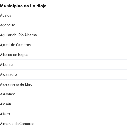
Municipios de La Rioja
Ábalos
Agoncillo
Aguilar del Río Alhama
Ajamil de Cameros
Albelda de Iregua
Alberite
Alcanadre
Aldeanueva de Ebro
Alesanco
Alesón
Alfaro
Almarza de Cameros