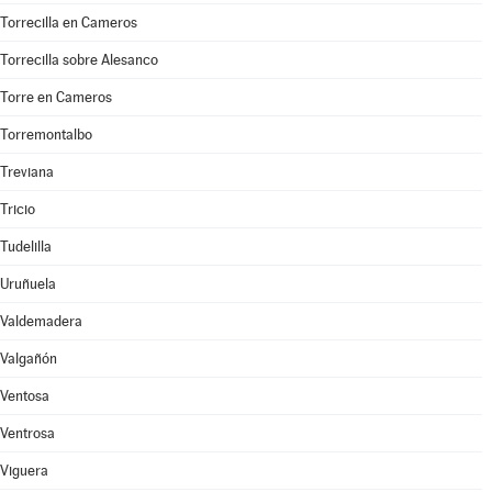
Torrecilla en Cameros
Torrecilla sobre Alesanco
Torre en Cameros
Torremontalbo
Treviana
Tricio
Tudelilla
Uruñuela
Valdemadera
Valgañón
Ventosa
Ventrosa
Viguera