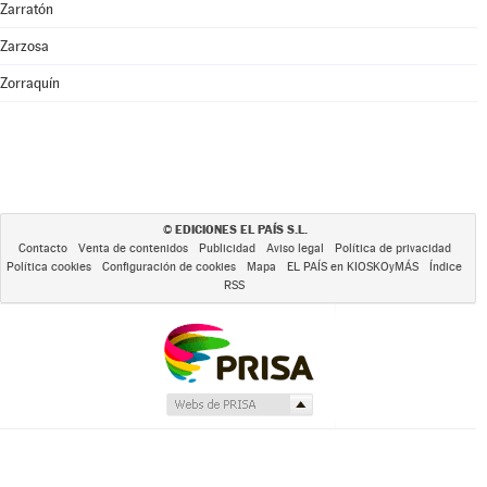
Zarratón
Zarzosa
Zorraquín
EDICIONES EL PAÍS S.L.
©
Contacto
Venta de contenidos
Publicidad
Aviso legal
Política de privacidad
Política cookies
Configuración de cookies
Mapa
EL PAÍS en KIOSKOyMÁS
Índice
RSS