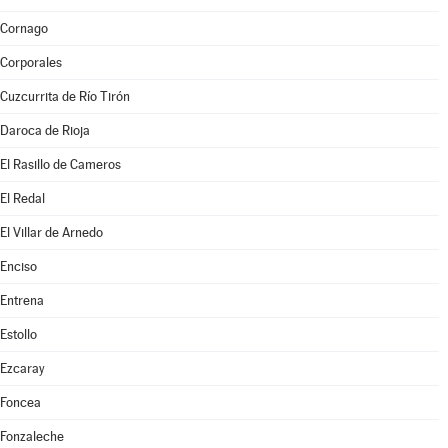
Cornago
Corporales
Cuzcurrita de Río Tirón
Daroca de Rioja
El Rasillo de Cameros
El Redal
El Villar de Arnedo
Enciso
Entrena
Estollo
Ezcaray
Foncea
Fonzaleche