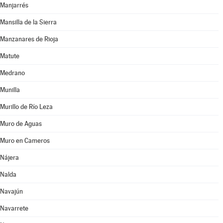
Manjarrés
Mansilla de la Sierra
Manzanares de Rioja
Matute
Medrano
Munilla
Murillo de Río Leza
Muro de Aguas
Muro en Cameros
Nájera
Nalda
Navajún
Navarrete