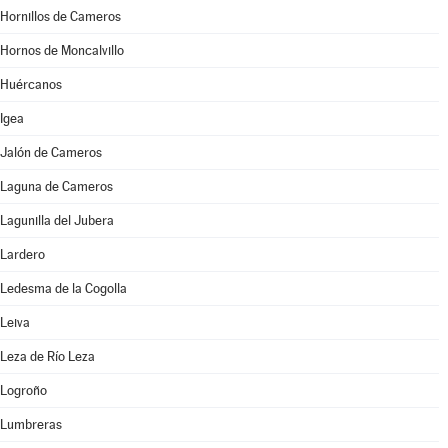
Hornillos de Cameros
Hornos de Moncalvillo
Huércanos
Igea
Jalón de Cameros
Laguna de Cameros
Lagunilla del Jubera
Lardero
Ledesma de la Cogolla
Leiva
Leza de Río Leza
Logroño
Lumbreras