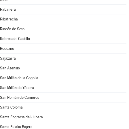
Rabanera
Ribafrecha
Rincón de Soto
Robres del Castillo
Rodezno
Sajazarra
San Asensio
San Millán de la Cogolla
San Millán de Yécora
San Román de Cameros
Santa Coloma
Santa Engracia del Jubera
Santa Eulalia Bajera