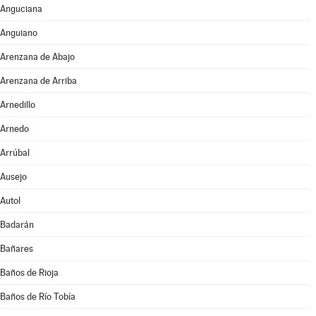
Anguciana
Anguiano
Arenzana de Abajo
Arenzana de Arriba
Arnedillo
Arnedo
Arrúbal
Ausejo
Autol
Badarán
Bañares
Baños de Rioja
Baños de Río Tobía