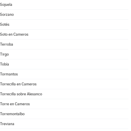
Sojuela
Sorzano
Sotés
Soto en Cameros
Terroba
Tirgo
Tobía
Tormantos
Torrecilla en Cameros
Torrecilla sobre Alesanco
Torre en Cameros
Torremontalbo
Treviana