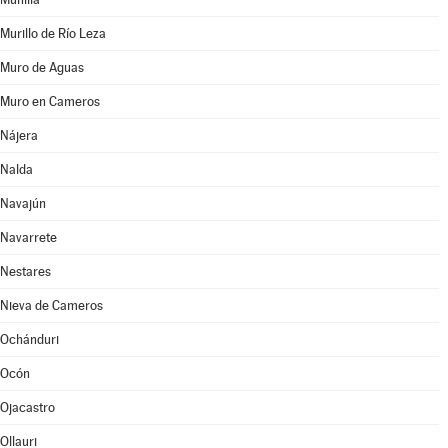
Murillo de Río Leza
Muro de Aguas
Muro en Cameros
Nájera
Nalda
Navajún
Navarrete
Nestares
Nieva de Cameros
Ochánduri
Ocón
Ojacastro
Ollauri