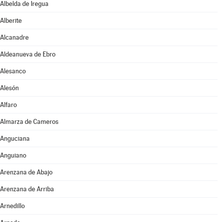
Albelda de Iregua
Alberite
Alcanadre
Aldeanueva de Ebro
Alesanco
Alesón
Alfaro
Almarza de Cameros
Anguciana
Anguiano
Arenzana de Abajo
Arenzana de Arriba
Arnedillo