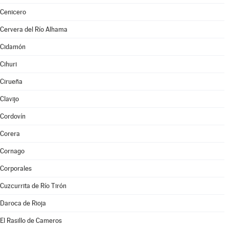
Cenicero
Cervera del Río Alhama
Cidamón
Cihuri
Cirueña
Clavijo
Cordovín
Corera
Cornago
Corporales
Cuzcurrita de Río Tirón
Daroca de Rioja
El Rasillo de Cameros