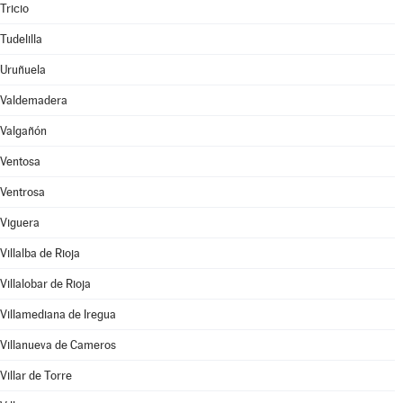
Tricio
Tudelilla
Uruñuela
Valdemadera
Valgañón
Ventosa
Ventrosa
Viguera
Villalba de Rioja
Villalobar de Rioja
Villamediana de Iregua
Villanueva de Cameros
Villar de Torre