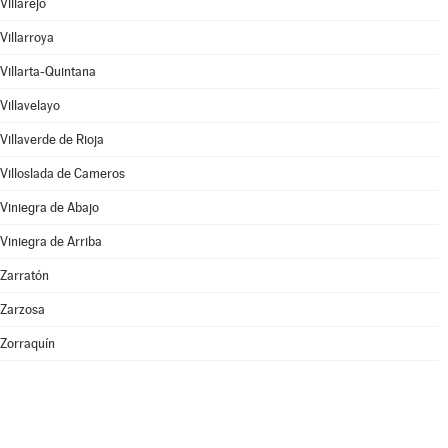
Villarejo
Villarroya
Villarta-Quintana
Villavelayo
Villaverde de Rioja
Villoslada de Cameros
Viniegra de Abajo
Viniegra de Arriba
Zarratón
Zarzosa
Zorraquín