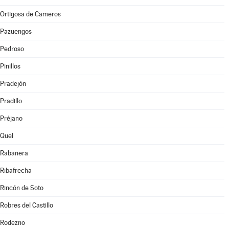
Ortigosa de Cameros
Pazuengos
Pedroso
Pinillos
Pradejón
Pradillo
Préjano
Quel
Rabanera
Ribafrecha
Rincón de Soto
Robres del Castillo
Rodezno