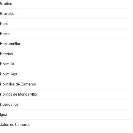
Grañón
Grávalos
Haro
Herce
Herramélluri
Hervías
Hormilla
Hormilleja
Hornillos de Cameros
Hornos de Moncalvillo
Huércanos
Igea
Jalón de Cameros