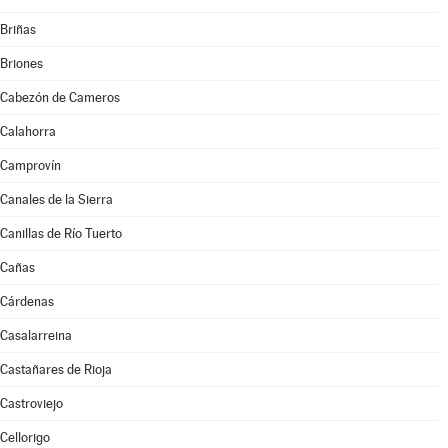
Briñas
Briones
Cabezón de Cameros
Calahorra
Camprovín
Canales de la Sierra
Canillas de Río Tuerto
Cañas
Cárdenas
Casalarreina
Castañares de Rioja
Castroviejo
Cellorigo