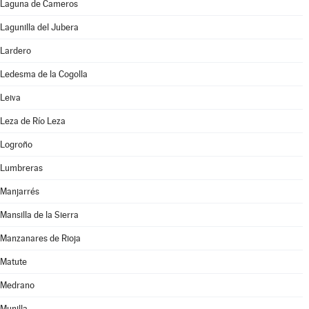
Laguna de Cameros
Lagunilla del Jubera
Lardero
Ledesma de la Cogolla
Leiva
Leza de Río Leza
Logroño
Lumbreras
Manjarrés
Mansilla de la Sierra
Manzanares de Rioja
Matute
Medrano
Munilla