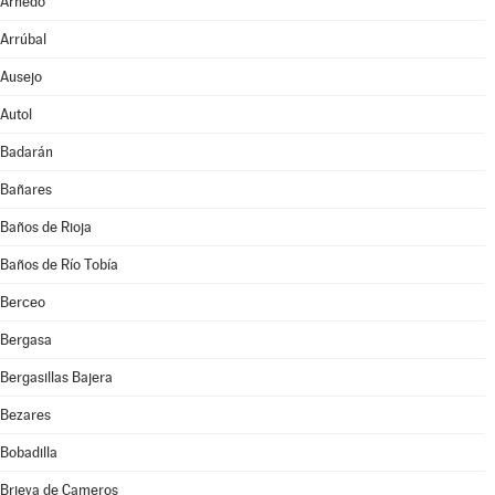
Arnedo
Arrúbal
Ausejo
Autol
Badarán
Bañares
Baños de Rioja
Baños de Río Tobía
Berceo
Bergasa
Bergasillas Bajera
Bezares
Bobadilla
Brieva de Cameros