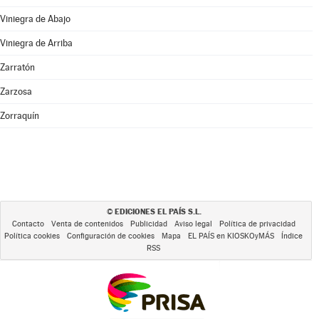
Viniegra de Abajo
Viniegra de Arriba
Zarratón
Zarzosa
Zorraquín
EDICIONES EL PAÍS S.L.
©
Contacto
Venta de contenidos
Publicidad
Aviso legal
Política de privacidad
Política cookies
Configuración de cookies
Mapa
EL PAÍS en KIOSKOyMÁS
Índice
RSS