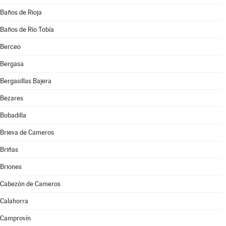
Baños de Rioja
Baños de Río Tobía
Berceo
Bergasa
Bergasillas Bajera
Bezares
Bobadilla
Brieva de Cameros
Briñas
Briones
Cabezón de Cameros
Calahorra
Camprovín