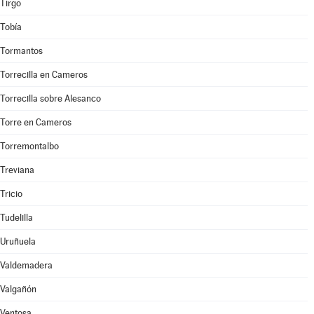
Tirgo
Tobía
Tormantos
Torrecilla en Cameros
Torrecilla sobre Alesanco
Torre en Cameros
Torremontalbo
Treviana
Tricio
Tudelilla
Uruñuela
Valdemadera
Valgañón
Ventosa