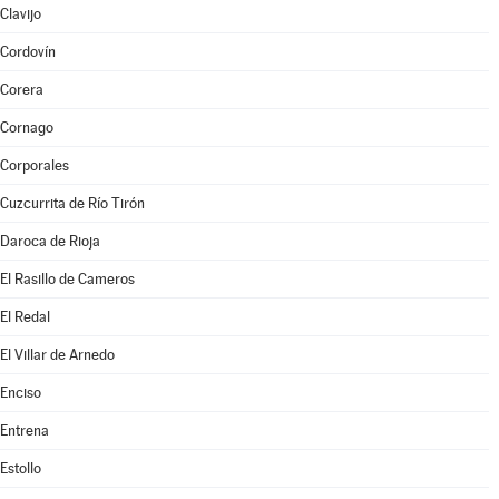
Clavijo
Cordovín
Corera
Cornago
Corporales
Cuzcurrita de Río Tirón
Daroca de Rioja
El Rasillo de Cameros
El Redal
El Villar de Arnedo
Enciso
Entrena
Estollo