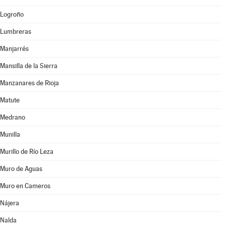
Logroño
Lumbreras
Manjarrés
Mansilla de la Sierra
Manzanares de Rioja
Matute
Medrano
Munilla
Murillo de Río Leza
Muro de Aguas
Muro en Cameros
Nájera
Nalda