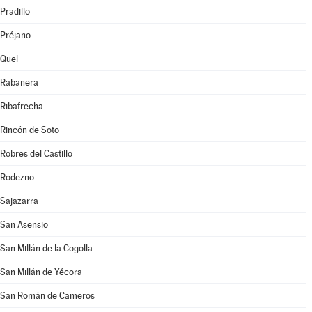
Pradillo
Préjano
Quel
Rabanera
Ribafrecha
Rincón de Soto
Robres del Castillo
Rodezno
Sajazarra
San Asensio
San Millán de la Cogolla
San Millán de Yécora
San Román de Cameros