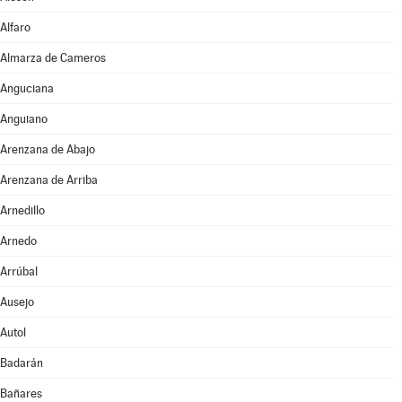
Alfaro
Almarza de Cameros
Anguciana
Anguiano
Arenzana de Abajo
Arenzana de Arriba
Arnedillo
Arnedo
Arrúbal
Ausejo
Autol
Badarán
Bañares