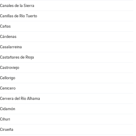
Canales de la Sierra
Canillas de Río Tuerto
Cañas
Cárdenas
Casalarreina
Castañares de Rioja
Castroviejo
Cellorigo
Cenicero
Cervera del Río Alhama
Cidamón
Cihuri
Cirueña