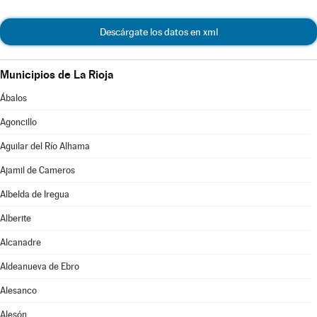
Descárgate los datos en xml
Municipios de La Rioja
Ábalos
Agoncillo
Aguilar del Río Alhama
Ajamil de Cameros
Albelda de Iregua
Alberite
Alcanadre
Aldeanueva de Ebro
Alesanco
Alesón