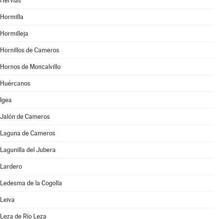
Hervías
Hormilla
Hormilleja
Hornillos de Cameros
Hornos de Moncalvillo
Huércanos
Igea
Jalón de Cameros
Laguna de Cameros
Lagunilla del Jubera
Lardero
Ledesma de la Cogolla
Leiva
Leza de Río Leza