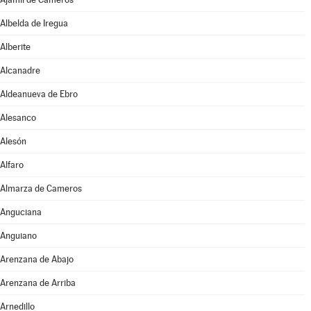
Albelda de Iregua
Alberite
Alcanadre
Aldeanueva de Ebro
Alesanco
Alesón
Alfaro
Almarza de Cameros
Anguciana
Anguiano
Arenzana de Abajo
Arenzana de Arriba
Arnedillo