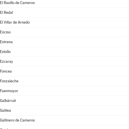
El Rasillo de Cameros
El Redal
El Villar de Arnedo
Enciso
Entrena
Estollo
Ezcaray
Foncea
Fonzaleche
Fuenmayor
Galbárruli
Galilea
Gallinero de Cameros