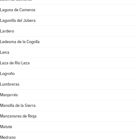
Laguna de Cameros
Lagunilla del Jubera
Lardero
Ledesma de la Cogolla
Leiva
Leza de Río Leza
Logroño
Lumbreras
Manjarrés
Mansilla de la Sierra
Manzanares de Rioja
Matute
Medrano