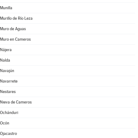
Munilla
Murillo de Río Leza
Muro de Aguas
Muro en Cameros
Nájera
Nalda
Navajún
Navarrete
Nestares
Nieva de Cameros
Ochánduri
Ocón
Ojacastro