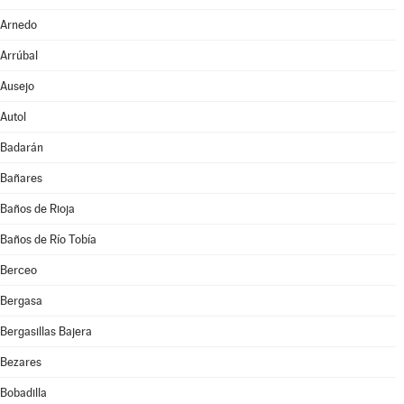
Arnedo
Arrúbal
Ausejo
Autol
Badarán
Bañares
Baños de Rioja
Baños de Río Tobía
Berceo
Bergasa
Bergasillas Bajera
Bezares
Bobadilla