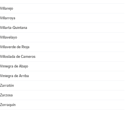
Villarejo
Villarroya
Villarta-Quintana
Villavelayo
Villaverde de Rioja
Villoslada de Cameros
Viniegra de Abajo
Viniegra de Arriba
Zarratón
Zarzosa
Zorraquín