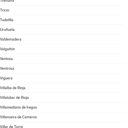
Treviana
Tricio
Tudelilla
Uruñuela
Valdemadera
Valgañón
Ventosa
Ventrosa
Viguera
Villalba de Rioja
Villalobar de Rioja
Villamediana de Iregua
Villanueva de Cameros
Villar de Torre