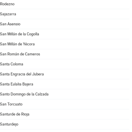
Rodezno
Sajazarra
San Asensio
San Millán de la Cogolla
San Millán de Yécora
San Román de Cameros
Santa Coloma
Santa Engracia del Jubera
Santa Eulalia Bajera
Santo Domingo de la Calzada
San Torcuato
Santurde de Rioja
Santurdejo