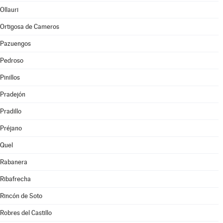
Ollauri
Ortigosa de Cameros
Pazuengos
Pedroso
Pinillos
Pradejón
Pradillo
Préjano
Quel
Rabanera
Ribafrecha
Rincón de Soto
Robres del Castillo