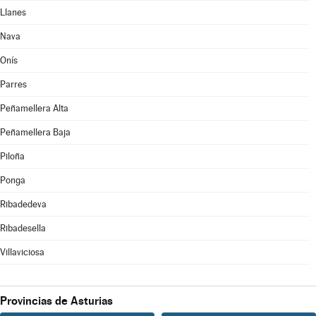
Llanes
Nava
Onís
Parres
Peñamellera Alta
Peñamellera Baja
Piloña
Ponga
Ribadedeva
Ribadesella
Villaviciosa
Provincias de Asturias