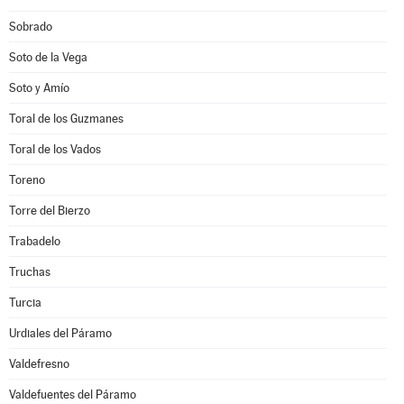
Sobrado
Soto de la Vega
Soto y Amío
Toral de los Guzmanes
Toral de los Vados
Toreno
Torre del Bierzo
Trabadelo
Truchas
Turcia
Urdiales del Páramo
Valdefresno
Valdefuentes del Páramo