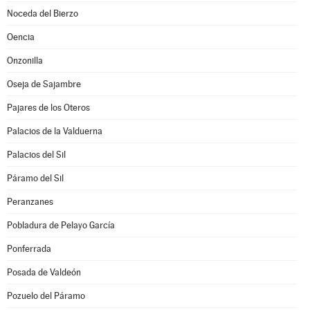
Noceda del Bierzo
Oencia
Onzonilla
Oseja de Sajambre
Pajares de los Oteros
Palacios de la Valduerna
Palacios del Sil
Páramo del Sil
Peranzanes
Pobladura de Pelayo García
Ponferrada
Posada de Valdeón
Pozuelo del Páramo