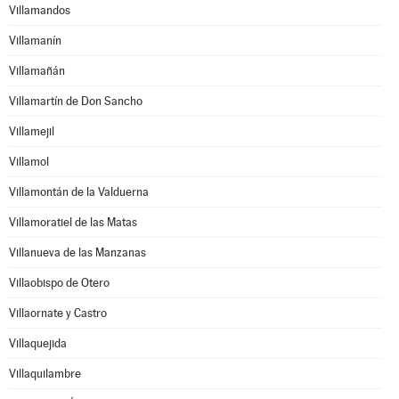
Villamandos
Villamanín
Villamañán
Villamartín de Don Sancho
Villamejil
Villamol
Villamontán de la Valduerna
Villamoratiel de las Matas
Villanueva de las Manzanas
Villaobispo de Otero
Villaornate y Castro
Villaquejida
Villaquilambre