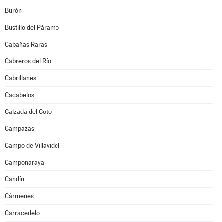
Burón
Bustillo del Páramo
Cabañas Raras
Cabreros del Río
Cabrillanes
Cacabelos
Calzada del Coto
Campazas
Campo de Villavidel
Camponaraya
Candín
Cármenes
Carracedelo