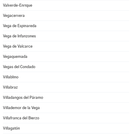
Valverde-Enrique
Vegacervera
Vega de Espinareda
Vega de Infanzones
Vega de Valcarce
Vegaquemada
Vegas del Condado
Villablino
Villabraz
Villadangos del Páramo
Villademor de la Vega
Villafranca del Bierzo
Villagatón