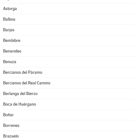
Astorga
Balboa
Barjas
Bembibre
Benavides
Benuza
Bercianos del Páramo
Bercianos del Real Camino
Berlanga del Bierzo
Boca de Huérgano
Boñar
Borrenes
Brazuelo