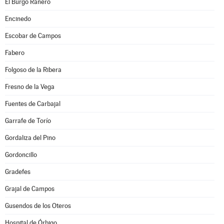
El Burgo Ranero
Encinedo
Escobar de Campos
Fabero
Folgoso de la Ribera
Fresno de la Vega
Fuentes de Carbajal
Garrafe de Torío
Gordaliza del Pino
Gordoncillo
Gradefes
Grajal de Campos
Gusendos de los Oteros
Hospital de Órbigo