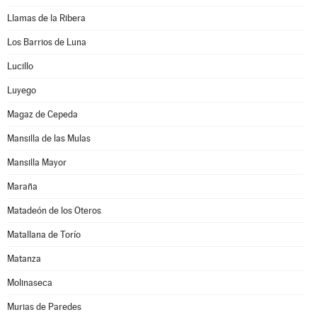
Llamas de la Ribera
Los Barrios de Luna
Lucillo
Luyego
Magaz de Cepeda
Mansilla de las Mulas
Mansilla Mayor
Maraña
Matadeón de los Oteros
Matallana de Torío
Matanza
Molinaseca
Murias de Paredes