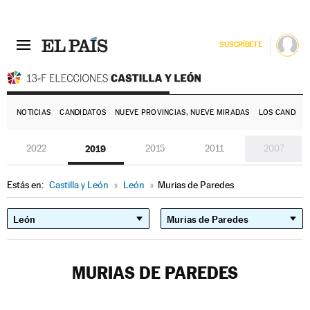
SUSCRÍBETE
E
NOTICIAS
CANDIDATOS
NUEVE PROVINCIAS, NUEVE MIRADAS
LOS CANDIDA
2022
2019
2015
2011
2007
Estás en:
Castilla y León
»
León
»
Murias de Paredes
MURIAS DE PAREDES