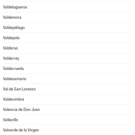
Valdelugueros
Valdemora
Valdepiélago
Valdepolo
Valderas
Valderrey
Valderrueda
Valdesamario
Val de San Lorenzo
Valdevimbre
Valencia de Don Juan
Vallecillo
Valverde de la Virgen