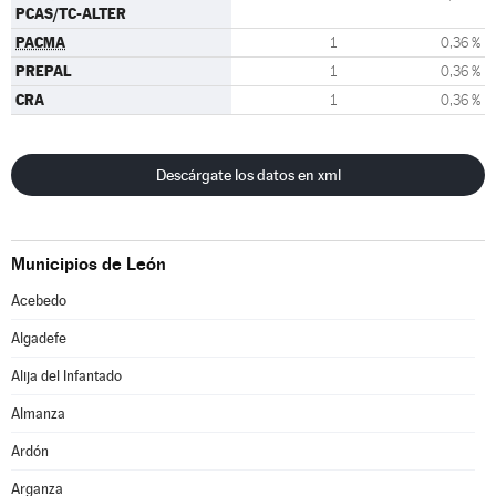
PCAS/TC-ALTER
PACMA
1
0,36 %
PREPAL
1
0,36 %
CRA
1
0,36 %
Descárgate los datos en xml
Municipios de León
Acebedo
Algadefe
Alija del Infantado
Almanza
Ardón
Arganza