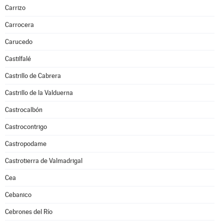
Carrizo
Carrocera
Carucedo
Castilfalé
Castrillo de Cabrera
Castrillo de la Valduerna
Castrocalbón
Castrocontrigo
Castropodame
Castrotierra de Valmadrigal
Cea
Cebanico
Cebrones del Río