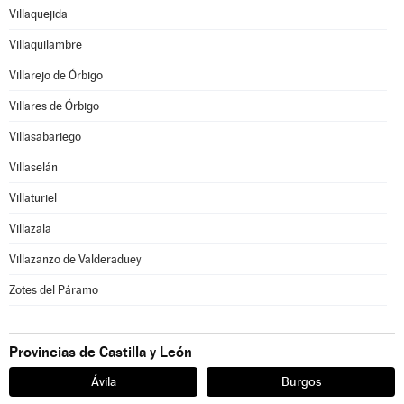
Villaquejida
Villaquilambre
Villarejo de Órbigo
Villares de Órbigo
Villasabariego
Villaselán
Villaturiel
Villazala
Villazanzo de Valderaduey
Zotes del Páramo
Provincias de Castilla y León
Ávila
Burgos