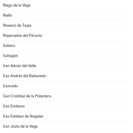
Riego de la Vega
Riello
Rioseco de Tapia
Roperuelos del Páramo
Sabero
Sahagún
San Adrián del Valle
San Andrés del Rabanedo
Sancedo
San Cristóbal de la Polantera
San Emiliano
San Esteban de Nogales
San Justo de la Vega