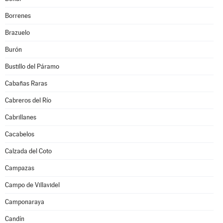
Borrenes
Brazuelo
Burón
Bustillo del Páramo
Cabañas Raras
Cabreros del Río
Cabrillanes
Cacabelos
Calzada del Coto
Campazas
Campo de Villavidel
Camponaraya
Candín