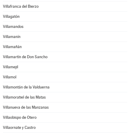
Villafranca del Bierzo
Villagatón
Villamandos
Villamanín
Villamañán
Villamartín de Don Sancho
Villamejil
Villamol
Villamontán de la Valduerna
Villamoratiel de las Matas
Villanueva de las Manzanas
Villaobispo de Otero
Villaornate y Castro