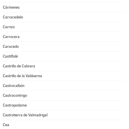
Cármenes
Carracedelo
Carrizo
Carrocera
Carucedo
Castilfalé
Castrillo de Cabrera
Castrillo de la Valduerna
Castrocalbón
Castrocontrigo
Castropodame
Castrotierra de Valmadrigal
Cea