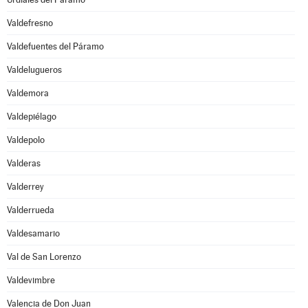
Valdefresno
Valdefuentes del Páramo
Valdelugueros
Valdemora
Valdepiélago
Valdepolo
Valderas
Valderrey
Valderrueda
Valdesamario
Val de San Lorenzo
Valdevimbre
Valencia de Don Juan