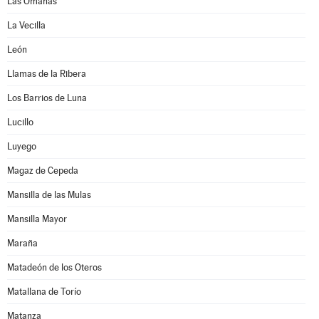
Las Omañas
La Vecilla
León
Llamas de la Ribera
Los Barrios de Luna
Lucillo
Luyego
Magaz de Cepeda
Mansilla de las Mulas
Mansilla Mayor
Maraña
Matadeón de los Oteros
Matallana de Torío
Matanza