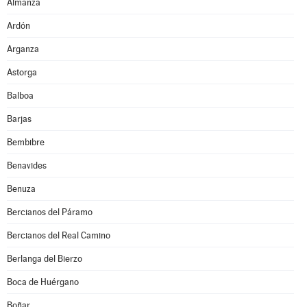
Almanza
Ardón
Arganza
Astorga
Balboa
Barjas
Bembibre
Benavides
Benuza
Bercianos del Páramo
Bercianos del Real Camino
Berlanga del Bierzo
Boca de Huérgano
Boñar