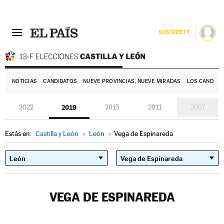
SUSCRÍBETE
E
NOTICIAS
CANDIDATOS
NUEVE PROVINCIAS, NUEVE MIRADAS
LOS CANDIDA
2022
2019
2015
2011
2007
Estás en:
Castilla y León
»
León
»
Vega de Espinareda
VEGA DE ESPINAREDA