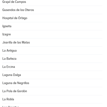
Grajal de Campos
Gusendos de los Oteros
Hospital de Órbigo
Igüeña
Izagre
Joarilla de las Matas
La Antigua
La Bañeza
La Ercina
Laguna Dalga
Laguna de Negrillos
La Pola de Gordón
La Robla