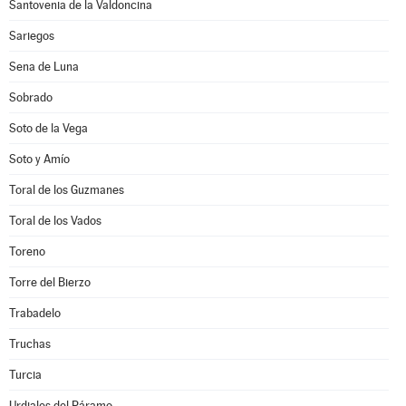
Santovenia de la Valdoncina
Sariegos
Sena de Luna
Sobrado
Soto de la Vega
Soto y Amío
Toral de los Guzmanes
Toral de los Vados
Toreno
Torre del Bierzo
Trabadelo
Truchas
Turcia
Urdiales del Páramo