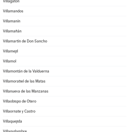
Villagatón
Villamandos
Villamanín
Villamañán
Villamartín de Don Sancho
Villamejil
Villamol
Villamontán de la Valduerna
Villamoratiel de las Matas
Villanueva de las Manzanas
Villaobispo de Otero
Villaornate y Castro
Villaquejida
Villaquilambre