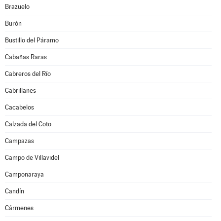
Brazuelo
Burón
Bustillo del Páramo
Cabañas Raras
Cabreros del Río
Cabrillanes
Cacabelos
Calzada del Coto
Campazas
Campo de Villavidel
Camponaraya
Candín
Cármenes