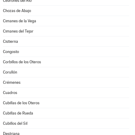
Cebrones del Río
Chozas de Abajo
Cimanes de la Vega
Cimanes del Tejar
Cistierna
Congosto
Corbillos de los Oteros
Corullón
Crémenes
Cuadros
Cubillas de los Oteros
Cubillas de Rueda
Cubillos del Sil
Destriana