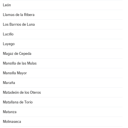
León
Llamas de la Ribera
Los Barrios de Luna
Lucillo
Luyego
Magaz de Cepeda
Mansilla de las Mulas
Mansilla Mayor
Maraña
Matadeón de los Oteros
Matallana de Torío
Matanza
Molinaseca