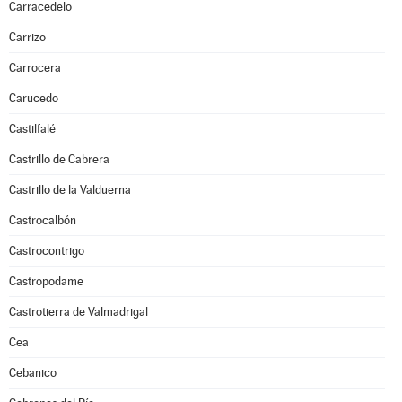
Carracedelo
Carrizo
Carrocera
Carucedo
Castilfalé
Castrillo de Cabrera
Castrillo de la Valduerna
Castrocalbón
Castrocontrigo
Castropodame
Castrotierra de Valmadrigal
Cea
Cebanico