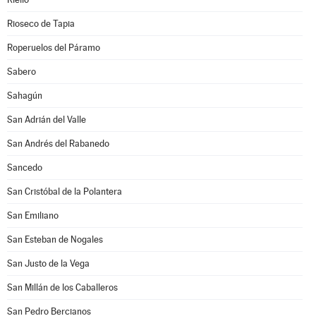
Rioseco de Tapia
Roperuelos del Páramo
Sabero
Sahagún
San Adrián del Valle
San Andrés del Rabanedo
Sancedo
San Cristóbal de la Polantera
San Emiliano
San Esteban de Nogales
San Justo de la Vega
San Millán de los Caballeros
San Pedro Bercianos