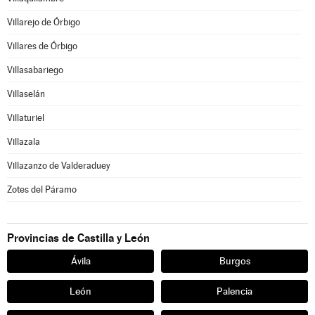
Villarejo de Órbigo
Villares de Órbigo
Villasabariego
Villaselán
Villaturiel
Villazala
Villazanzo de Valderaduey
Zotes del Páramo
Provincias de Castilla y León
Ávila
Burgos
León
Palencia