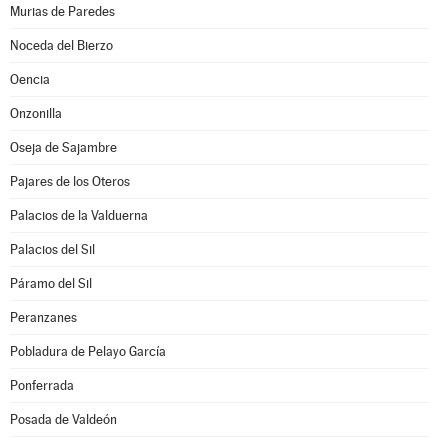
Murias de Paredes
Noceda del Bierzo
Oencia
Onzonilla
Oseja de Sajambre
Pajares de los Oteros
Palacios de la Valduerna
Palacios del Sil
Páramo del Sil
Peranzanes
Pobladura de Pelayo García
Ponferrada
Posada de Valdeón