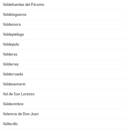
Valdefuentes del Páramo
Valdelugueros
Valdemora
Valdepiélago
Valdepolo
Valderas
Valderrey
Valderrueda
Valdesamario
Val de San Lorenzo
Valdevimbre
Valencia de Don Juan
Vallecillo