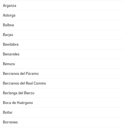
Arganza
Astorga
Balboa
Barjas
Bembibre
Benavides
Benuza
Bercianos del Páramo
Bercianos del Real Camino
Berlanga del Bierzo
Boca de Huérgano
Boñar
Borrenes