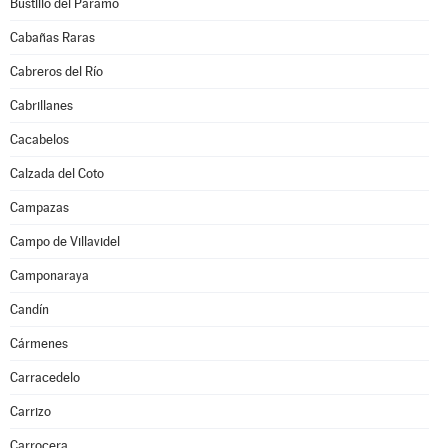
Bustillo del Páramo
Cabañas Raras
Cabreros del Río
Cabrillanes
Cacabelos
Calzada del Coto
Campazas
Campo de Villavidel
Camponaraya
Candín
Cármenes
Carracedelo
Carrizo
Carrocera