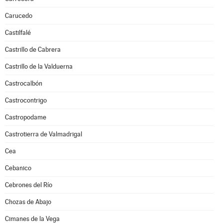
Carucedo
Castilfalé
Castrillo de Cabrera
Castrillo de la Valduerna
Castrocalbón
Castrocontrigo
Castropodame
Castrotierra de Valmadrigal
Cea
Cebanico
Cebrones del Río
Chozas de Abajo
Cimanes de la Vega