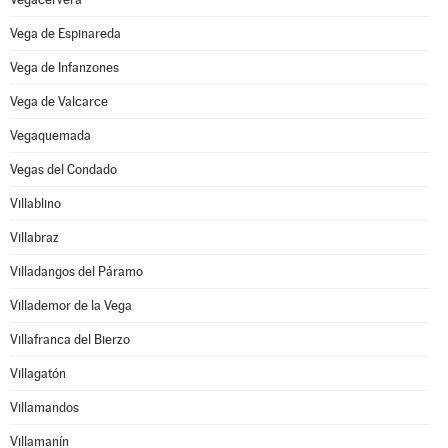
Vega de Espinareda
Vega de Infanzones
Vega de Valcarce
Vegaquemada
Vegas del Condado
Villablino
Villabraz
Villadangos del Páramo
Villademor de la Vega
Villafranca del Bierzo
Villagatón
Villamandos
Villamanín