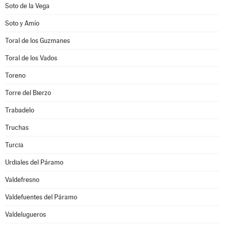
Soto de la Vega
Soto y Amío
Toral de los Guzmanes
Toral de los Vados
Toreno
Torre del Bierzo
Trabadelo
Truchas
Turcia
Urdiales del Páramo
Valdefresno
Valdefuentes del Páramo
Valdelugueros