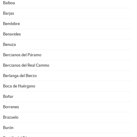
Balboa
Barjas
Bembibre
Benavides
Benuza
Bercianos del Páramo
Bercianos del Real Camino
Berlanga del Bierzo
Boca de Huérgano
Boñar
Borrenes
Brazuelo
Burón