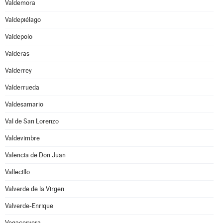
Valdemora
Valdepiélago
Valdepolo
Valderas
Valderrey
Valderrueda
Valdesamario
Val de San Lorenzo
Valdevimbre
Valencia de Don Juan
Vallecillo
Valverde de la Virgen
Valverde-Enrique
Vegacervera