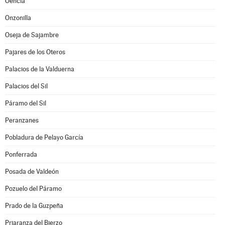
Oencia
Onzonilla
Oseja de Sajambre
Pajares de los Oteros
Palacios de la Valduerna
Palacios del Sil
Páramo del Sil
Peranzanes
Pobladura de Pelayo García
Ponferrada
Posada de Valdeón
Pozuelo del Páramo
Prado de la Guzpeña
Priaranza del Bierzo