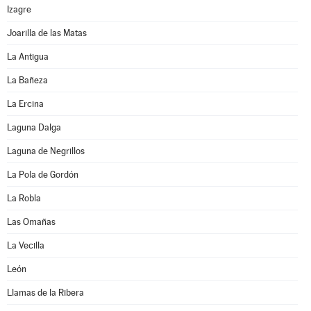
Izagre
Joarilla de las Matas
La Antigua
La Bañeza
La Ercina
Laguna Dalga
Laguna de Negrillos
La Pola de Gordón
La Robla
Las Omañas
La Vecilla
León
Llamas de la Ribera