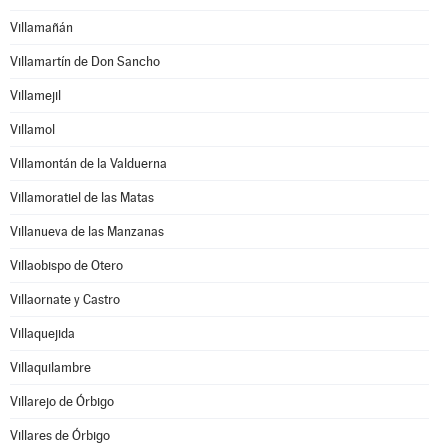
Villamañán
Villamartín de Don Sancho
Villamejil
Villamol
Villamontán de la Valduerna
Villamoratiel de las Matas
Villanueva de las Manzanas
Villaobispo de Otero
Villaornate y Castro
Villaquejida
Villaquilambre
Villarejo de Órbigo
Villares de Órbigo