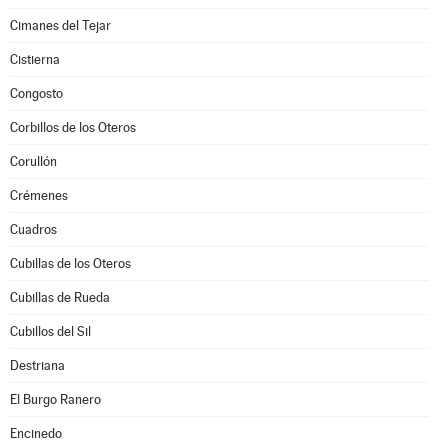
Cimanes del Tejar
Cistierna
Congosto
Corbillos de los Oteros
Corullón
Crémenes
Cuadros
Cubillas de los Oteros
Cubillas de Rueda
Cubillos del Sil
Destriana
El Burgo Ranero
Encinedo