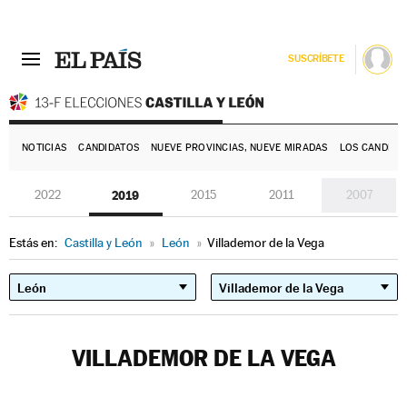
SUSCRÍBETE
E
NOTICIAS
CANDIDATOS
NUEVE PROVINCIAS, NUEVE MIRADAS
LOS CANDIDA
2022
2019
2015
2011
2007
Estás en:
Castilla y León
»
León
»
Villademor de la Vega
VILLADEMOR DE LA VEGA