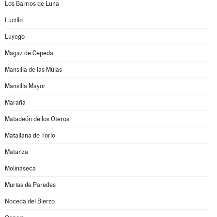
Los Barrios de Luna
Lucillo
Luyego
Magaz de Cepeda
Mansilla de las Mulas
Mansilla Mayor
Maraña
Matadeón de los Oteros
Matallana de Torío
Matanza
Molinaseca
Murias de Paredes
Noceda del Bierzo