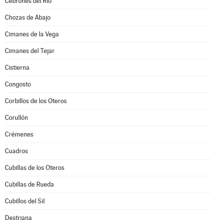
Cebrones del Río
Chozas de Abajo
Cimanes de la Vega
Cimanes del Tejar
Cistierna
Congosto
Corbillos de los Oteros
Corullón
Crémenes
Cuadros
Cubillas de los Oteros
Cubillas de Rueda
Cubillos del Sil
Destriana