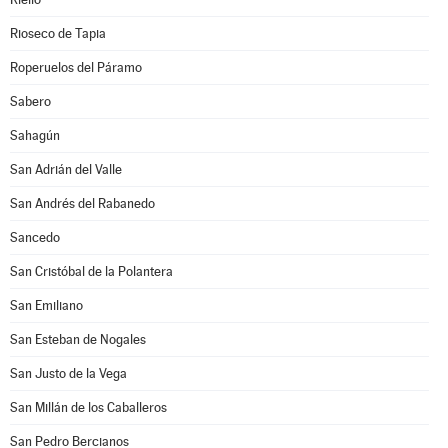
Rioseco de Tapia
Roperuelos del Páramo
Sabero
Sahagún
San Adrián del Valle
San Andrés del Rabanedo
Sancedo
San Cristóbal de la Polantera
San Emiliano
San Esteban de Nogales
San Justo de la Vega
San Millán de los Caballeros
San Pedro Bercianos