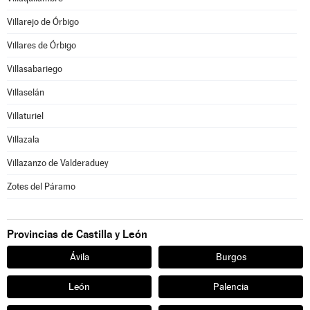
Villarejo de Órbigo
Villares de Órbigo
Villasabariego
Villaselán
Villaturiel
Villazala
Villazanzo de Valderaduey
Zotes del Páramo
Provincias de Castilla y León
Ávila
Burgos
León
Palencia