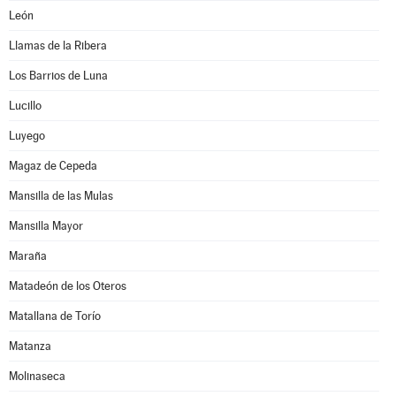
León
Llamas de la Ribera
Los Barrios de Luna
Lucillo
Luyego
Magaz de Cepeda
Mansilla de las Mulas
Mansilla Mayor
Maraña
Matadeón de los Oteros
Matallana de Torío
Matanza
Molinaseca