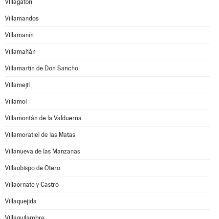
Villagatón
Villamandos
Villamanín
Villamañán
Villamartín de Don Sancho
Villamejil
Villamol
Villamontán de la Valduerna
Villamoratiel de las Matas
Villanueva de las Manzanas
Villaobispo de Otero
Villaornate y Castro
Villaquejida
Villaquilambre