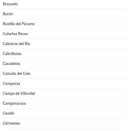
Brazuelo
Burón
Bustillo del Páramo
Cabañas Raras
Cabreros del Río
Cabrillanes
Cacabelos
Calzada del Coto
Campazas
Campo de Villavidel
Camponaraya
Candín
Cármenes