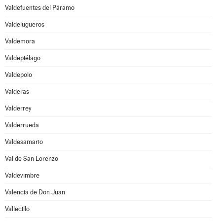
Valdefuentes del Páramo
Valdelugueros
Valdemora
Valdepiélago
Valdepolo
Valderas
Valderrey
Valderrueda
Valdesamario
Val de San Lorenzo
Valdevimbre
Valencia de Don Juan
Vallecillo