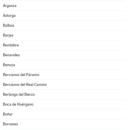
Arganza
Astorga
Balboa
Barjas
Bembibre
Benavides
Benuza
Bercianos del Páramo
Bercianos del Real Camino
Berlanga del Bierzo
Boca de Huérgano
Boñar
Borrenes