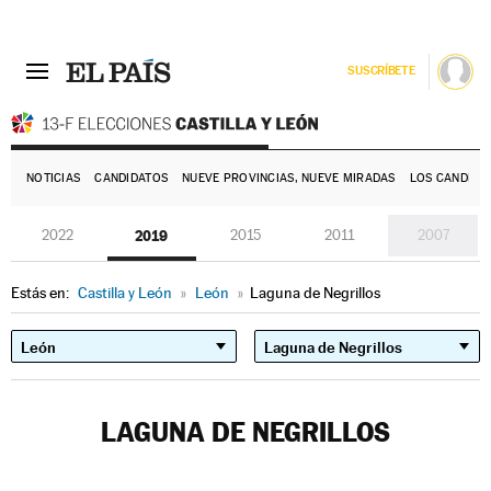
SUSCRÍBETE
E
NOTICIAS
CANDIDATOS
NUEVE PROVINCIAS, NUEVE MIRADAS
LOS CANDIDA
2022
2019
2015
2011
2007
Estás en:
Castilla y León
»
León
»
Laguna de Negrillos
LAGUNA DE NEGRILLOS