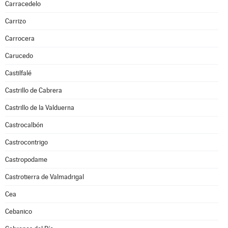
Carracedelo
Carrizo
Carrocera
Carucedo
Castilfalé
Castrillo de Cabrera
Castrillo de la Valduerna
Castrocalbón
Castrocontrigo
Castropodame
Castrotierra de Valmadrigal
Cea
Cebanico