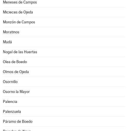
Meneses de Campos
Micieces de Ojeda
Monzón de Campos
Moratinos
Mudá
Nogal de las Huertas
Olea de Boedo
Olmos de Ojeda
Osornillo
Osorno la Mayor
Palencia
Palenzuela
Páramo de Boedo