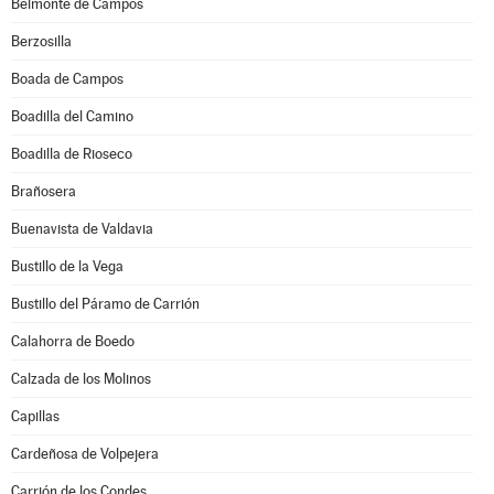
Belmonte de Campos
Berzosilla
Boada de Campos
Boadilla del Camino
Boadilla de Rioseco
Brañosera
Buenavista de Valdavia
Bustillo de la Vega
Bustillo del Páramo de Carrión
Calahorra de Boedo
Calzada de los Molinos
Capillas
Cardeñosa de Volpejera
Carrión de los Condes