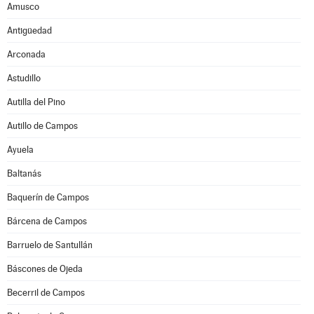
Amusco
Antigüedad
Arconada
Astudillo
Autilla del Pino
Autillo de Campos
Ayuela
Baltanás
Baquerín de Campos
Bárcena de Campos
Barruelo de Santullán
Báscones de Ojeda
Becerril de Campos