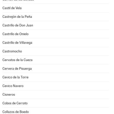
Castil de Vela
Castrejón de la Peña
Castrillo de Don Juan
Castrillo de Onielo
Castrillo de Villavega
Castromocho
Cervatos de la Cueza
Cervera de Pisuerga
Cevico de la Torre
Cevico Navero
Cisneros
Cobos de Cerrato
Collazos de Boedo