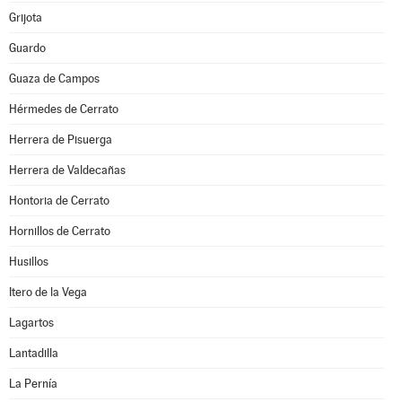
Grijota
Guardo
Guaza de Campos
Hérmedes de Cerrato
Herrera de Pisuerga
Herrera de Valdecañas
Hontoria de Cerrato
Hornillos de Cerrato
Husillos
Itero de la Vega
Lagartos
Lantadilla
La Pernía