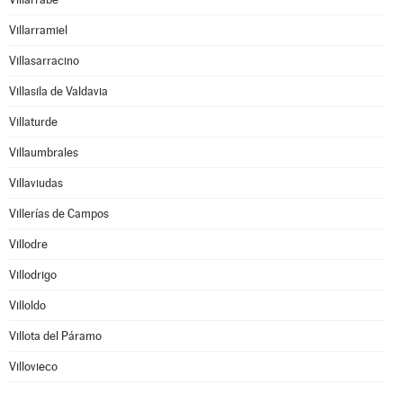
Villarramiel
Villasarracino
Villasila de Valdavia
Villaturde
Villaumbrales
Villaviudas
Villerías de Campos
Villodre
Villodrigo
Villoldo
Villota del Páramo
Villovieco