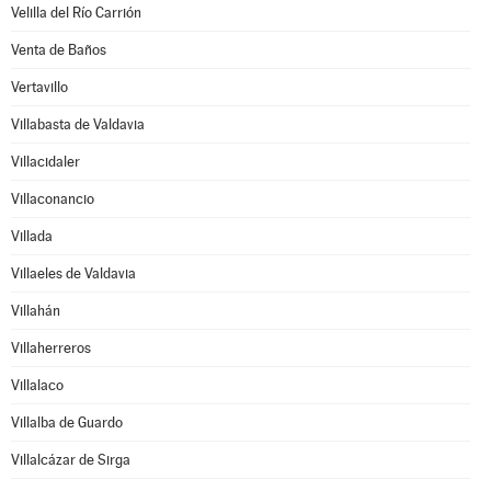
Velilla del Río Carrión
Venta de Baños
Vertavillo
Villabasta de Valdavia
Villacidaler
Villaconancio
Villada
Villaeles de Valdavia
Villahán
Villaherreros
Villalaco
Villalba de Guardo
Villalcázar de Sirga