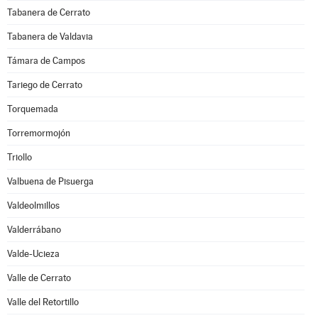
Tabanera de Cerrato
Tabanera de Valdavia
Támara de Campos
Tariego de Cerrato
Torquemada
Torremormojón
Triollo
Valbuena de Pisuerga
Valdeolmillos
Valderrábano
Valde-Ucieza
Valle de Cerrato
Valle del Retortillo