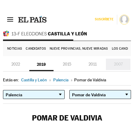
SUSCRÍBETE
E
NOTICIAS
CANDIDATOS
NUEVE PROVINCIAS, NUEVE MIRADAS
LOS CANDIDA
2022
2019
2015
2011
2007
Estás en:
Castilla y León
»
Palencia
»
Pomar de Valdivia
POMAR DE VALDIVIA