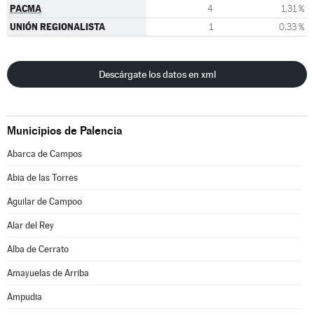
PACMA
4
1,31 %
UNIÓN REGIONALISTA
1
0,33 %
Descárgate los datos en xml
Municipios de Palencia
Abarca de Campos
Abia de las Torres
Aguilar de Campoo
Alar del Rey
Alba de Cerrato
Amayuelas de Arriba
Ampudia