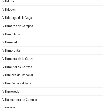
Villalcón
Villalobón
Villaluenga de la Vega
Villamartín de Campos
Villamediana
Villameriel
Villamoronta
Villamuera de la Cueza
Villamuriel de Cerrato
Villanueva del Rebollar
Villanuño de Valdavia
Villaprovedo
Villarmentero de Campos
Villarrabé