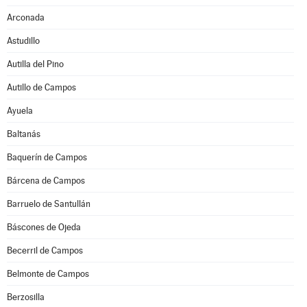
Arconada
Astudillo
Autilla del Pino
Autillo de Campos
Ayuela
Baltanás
Baquerín de Campos
Bárcena de Campos
Barruelo de Santullán
Báscones de Ojeda
Becerril de Campos
Belmonte de Campos
Berzosilla