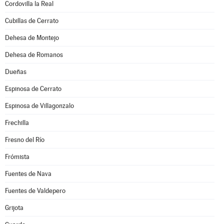
Cordovilla la Real
Cubillas de Cerrato
Dehesa de Montejo
Dehesa de Romanos
Dueñas
Espinosa de Cerrato
Espinosa de Villagonzalo
Frechilla
Fresno del Río
Frómista
Fuentes de Nava
Fuentes de Valdepero
Grijota