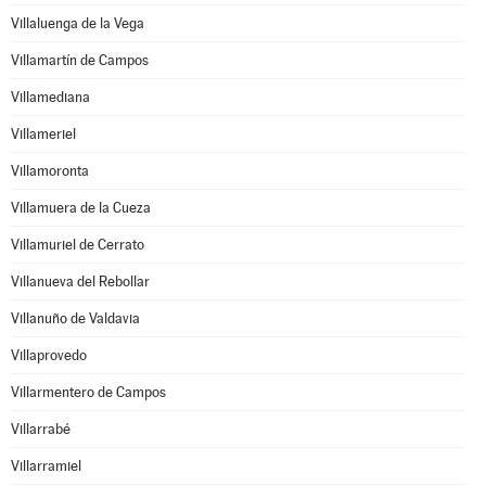
Villaluenga de la Vega
Villamartín de Campos
Villamediana
Villameriel
Villamoronta
Villamuera de la Cueza
Villamuriel de Cerrato
Villanueva del Rebollar
Villanuño de Valdavia
Villaprovedo
Villarmentero de Campos
Villarrabé
Villarramiel