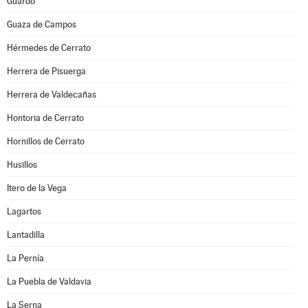
Guardo
Guaza de Campos
Hérmedes de Cerrato
Herrera de Pisuerga
Herrera de Valdecañas
Hontoria de Cerrato
Hornillos de Cerrato
Husillos
Itero de la Vega
Lagartos
Lantadilla
La Pernía
La Puebla de Valdavia
La Serna