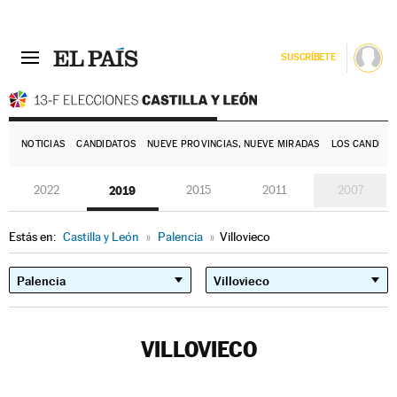
SUSCRÍBETE
E
NOTICIAS
CANDIDATOS
NUEVE PROVINCIAS, NUEVE MIRADAS
LOS CANDIDA
2022
2019
2015
2011
2007
Estás en:
Castilla y León
»
Palencia
»
Villovieco
VILLOVIECO