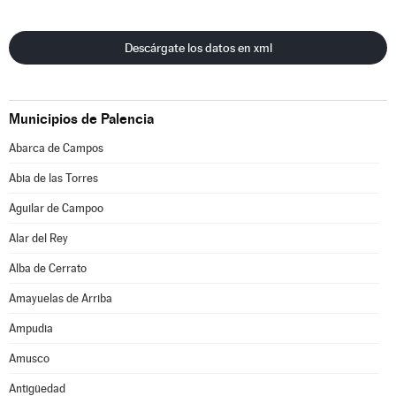
Descárgate los datos en xml
Municipios de Palencia
Abarca de Campos
Abia de las Torres
Aguilar de Campoo
Alar del Rey
Alba de Cerrato
Amayuelas de Arriba
Ampudia
Amusco
Antigüedad