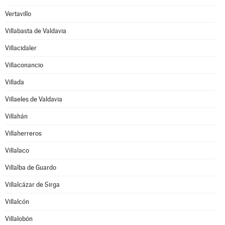
Vertavillo
Villabasta de Valdavia
Villacidaler
Villaconancio
Villada
Villaeles de Valdavia
Villahán
Villaherreros
Villalaco
Villalba de Guardo
Villalcázar de Sirga
Villalcón
Villalobón