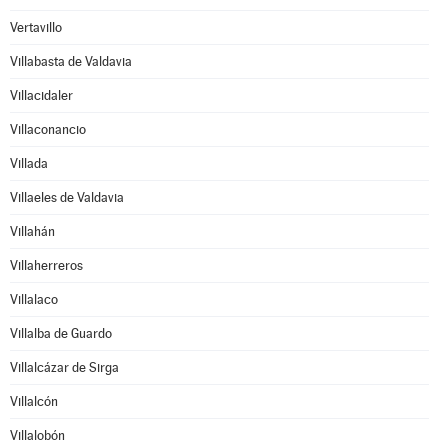
Vertavillo
Villabasta de Valdavia
Villacidaler
Villaconancio
Villada
Villaeles de Valdavia
Villahán
Villaherreros
Villalaco
Villalba de Guardo
Villalcázar de Sirga
Villalcón
Villalobón