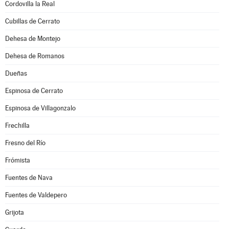
Cordovilla la Real
Cubillas de Cerrato
Dehesa de Montejo
Dehesa de Romanos
Dueñas
Espinosa de Cerrato
Espinosa de Villagonzalo
Frechilla
Fresno del Río
Frómista
Fuentes de Nava
Fuentes de Valdepero
Grijota