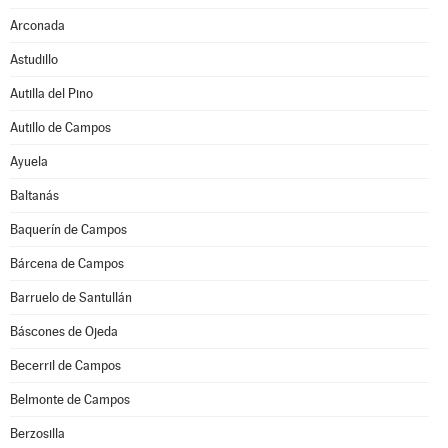
Arconada
Astudillo
Autilla del Pino
Autillo de Campos
Ayuela
Baltanás
Baquerín de Campos
Bárcena de Campos
Barruelo de Santullán
Báscones de Ojeda
Becerril de Campos
Belmonte de Campos
Berzosilla