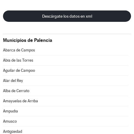
Descárgate los datos en xml
Municipios de Palencia
Abarca de Campos
Abia de las Torres
Aguilar de Campoo
Alar del Rey
Alba de Cerrato
Amayuelas de Arriba
Ampudia
Amusco
Antigüedad