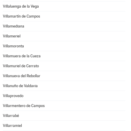
Villaluenga de la Vega
Villamartín de Campos
Villamediana
Villameriel
Villamoronta
Villamuera de la Cueza
Villamuriel de Cerrato
Villanueva del Rebollar
Villanuño de Valdavia
Villaprovedo
Villarmentero de Campos
Villarrabé
Villarramiel