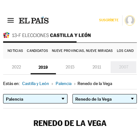
SUSCRÍBETE
E
NOTICIAS
CANDIDATOS
NUEVE PROVINCIAS, NUEVE MIRADAS
LOS CANDIDA
2022
2019
2015
2011
2007
Estás en:
Castilla y León
»
Palencia
»
Renedo de la Vega
RENEDO DE LA VEGA