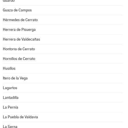
Guardo
Guaza de Campos
Hérmedes de Cerrato
Herrera de Pisuerga
Herrera de Valdecañas
Hontoria de Cerrato
Hornillos de Cerrato
Husillos
Itero de la Vega
Lagartos
Lantadilla
La Pernía
La Puebla de Valdavia
La Serna