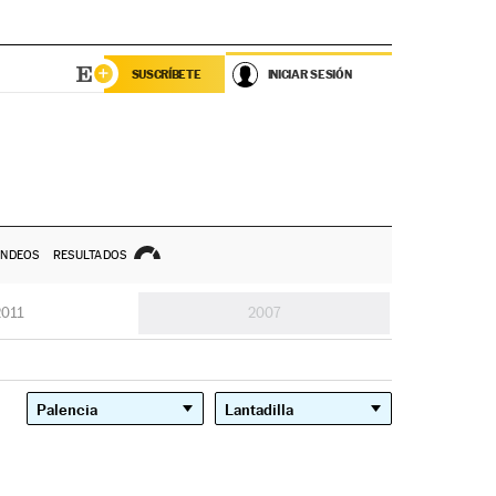
SUSCRÍBETE
INICIAR SESIÓN
NDEOS
RESULTADOS
2011
2007