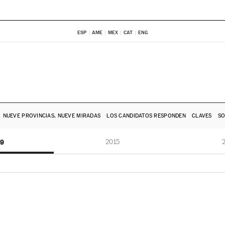
ESP
AME
MEX
CAT
ENG
NUEVE PROVINCIAS, NUEVE MIRADAS
LOS CANDIDATOS RESPONDEN
CLAVES
SO
19
2015