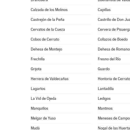
Calzada de los Molinos
Capillas
Castrejón de la Peña
Castrillo de Don Ju
Cervatos de la Cueza
Cervera de Pisuerg
Cobos de Cerrato
Collazos de Boedo
Dehesa de Montejo
Dehesa de Romano
Frechilla
Fresno del Río
Grijota
Guardo
Herrera de Valdecañas
Hontoria de Cerrat
Lagartos
Lantadilla
La Vid de Ojeda
Ledigos
Manquillos
Mantinos
Melgar de Yuso
Meneses de Campo
Mudá
Nogal de las Huert