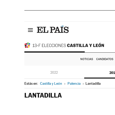
NOTICIAS
CANDIDATOS
2022
20
Estás en:
Castilla y León
»
Palencia
»
Lantadilla
LANTADILLA