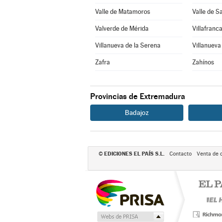
Valle de Matamoros
Valle de S
Valverde de Mérida
Villafranc
Villanueva de la Serena
Villanueva
Zafra
Zahínos
Provincias de Extremadura
Badajoz
EDICIONES EL PAÍS S.L.
©
Contacto
Venta de 