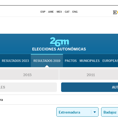
ESP
AME
MEX
CAT
ENG
RESULTADOS 2023
RESULTADOS 2019
PACTOS
MUNICIPALES
EUROPEA
2015
2011
LES
AU
ra