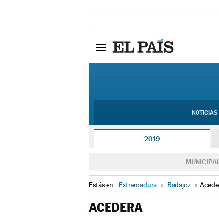
NOTICIAS
2019
MUNICIPA
Estás en:
Extremadura
»
Badajoz
»
Acede
ACEDERA