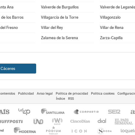
anta Ana
Valverde de Burguillos
Valverde de Legané
a de los Barros
Villagarcía de la Torre
Villagonzalo
 del Fresno
Villar del Rey
Villar de Rena
Zalamea de la Serena
Zarza-Capilla
Cáceres
contenidos
Publicidad
Aviso legal
Política de privacidad
Política cookies
Configuraci
Índice
RSS