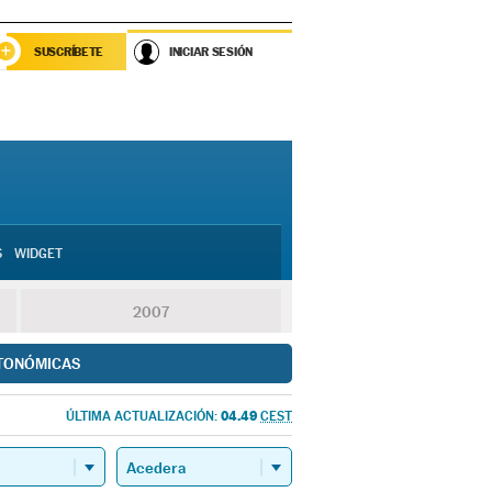
SUSCRÍBETE
INICIAR SESIÓN
S
WIDGET
2007
TONÓMICAS
04.49
ÚLTIMA ACTUALIZACIÓN:
CEST