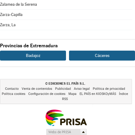
Zalamea de la Serena
Zarza-Capilla
Zarza, La
Provincias de Extremadura
Badajoz
Cáceres
EDICIONES EL PAÍS S.L.
©
Contacto
Venta de contenidos
Publicidad
Aviso legal
Política de privacidad
Política cookies
Configuración de cookies
Mapa
EL PAÍS en KIOSKOyMÁS
Índice
RSS