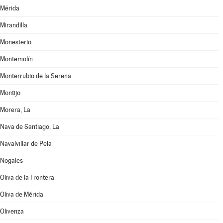
Mérida
Mirandilla
Monesterio
Montemolín
Monterrubio de la Serena
Montijo
Morera, La
Nava de Santiago, La
Navalvillar de Pela
Nogales
Oliva de la Frontera
Oliva de Mérida
Olivenza