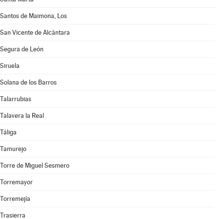
Santos de Maimona, Los
San Vicente de Alcántara
Segura de León
Siruela
Solana de los Barros
Talarrubias
Talavera la Real
Táliga
Tamurejo
Torre de Miguel Sesmero
Torremayor
Torremejía
Trasierra