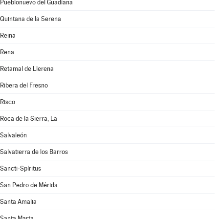
Pueblonuevo del Guadiana
Quintana de la Serena
Reina
Rena
Retamal de Llerena
Ribera del Fresno
Risco
Roca de la Sierra, La
Salvaleón
Salvatierra de los Barros
Sancti-Spíritus
San Pedro de Mérida
Santa Amalia
Santa Marta