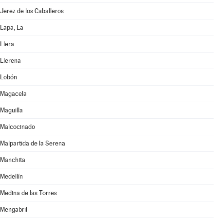
Jerez de los Caballeros
Lapa, La
Llera
Llerena
Lobón
Magacela
Maguilla
Malcocinado
Malpartida de la Serena
Manchita
Medellín
Medina de las Torres
Mengabril