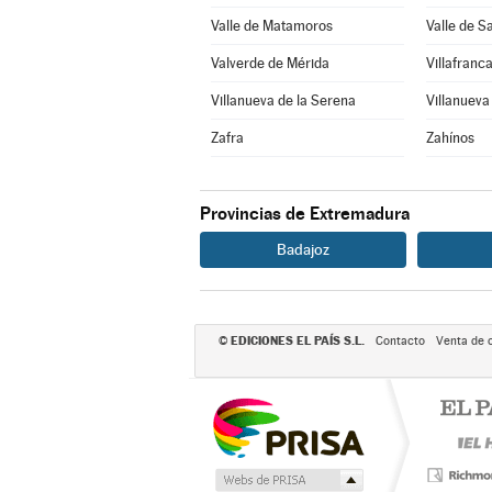
Valle de Matamoros
Valle de S
Valverde de Mérida
Villafranc
Villanueva de la Serena
Villanueva
Zafra
Zahínos
Provincias de Extremadura
Badajoz
EDICIONES EL PAÍS S.L.
©
Contacto
Venta de 