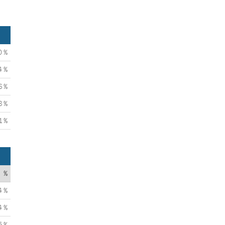
0 %
4 %
6 %
8 %
1 %
%
4 %
4 %
5 %