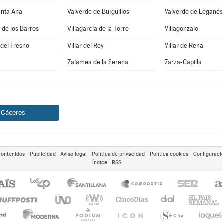
anta Ana
Valverde de Burguillos
Valverde de Legané
a de los Barros
Villagarcía de la Torre
Villagonzalo
 del Fresno
Villar del Rey
Villar de Rena
Zalamea de la Serena
Zarza-Capilla
Cáceres
contenidos
Publicidad
Aviso legal
Política de privacidad
Política cookies
Configuraci
Índice
RSS