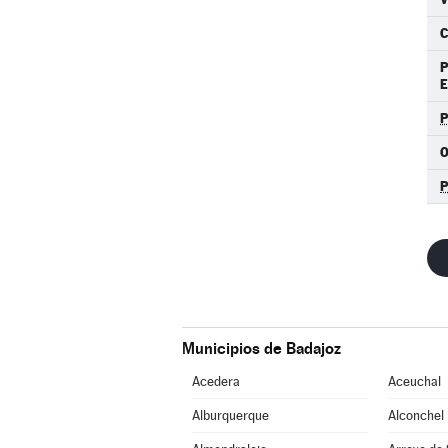
C
Municipios de Badajoz
Acedera
Aceuchal
Alburquerque
Alconchel