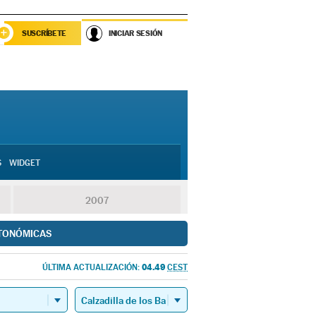
SUSCRÍBETE
INICIAR SESIÓN
S
WIDGET
2007
TONÓMICAS
04.49
ÚLTIMA ACTUALIZACIÓN:
CEST