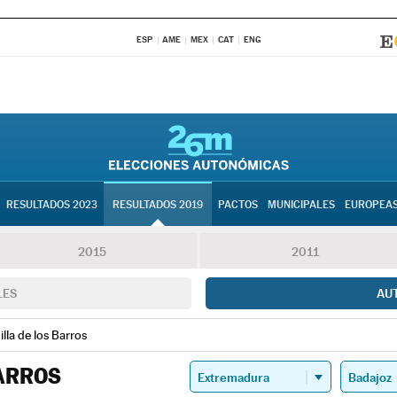
ESP
AME
MEX
CAT
ENG
RESULTADOS 2023
RESULTADOS 2019
PACTOS
MUNICIPALES
EUROPEA
2015
2011
LES
AU
illa de los Barros
ARROS