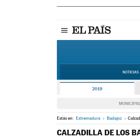
NOTICIAS
2019
MUNICIPA
Estás en:
Extremadura
»
Badajoz
»
Calzad
CALZADILLA DE LOS B