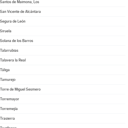
Santos de Maimona, Los
San Vicente de Alcántara
Segura de León
Siruela
Solana de los Barros
Talarrubias
Talavera la Real
Táliga
Tamurejo
Torre de Miguel Sesmero
Torremayor
Torremejía
Trasierra