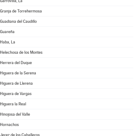
Garrovilla, La
Granja de Torrehermosa
Guadiana del Caudillo
Guareña
Haba, La
Helechosa de los Montes
Herrera del Duque
Higuera de la Serena
Higuera de Llerena
Higuera de Vargas
Higuera la Real
Hinojosa del Valle
Hornachos
Jerez de los Caballeros