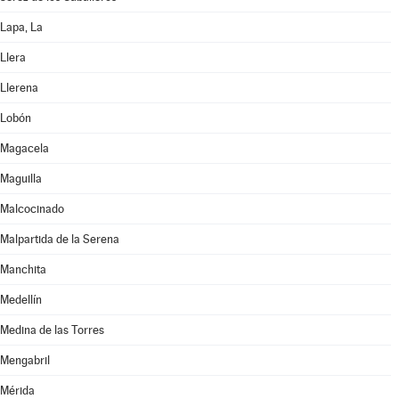
Lapa, La
Llera
Llerena
Lobón
Magacela
Maguilla
Malcocinado
Malpartida de la Serena
Manchita
Medellín
Medina de las Torres
Mengabril
Mérida