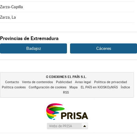
Zarza-Capilla
Zarza, La
Provincias de Extremadura
Badajoz
Cáceres
EDICIONES EL PAÍS S.L.
©
Contacto
Venta de contenidos
Publicidad
Aviso legal
Política de privacidad
Política cookies
Configuración de cookies
Mapa
EL PAÍS en KIOSKOyMÁS
Índice
RSS