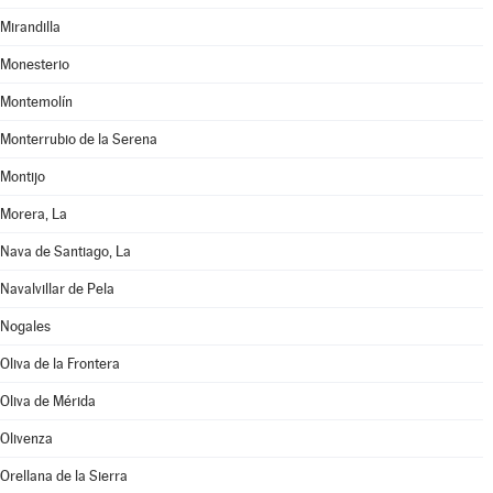
Mirandilla
Monesterio
Montemolín
Monterrubio de la Serena
Montijo
Morera, La
Nava de Santiago, La
Navalvillar de Pela
Nogales
Oliva de la Frontera
Oliva de Mérida
Olivenza
Orellana de la Sierra