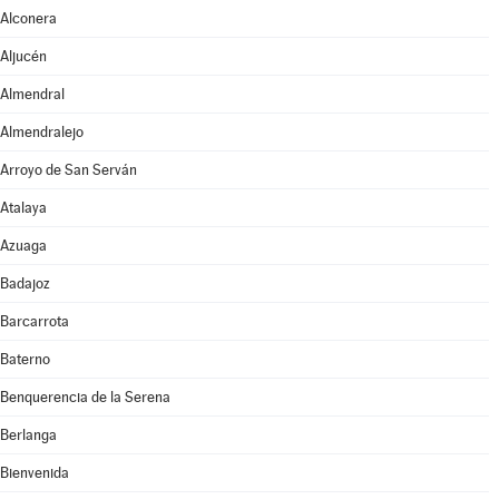
Alconera
Aljucén
Almendral
Almendralejo
Arroyo de San Serván
Atalaya
Azuaga
Badajoz
Barcarrota
Baterno
Benquerencia de la Serena
Berlanga
Bienvenida