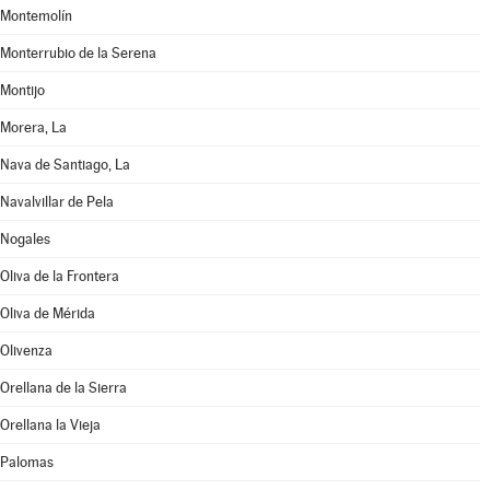
Montemolín
Monterrubio de la Serena
Montijo
Morera, La
Nava de Santiago, La
Navalvillar de Pela
Nogales
Oliva de la Frontera
Oliva de Mérida
Olivenza
Orellana de la Sierra
Orellana la Vieja
Palomas