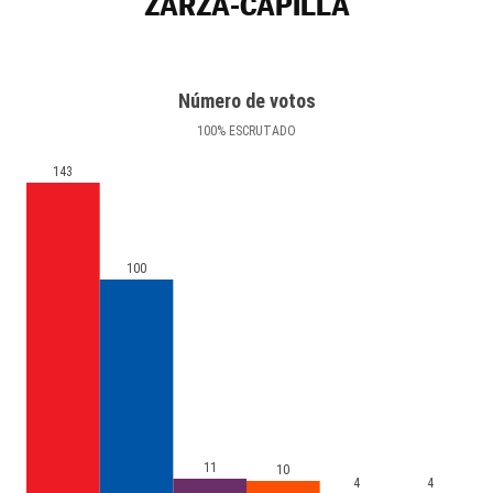
ZARZA-CAPILLA
Número de votos
100
%
ESCRUTADO
143
100
11
10
4
4