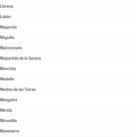
Llerena
Lobón
Magacela
Maguilla
Malcocinado
Malpartida de la Serena
Manchita
Medellín
Medina de las Torres
Mengabril
Mérida
Mirandilla
Monesterio