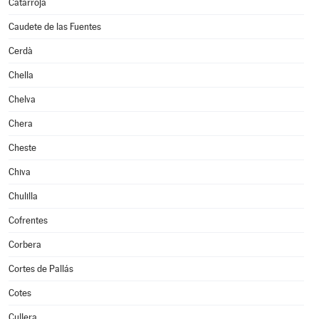
Catarroja
Caudete de las Fuentes
Cerdà
Chella
Chelva
Chera
Cheste
Chiva
Chulilla
Cofrentes
Corbera
Cortes de Pallás
Cotes
Cullera