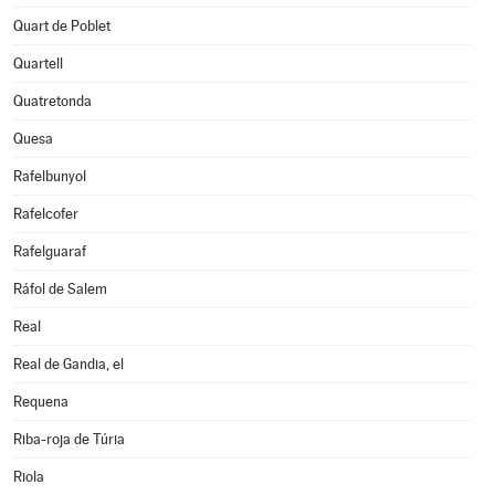
Quart de Poblet
Quartell
Quatretonda
Quesa
Rafelbunyol
Rafelcofer
Rafelguaraf
Ráfol de Salem
Real
Real de Gandia, el
Requena
Riba-roja de Túria
Riola