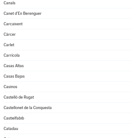
Canals
Canet d'En Berenguer
Carcaixent
Càrcer
Carlet
Carrícola
Casas Altas
Casas Bajas
Casinos
Castelló de Rugat
Castellonet de la Conquesta
Castielfabib
Catadau