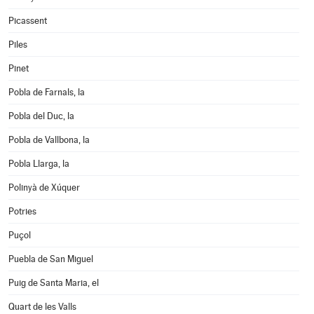
Picassent
Piles
Pinet
Pobla de Farnals, la
Pobla del Duc, la
Pobla de Vallbona, la
Pobla Llarga, la
Polinyà de Xúquer
Potries
Puçol
Puebla de San Miguel
Puig de Santa Maria, el
Quart de les Valls