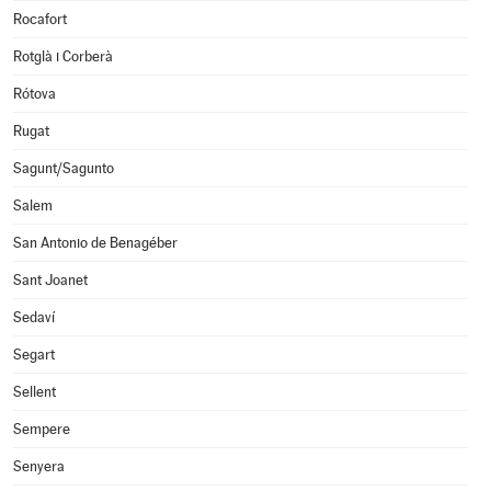
Rocafort
Rotglà i Corberà
Rótova
Rugat
Sagunt/Sagunto
Salem
San Antonio de Benagéber
Sant Joanet
Sedaví
Segart
Sellent
Sempere
Senyera