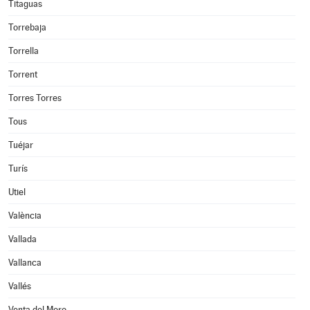
Titaguas
Torrebaja
Torrella
Torrent
Torres Torres
Tous
Tuéjar
Turís
Utiel
València
Vallada
Vallanca
Vallés
Venta del Moro