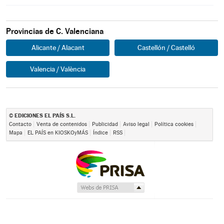
Provincias de C. Valenciana
Alicante / Alacant
Castellón / Castelló
Valencia / València
EDICIONES EL PAÍS S.L.
©
Contacto
Venta de contenidos
Publicidad
Aviso legal
Política cookies
Mapa
EL PAÍS en KIOSKOyMÁS
Índice
RSS