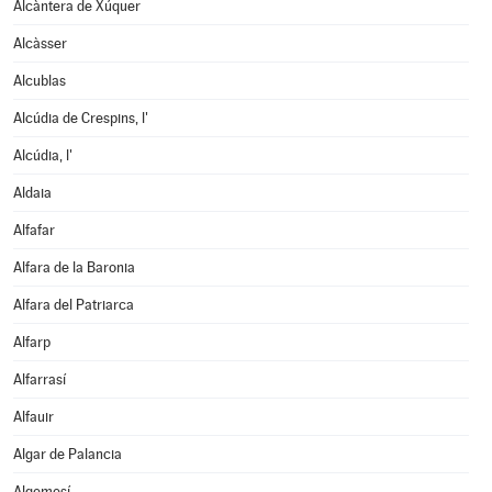
Alcàntera de Xúquer
Alcàsser
Alcublas
Alcúdia de Crespins, l'
Alcúdia, l'
Aldaia
Alfafar
Alfara de la Baronia
Alfara del Patriarca
Alfarp
Alfarrasí
Alfauir
Algar de Palancia
Algemesí