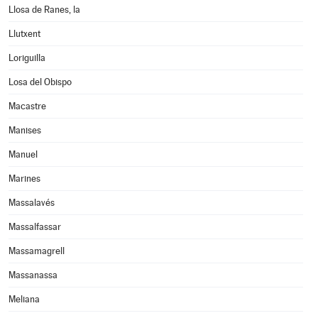
Llosa de Ranes, la
Llutxent
Loriguilla
Losa del Obispo
Macastre
Manises
Manuel
Marines
Massalavés
Massalfassar
Massamagrell
Massanassa
Meliana