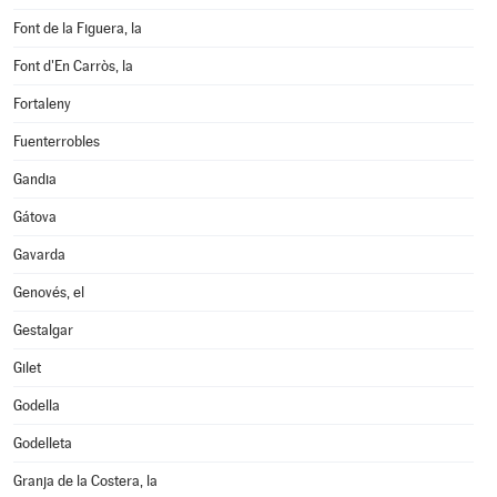
Font de la Figuera, la
Font d'En Carròs, la
Fortaleny
Fuenterrobles
Gandia
Gátova
Gavarda
Genovés, el
Gestalgar
Gilet
Godella
Godelleta
Granja de la Costera, la