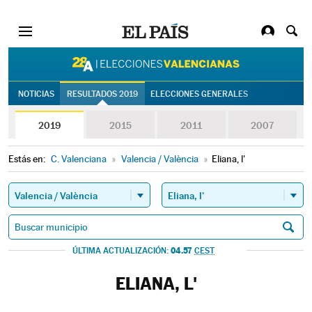
28A | Eleccion
NOTICIAS
RESULTADOS 2019
ELECCIONES GENERALES
2019
2015
2011
2007
Estás en:
C. Valenciana
»
Valencia / València
»
Eliana, l'
04.57
ÚLTIMA ACTUALIZACIÓN:
CEST
ELIANA, L'