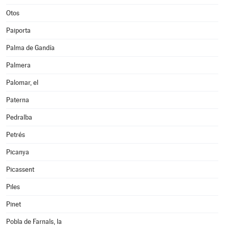
Otos
Paiporta
Palma de Gandía
Palmera
Palomar, el
Paterna
Pedralba
Petrés
Picanya
Picassent
Piles
Pinet
Pobla de Farnals, la