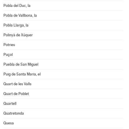
Pobla del Duc, la
Pobla de Vallbona, la
Pobla Llarga, la
Polinyà de Xúquer
Potries
Puçol
Puebla de San Miguel
Puig de Santa Maria, el
Quart de les Valls
Quart de Poblet
Quartell
Quatretonda
Quesa