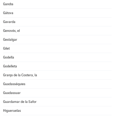
Gandia
Gátova
Gavarda
Genovés, el
Gestalgar
Gilet
Godella
Godelleta
Granja de la Costera, la
Guadasséquies
Guadassuar
Guardamar de la Safor
Higueruelas