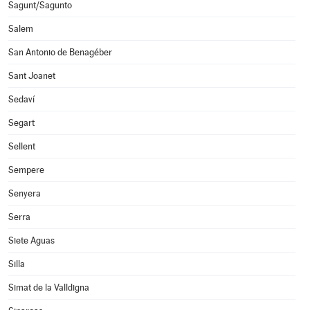
Sagunt/Sagunto
Salem
San Antonio de Benagéber
Sant Joanet
Sedaví
Segart
Sellent
Sempere
Senyera
Serra
Siete Aguas
Silla
Simat de la Valldigna