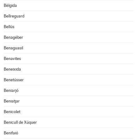
Bèlgida
Bellreguard
Bellús
Benagéber
Benaguasil
Benavites
Beneixida
Benetússer
Beniarjó
Beniatjar
Benicolet
Benicull de Xúquer
Benifaió