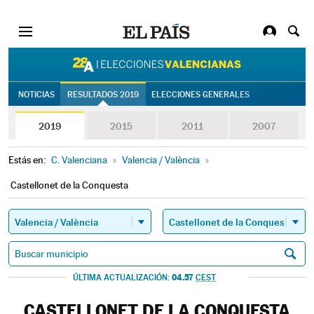
28A | Eleccion
NOTICIAS
RESULTADOS 2019
ELECCIONES GENERALES
2019
2015
2011
2007
Estás en:
C. Valenciana
»
Valencia / València
»
Castellonet de la Conquesta
04.57
ÚLTIMA ACTUALIZACIÓN:
CEST
CASTELLONET DE LA CONQUESTA