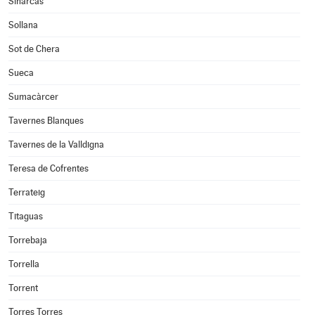
Sinarcas
Sollana
Sot de Chera
Sueca
Sumacàrcer
Tavernes Blanques
Tavernes de la Valldigna
Teresa de Cofrentes
Terrateig
Titaguas
Torrebaja
Torrella
Torrent
Torres Torres