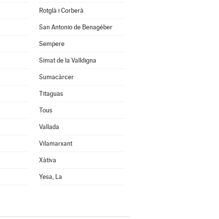
Rotglà i Corberà
San Antonio de Benagéber
Sempere
Simat de la Valldigna
Sumacàrcer
Titaguas
Tous
Vallada
Vilamarxant
Xàtiva
Yesa, La