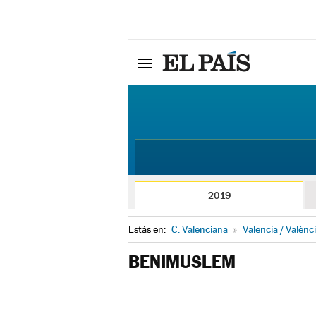
2019
Estás en:
C. Valenciana
»
Valencia / Valènc
BENIMUSLEM