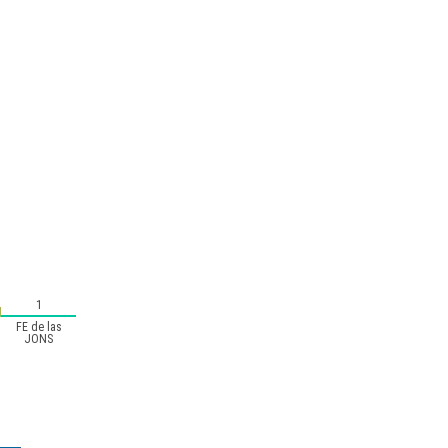
1
FE de las
JONS