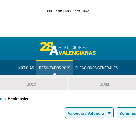
ESP
AME
MEX
CAT
ENG
NOTICIAS
RESULTADOS 2019
ELECCIONES GENERALES
2015
2011
ia
»
Benimuslem