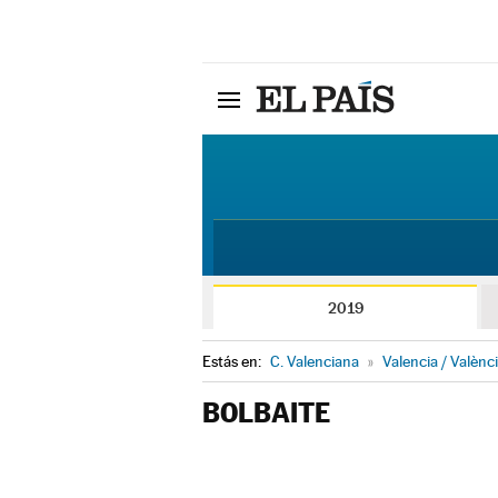
2019
Estás en:
C. Valenciana
»
Valencia / Valènc
BOLBAITE