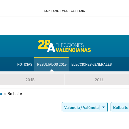
ESP
AME
MEX
CAT
ENG
NOTICIAS
RESULTADOS 2019
ELECCIONES GENERALES
2015
2011
ia
»
Bolbaite