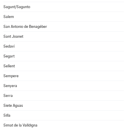
Sagunt/Sagunto
Salem
San Antonio de Benagéber
Sant Joanet
Sedaví
Segart
Sellent
Sempere
Senyera
Serra
Siete Aguas
Silla
Simat de la Valldigna