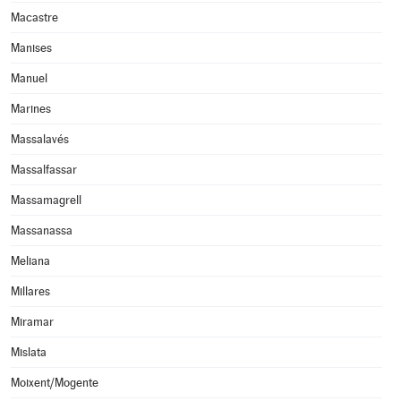
Macastre
Manises
Manuel
Marines
Massalavés
Massalfassar
Massamagrell
Massanassa
Meliana
Millares
Miramar
Mislata
Moixent/Mogente