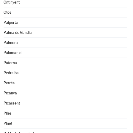
Ontinyent
Otos
Paiporta
Palma de Gandía
Palmera
Palomar, el
Paterna
Pedralba
Petrés
Picanya
Picassent
Piles
Pinet