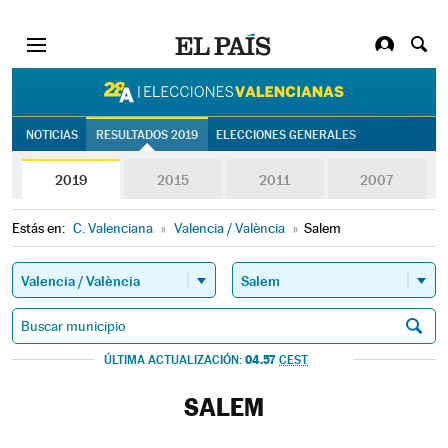
28A | Eleccion
NOTICIAS
RESULTADOS 2019
ELECCIONES GENERALES
2019
2015
2011
2007
Estás en:
C. Valenciana
»
Valencia / València
»
Salem
04.57
ÚLTIMA ACTUALIZACIÓN:
CEST
SALEM