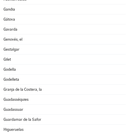
Gandia
Gátova
Gavarda
Genovés, el
Gestalgar
Gilet
Godella
Godelleta
Granja de la Costera, la
Guadasséquies
Guadassuar
Guardamar de la Safor
Higueruelas