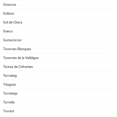
Sinarcas
Sollana
Sot de Chera
Sueca
Sumacàrcer
Tavernes Blanques
Tavernes de la Valldigna
Teresa de Cofrentes
Terrateig
Titaguas
Torrebaja
Torrella
Torrent