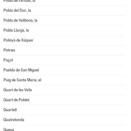
Pobla de Farnals, la
Pobla del Duc, la
Pobla de Vallbona, la
Pobla Llarga, la
Polinyà de Xúquer
Potries
Puçol
Puebla de San Miguel
Puig de Santa Maria, el
Quart de les Valls
Quart de Poblet
Quartell
Quatretonda
Quesa