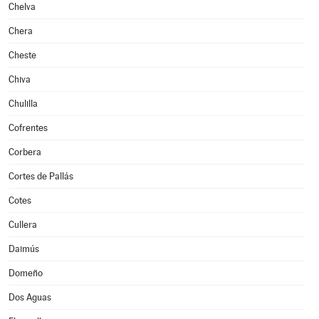
Chelva
Chera
Cheste
Chiva
Chulilla
Cofrentes
Corbera
Cortes de Pallás
Cotes
Cullera
Daimús
Domeño
Dos Aguas