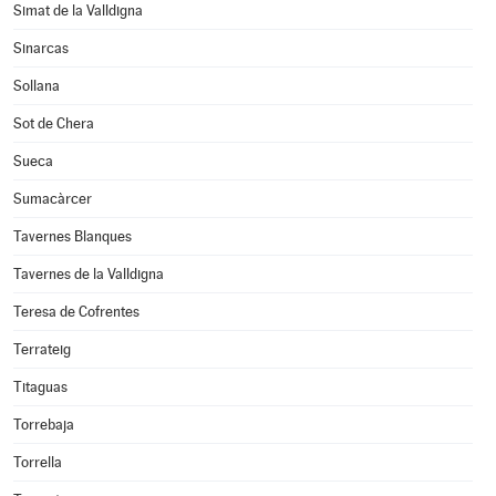
Simat de la Valldigna
Sinarcas
Sollana
Sot de Chera
Sueca
Sumacàrcer
Tavernes Blanques
Tavernes de la Valldigna
Teresa de Cofrentes
Terrateig
Titaguas
Torrebaja
Torrella