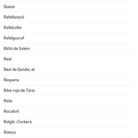
Quesa
Rafelbunyol
Rafelcofer
Rafelguaraf
Ráfol de Salem
Real
Real de Gandia, el
Requena
Riba-roja de Túria
Riola
Rocafort
Rotglà i Corberà
Rótova