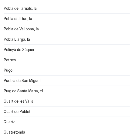
Pobla de Farnals, la
Pobla del Duc, la
Pobla de Vallbona, la
Pobla Llarga, la
Polinyà de Xúquer
Potries
Puçol
Puebla de San Miguel
Puig de Santa Maria, el
Quart de les Valls
Quart de Poblet
Quartell
Quatretonda