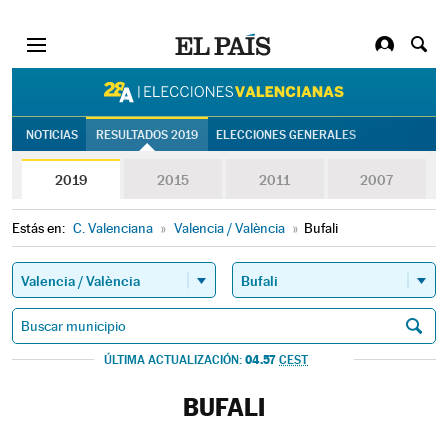
28A | Eleccion
NOTICIAS
RESULTADOS 2019
ELECCIONES GENERALES
2019
2015
2011
2007
Estás en:
C. Valenciana
»
Valencia / València
»
Bufali
04.57
ÚLTIMA ACTUALIZACIÓN:
CEST
BUFALI