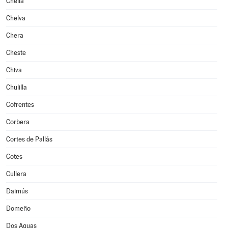
Chella
Chelva
Chera
Cheste
Chiva
Chulilla
Cofrentes
Corbera
Cortes de Pallás
Cotes
Cullera
Daimús
Domeño
Dos Aguas