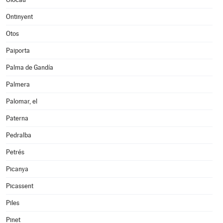
Ontinyent
Otos
Paiporta
Palma de Gandía
Palmera
Palomar, el
Paterna
Pedralba
Petrés
Picanya
Picassent
Piles
Pinet