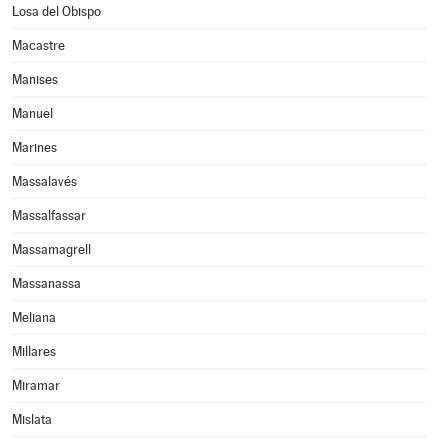
Losa del Obispo
Macastre
Manises
Manuel
Marines
Massalavés
Massalfassar
Massamagrell
Massanassa
Meliana
Millares
Miramar
Mislata