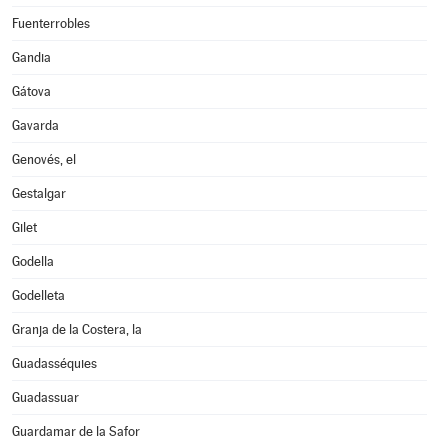
Fuenterrobles
Gandia
Gátova
Gavarda
Genovés, el
Gestalgar
Gilet
Godella
Godelleta
Granja de la Costera, la
Guadasséquies
Guadassuar
Guardamar de la Safor